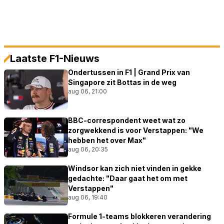
Laatste F1-Nieuws
Ondertussen in F1 | Grand Prix van
Singapore zit Bottas in de weg
aug 06, 21:00
BBC-correspondent weet wat zo
zorgwekkend is voor Verstappen: "We
hebben het over Max"
aug 06, 20:35
Windsor kan zich niet vinden in gekke
gedachte: "Daar gaat het om met
Verstappen"
aug 06, 19:40
Formule 1-teams blokkeren verandering