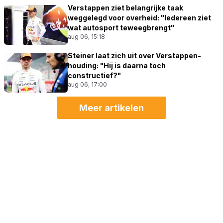
Verstappen ziet belangrijke taak
weggelegd voor overheid: "Iedereen ziet
wat autosport teweegbrengt"
aug 06, 15:18
Steiner laat zich uit over Verstappen-
houding: "Hij is daarna toch
constructief?"
aug 06, 17:00
Meer artikelen