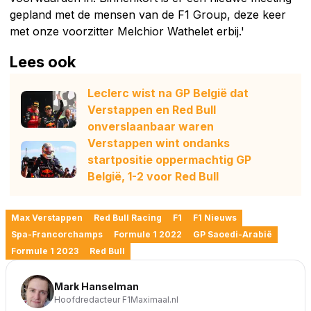
gepland met de mensen van de F1 Group, deze keer
met onze voorzitter Melchior Wathelet erbij.'
Lees ook
Leclerc wist na GP België dat
Verstappen en Red Bull
onverslaanbaar waren
Verstappen wint ondanks
startpositie oppermachtig GP
België, 1-2 voor Red Bull
Max Verstappen
Red Bull Racing
F1
F1 Nieuws
Spa-Francorchamps
Formule 1 2022
GP Saoedi-Arabië
Formule 1 2023
Red Bull
Mark Hanselman
Hoofdredacteur F1Maximaal.nl