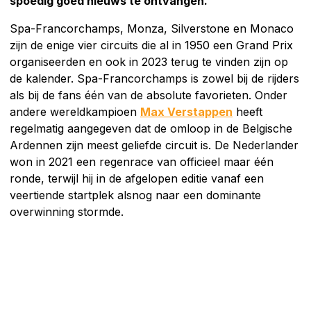
spoedig goed nieuws te ontvangen.
Spa-Francorchamps, Monza, Silverstone en Monaco
zijn de enige vier circuits die al in 1950 een Grand Prix
organiseerden en ook in 2023 terug te vinden zijn op
de kalender. Spa-Francorchamps is zowel bij de rijders
als bij de fans één van de absolute favorieten. Onder
andere wereldkampioen
Max Verstappen
heeft
regelmatig aangegeven dat de omloop in de Belgische
Ardennen zijn meest geliefde circuit is. De Nederlander
won in 2021 een regenrace van officieel maar één
ronde, terwijl hij in de afgelopen editie vanaf een
veertiende startplek alsnog naar een dominante
overwinning stormde.