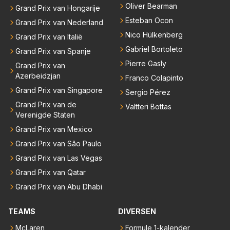
Oliver Bearman
Grand Prix van Hongarije
Esteban Ocon
Grand Prix van Nederland
Nico Hülkenberg
Grand Prix van Italië
Gabriel Bortoleto
Grand Prix van Spanje
Pierre Gasly
Grand Prix van
Azerbeidzjan
Franco Colapinto
Grand Prix van Singapore
Sergio Pérez
Grand Prix van de
Valtteri Bottas
Verenigde Staten
Grand Prix van Mexico
Grand Prix van São Paulo
Grand Prix van Las Vegas
Grand Prix van Qatar
Grand Prix van Abu Dhabi
TEAMS
DIVERSEN
McLaren
Formule 1-kalender