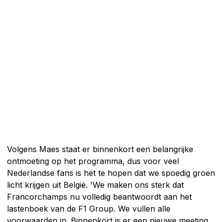
Volgens Maes staat er binnenkort een belangrijke
ontmoeting op het programma, dus voor veel
Nederlandse fans is het te hopen dat we spoedig groen
licht krijgen uit België. 'We maken ons sterk dat
Francorchamps nu volledig beantwoordt aan het
lastenboek van de F1 Group. We vullen alle
voorwaarden in. Binnenkort is er een nieuwe meeting