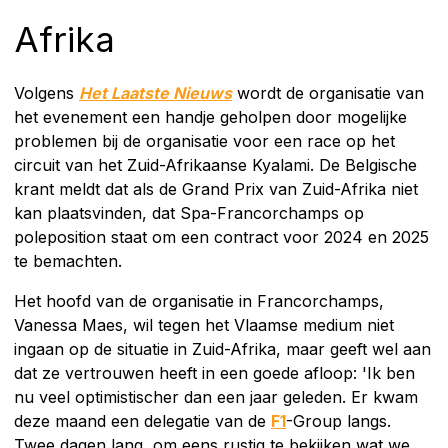
Afrika
Volgens
Het Laatste Nieuws
wordt de organisatie van
het evenement een handje geholpen door mogelijke
problemen bij de organisatie voor een race op het
circuit van het Zuid-Afrikaanse Kyalami. De Belgische
krant meldt dat als de Grand Prix van Zuid-Afrika niet
kan plaatsvinden, dat Spa-Francorchamps op
poleposition staat om een contract voor 2024 en 2025
te bemachten.
Het hoofd van de organisatie in Francorchamps,
Vanessa Maes, wil tegen het Vlaamse medium niet
ingaan op de situatie in Zuid-Afrika, maar geeft wel aan
dat ze vertrouwen heeft in een goede afloop: 'Ik ben
nu veel optimistischer dan een jaar geleden. Er kwam
deze maand een delegatie van de
F1
-Group langs.
Twee dagen lang, om eens rustig te bekijken wat we