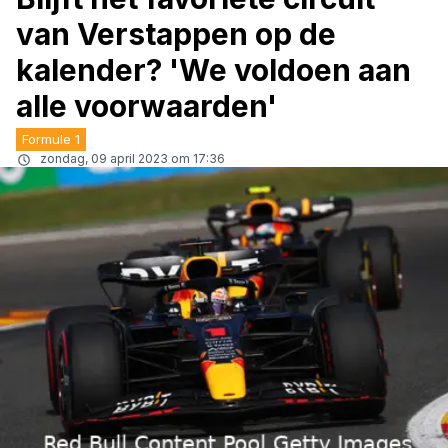
van Verstappen op de
kalender? 'We voldoen aan
alle voorwaarden'
Formule 1
zondag, 09 april 2023 om 17:36