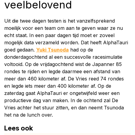
veelbelovend
Uit die twee dagen testen is het vanzelfsprekend
moeilijk voor een team om aan te geven waar ze nu
echt staat. In een paar dagen tijd moet er zoveel
mogelijk data verzameld worden. Dat heeft AlphaTauri
goed gedaan.
Yuki Tsunoda
had op de
donderdagochtend al een succesvolle racesimulatie
voltooid. Op de vrijdagochtend wist de Japanner 85
rondes te rijden en legde daarmee een afstand van
meer dan 460 kilometer af. De Vries reed 74 rondes
en legde iets meer dan 400 kilometer af. Op de
zaterdag gaat AlphaTauri er ongetwijfeld weer een
productieve dag van maken. In de ochtend zal De
Vries achter het stuur zitten, en dan neemt Tsunoda
het na de lunch over.
Lees ook