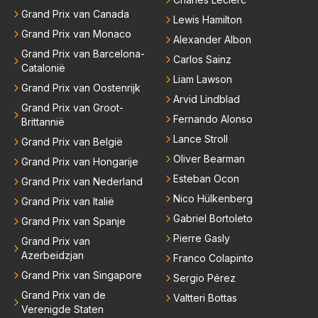
Grand Prix van Canada
Lewis Hamilton
Grand Prix van Monaco
Alexander Albon
Grand Prix van Barcelona-
Carlos Sainz
Catalonië
Liam Lawson
Grand Prix van Oostenrijk
Arvid Lindblad
Grand Prix van Groot-
Fernando Alonso
Brittannië
Lance Stroll
Grand Prix van België
Oliver Bearman
Grand Prix van Hongarije
Esteban Ocon
Grand Prix van Nederland
Nico Hülkenberg
Grand Prix van Italië
Gabriel Bortoleto
Grand Prix van Spanje
Pierre Gasly
Grand Prix van
Azerbeidzjan
Franco Colapinto
Grand Prix van Singapore
Sergio Pérez
Grand Prix van de
Valtteri Bottas
Verenigde Staten