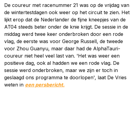
De coureur met racenummer 21 was op de vrijdag van
de wintertestdagen ook weer op het circuit te zien. Het
lijkt erop dat de Nederlander de fijne kneepjes van de
AT04 steeds beter onder de knie krijgt. De sessie in de
middag werd twee keer onderbroken door een rode
vlag, de eerste was voor George Russell, de tweede
voor Zhou Guanyu, maar daar had de AlphaTauri-
coureur niet heel veel last van. 'Het was weer een
positieve dag, ook al hadden we een rode vlag. De
sessie werd onderbroken, maar we zijn er toch in
geslaagd ons programma te doorlopen', laat De Vries
weten in
een persbericht.