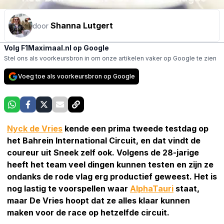
Shanna Lutgert
door
Volg F1Maximaal.nl op Google
Stel ons als voorkeursbron in om onze artikelen vaker op Google te zien
Voeg toe als voorkeursbron op Google
Nyck de Vries
kende een prima tweede testdag op
het Bahrein International Circuit, en dat vindt de
coureur uit Sneek zelf ook. Volgens de 28-jarige
heeft het team veel dingen kunnen testen en zijn ze
ondanks de rode vlag erg productief geweest. Het is
nog lastig te voorspellen waar
AlphaTauri
staat,
maar De Vries hoopt dat ze alles klaar kunnen
maken voor de race op hetzelfde circuit.