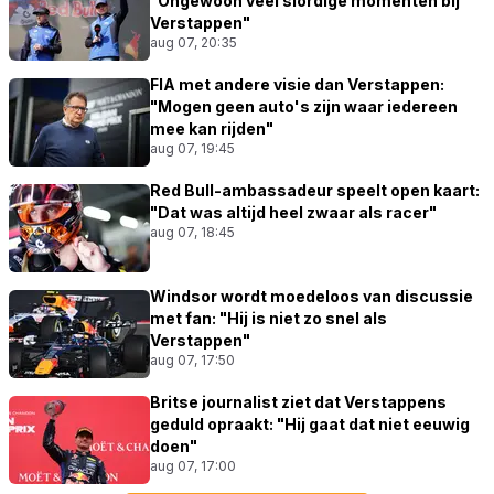
"Ongewoon veel slordige momenten bij
Verstappen"
aug 07, 20:35
FIA met andere visie dan Verstappen:
"Mogen geen auto's zijn waar iedereen
mee kan rijden"
aug 07, 19:45
Red Bull-ambassadeur speelt open kaart:
"Dat was altijd heel zwaar als racer"
aug 07, 18:45
Windsor wordt moedeloos van discussie
met fan: "Hij is niet zo snel als
Verstappen"
aug 07, 17:50
Britse journalist ziet dat Verstappens
geduld opraakt: "Hij gaat dat niet eeuwig
doen"
aug 07, 17:00