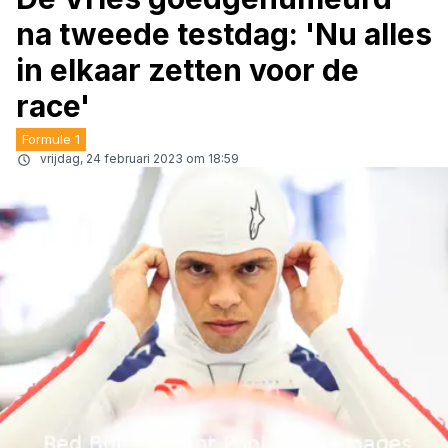
na tweede testdag: 'Nu alles
in elkaar zetten voor de
race'
Formule 1
vrijdag, 24 februari 2023 om 18:59