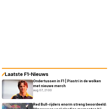
Laatste F1-Nieuws
Ondertussen in F1 | Piastri in de wolken
met nieuwe merch
aug 07, 21:00
Red Bull-rijders enorm streng beoordeeld: