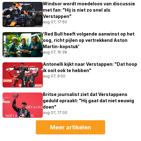
Windsor wordt moedeloos van discussie
met fan: "Hij is niet zo snel als
Verstappen"
aug 07, 17:50
'Red Bull heeft volgende aanwinst op het
oog, richt pijlen op vertrekkend Aston
Martin-kopstuk'
aug 07, 15:38
Antonelli kijkt naar Verstappen: "Dat hoop
ik ooit ook te hebben"
aug 07, 9:50
Britse journalist ziet dat Verstappens
geduld opraakt: "Hij gaat dat niet eeuwig
doen"
aug 07, 17:00
Meer artikelen