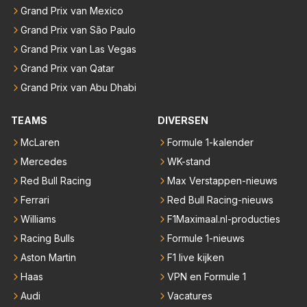
Grand Prix van Mexico
Grand Prix van São Paulo
Grand Prix van Las Vegas
Grand Prix van Qatar
Grand Prix van Abu Dhabi
TEAMS
DIVERSEN
McLaren
Formule 1-kalender
Mercedes
WK-stand
Red Bull Racing
Max Verstappen-nieuws
Ferrari
Red Bull Racing-nieuws
Williams
F1Maximaal.nl-producties
Racing Bulls
Formule 1-nieuws
Aston Martin
F1 live kijken
Haas
VPN en Formule 1
Audi
Vacatures