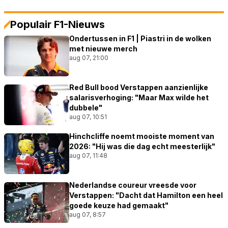
Populair F1-Nieuws
Ondertussen in F1 | Piastri in de wolken
met nieuwe merch
aug 07, 21:00
Red Bull bood Verstappen aanzienlijke
salarisverhoging: "Maar Max wilde het
dubbele"
aug 07, 10:51
Hinchcliffe noemt mooiste moment van
2026: "Hij was die dag echt meesterlijk"
aug 07, 11:48
Nederlandse coureur vreesde voor
Verstappen: "Dacht dat Hamilton een heel
goede keuze had gemaakt"
aug 07, 8:57