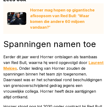
Horner mag hopen op gigantische
afkoopsom van Red Bull: 'Waar
komen die andere 60 miljoen
vandaan?'
Spanningen namen toe
Eerder dit jaar werd Horner ontslagen als teambaas
van Red Bull, waarna hij werd opgevolgd door
Laurent
Mekies
. Onder leiding van Horner zouden de
spanningen binnen het team zijn toegenomen.
Daarnaast was er het schandaal rond beschuldigingen
van grensoverschrijdend gedrag jegens een
vrouwelijke collega. Horner heeft deze aantijgingen
altijd ontkend.
Horner stond nog tot 2030 onder contract bij Red Bull,