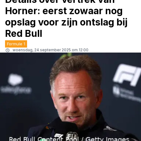
Horner: eerst zowaar nog
opslag voor zijn ontslag bij
Red Bull
Formule 1
woensdag, 24 september 2025 om 12:00