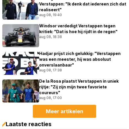
Verstappen: "Ik denk dat iedereen zich dat
realiseert"
aug 08, 19:40
Windsor verdedigt Verstappen tegen
kritiek: "Dat is hoe hij rijdt in de regen"
aug 08, 18:38
Hadjar prijst zich gelukkig: "Verstappen
was een meester, hij was absoluut
onverslaanbaar"
aug 08, 17:38
De la Rosa plaatst Verstappen in uniek
rijtje: "Zij zijn mijn twee favoriete
coureurs"
aug 08, 17:00
Meer artikelen
Laatste reacties