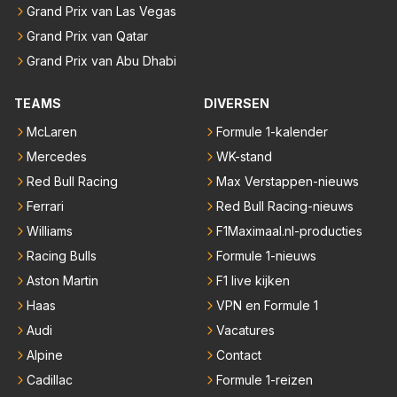
Grand Prix van Las Vegas
Grand Prix van Qatar
Grand Prix van Abu Dhabi
TEAMS
DIVERSEN
McLaren
Formule 1-kalender
Mercedes
WK-stand
Red Bull Racing
Max Verstappen-nieuws
Ferrari
Red Bull Racing-nieuws
Williams
F1Maximaal.nl-producties
Racing Bulls
Formule 1-nieuws
Aston Martin
F1 live kijken
Haas
VPN en Formule 1
Audi
Vacatures
Alpine
Contact
Cadillac
Formule 1-reizen