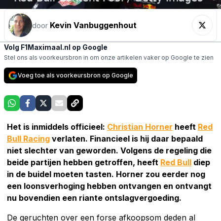
Kevin Vanbuggenhout
door
Volg F1Maximaal.nl op Google
Stel ons als voorkeursbron in om onze artikelen vaker op Google te zien
Voeg toe als voorkeursbron op Google
Het is inmiddels officieel:
Christian Horner
heeft
Red
Bull Racing
verlaten. Financieel is hij daar bepaald
niet slechter van geworden. Volgens de regeling die
beide partijen hebben getroffen, heeft
Red Bull
diep
in de buidel moeten tasten. Horner zou eerder nog
een loonsverhoging hebben ontvangen en ontvangt
nu bovendien een riante ontslagvergoeding.
De geruchten over een forse afkoopsom deden al