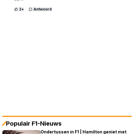
2
+
Antwoord
Populair F1-Nieuws
Ondertussen in F1 | Hamilton geniet met