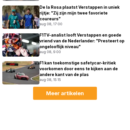
De la Rosa plaatst Verstappen in uniek
rijtje: "Zij zijn mijn twee favoriete
coureurs"
aug 08, 17:00
F1TV-analist looft Verstappen en goede
vriend van de Nederlander: "Presteert op
ongelooflijk niveau"
aug 08, 9:00
F1 kan toekomstige safetycar-kritiek
voorkomen door eens te kijken aan de
andere kant van de plas
aug 08, 15:15
Meer artikelen