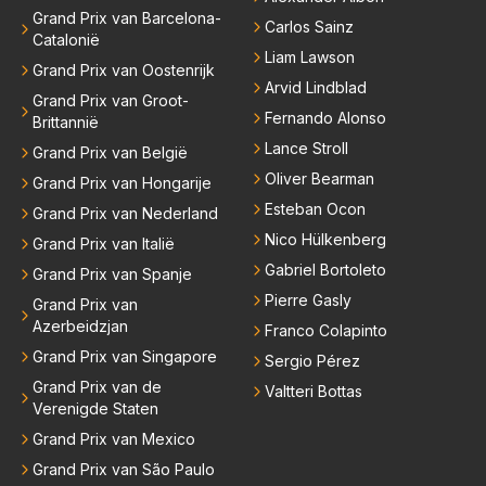
Grand Prix van Barcelona-
Carlos Sainz
Catalonië
Liam Lawson
Grand Prix van Oostenrijk
Arvid Lindblad
Grand Prix van Groot-
Fernando Alonso
Brittannië
Lance Stroll
Grand Prix van België
Oliver Bearman
Grand Prix van Hongarije
Esteban Ocon
Grand Prix van Nederland
Nico Hülkenberg
Grand Prix van Italië
Gabriel Bortoleto
Grand Prix van Spanje
Pierre Gasly
Grand Prix van
Azerbeidzjan
Franco Colapinto
Grand Prix van Singapore
Sergio Pérez
Grand Prix van de
Valtteri Bottas
Verenigde Staten
Grand Prix van Mexico
Grand Prix van São Paulo