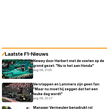
Laatste F1-Nieuws
Newey door Herbert met de voeten op de
grond gezet: "Nu is het aan Honda"
aug 08, 21:05
Verstappen en Lammers zijn geen fan:
"Maar nu moet hij zeggen dat het een
leuke dag wordt"
aug 08, 20:27
Manager Vermeulen benadrukt rol