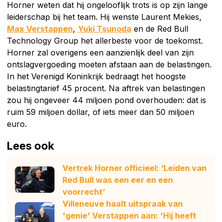
Horner weten dat hij ongelooflijk trots is op zijn lange
leiderschap bij het team. Hij wenste Laurent Mekies,
Max Verstappen
,
Yuki Tsunoda
en de Red Bull
Technology Group het allerbeste voor de toekomst.
Horner zal overigens een aanzienlijk deel van zijn
ontslagvergoeding moeten afstaan aan de belastingen.
In het Verenigd Koninkrijk bedraagt het hoogste
belastingtarief 45 procent. Na aftrek van belastingen
zou hij ongeveer 44 miljoen pond overhouden: dat is
ruim 59 miljoen dollar, of iets meer dan 50 miljoen
euro.
Lees ook
Vertrek Horner officieel: ‘Leiden van
Red Bull was een eer en een
voorrecht’
Villeneuve haalt uitspraak van
'genie' Verstappen aan: 'Hij heeft