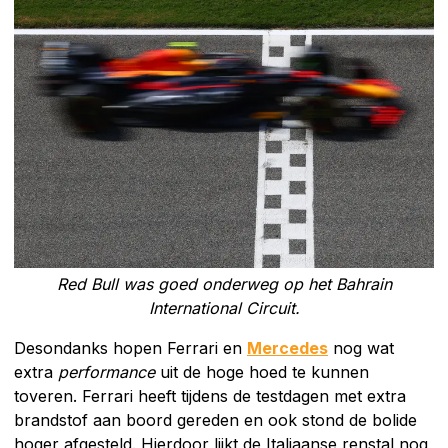
Red Bull was goed onderweg op het Bahrain
International Circuit.
Desondanks hopen Ferrari en
Mercedes
nog wat
extra
performance
uit de hoge hoed te kunnen
toveren. Ferrari heeft tijdens de testdagen met extra
brandstof aan boord gereden en ook stond de bolide
hoger afgesteld. Hierdoor lijkt de Italiaanse renstal nog