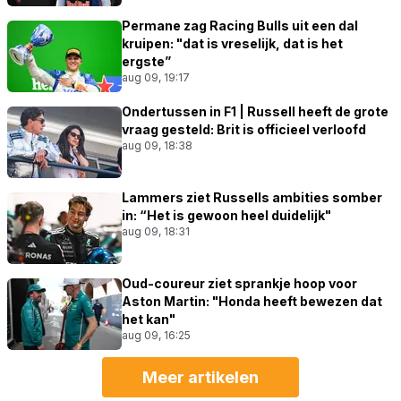
Permane zag Racing Bulls uit een dal
kruipen: "dat is vreselijk, dat is het
ergste”
aug 09, 19:17
Ondertussen in F1 | Russell heeft de grote
vraag gesteld: Brit is officieel verloofd
aug 09, 18:38
Lammers ziet Russells ambities somber
in: “Het is gewoon heel duidelijk"
aug 09, 18:31
Oud-coureur ziet sprankje hoop voor
Aston Martin: "Honda heeft bewezen dat
het kan"
aug 09, 16:25
Meer artikelen