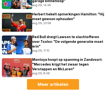
garage binnenloop"
aug 09, 14:39
Herbert hekelt opmerkingen Hamilton: "Hij
moet gewoon ophouden"
aug 09, 20:58
Red Bull dreigt Lawson te slachtofferen
voor Tsolov: "De volgende generatie moet
erin"
aug 09, 11:10
Montoya hoopt op spanning in Zandvoort:
"Mercedes krijgt het zwaar tegen
Verstappen en McLaren"
aug 09, 8:48
Meer artikelen