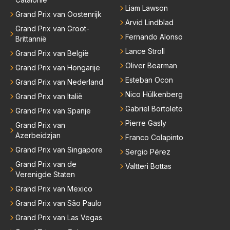
Liam Lawson
Grand Prix van Oostenrijk
Arvid Lindblad
Grand Prix van Groot-
Fernando Alonso
Brittannië
Lance Stroll
Grand Prix van België
Oliver Bearman
Grand Prix van Hongarije
Esteban Ocon
Grand Prix van Nederland
Nico Hülkenberg
Grand Prix van Italië
Gabriel Bortoleto
Grand Prix van Spanje
Pierre Gasly
Grand Prix van
Azerbeidzjan
Franco Colapinto
Grand Prix van Singapore
Sergio Pérez
Grand Prix van de
Valtteri Bottas
Verenigde Staten
Grand Prix van Mexico
Grand Prix van São Paulo
Grand Prix van Las Vegas