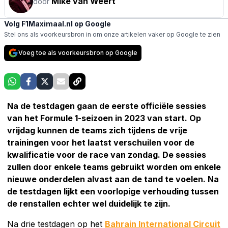
Mike van Weert
door
Volg F1Maximaal.nl op Google
Stel ons als voorkeursbron in om onze artikelen vaker op Google te zien
Voeg toe als voorkeursbron op Google
Na de testdagen gaan de eerste officiële sessies
van het Formule 1-seizoen in 2023 van start. Op
vrijdag kunnen de teams zich tijdens de vrije
trainingen voor het laatst verschuilen voor de
kwalificatie voor de race van zondag. De sessies
zullen door enkele teams gebruikt worden om enkele
nieuwe onderdelen alvast aan de tand te voelen. Na
de testdagen lijkt een voorlopige verhouding tussen
de renstallen echter wel duidelijk te zijn.
Na drie testdagen op het
Bahrain International Circuit