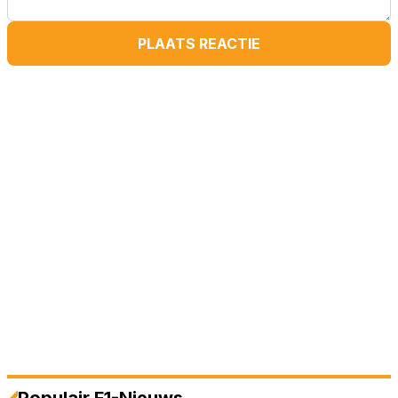
PLAATS REACTIE
Populair F1-Nieuws