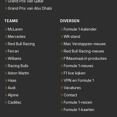
Grand Prix van Qatar
Grand Prix van Abu Dhabi
TEAMS
DIVERSEN
McLaren
Formule 1-kalender
Mercedes
WK-stand
Red Bull Racing
Max Verstappen-nieuws
Ferrari
Red Bull Racing-nieuws
Williams
F1Maximaal.nl-producties
Racing Bulls
Formule 1-nieuws
Aston Martin
F1 live kijken
Haas
VPN en Formule 1
Audi
Vacatures
Alpine
Contact
Cadillac
Formule 1-reizen
Formule 1-kaarten