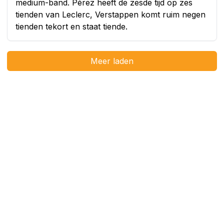
medium-band. Pérez heeft de zesde tijd op zes
tienden van Leclerc, Verstappen komt ruim negen
tienden tekort en staat tiende.
Meer laden