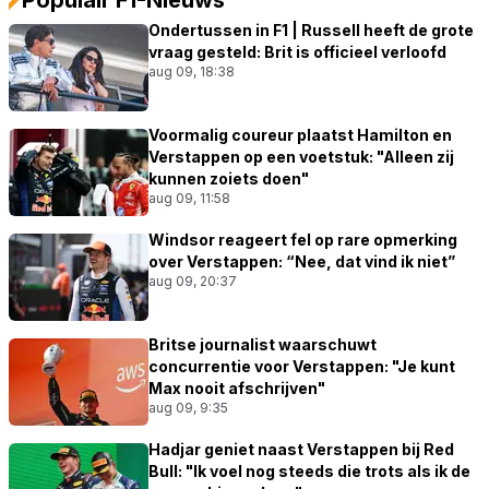
Ondertussen in F1 | Russell heeft de grote
vraag gesteld: Brit is officieel verloofd
aug 09, 18:38
Voormalig coureur plaatst Hamilton en
Verstappen op een voetstuk: "Alleen zij
kunnen zoiets doen"
aug 09, 11:58
Windsor reageert fel op rare opmerking
over Verstappen: “Nee, dat vind ik niet”
aug 09, 20:37
Britse journalist waarschuwt
concurrentie voor Verstappen: "Je kunt
Max nooit afschrijven"
aug 09, 9:35
Hadjar geniet naast Verstappen bij Red
Bull: "Ik voel nog steeds die trots als ik de