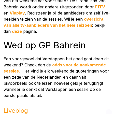
van het weekend dat voorzetten? De Grand Prix van
Bahrein wordt onder andere uitgezonden door
F1TV
en
Viaplay
. Registreer je bij de aanbieders om zelf live-
beelden te zien van de sessies. Wil je een
overzicht
van alle tv-aanbieders van het hele seizoen
: bekijk
dan
deze
pagina.
Wed op GP Bahrein
Een voorgevoel dat Verstappen het goed gaat doen dit
weekend? Check dan de
odds voor de aankomende
sessies.
Hier vind je elk weekend de quoteringen voor
een zege van de Nederlander, en daar valt
bijvoorbeeld ook te lezen hoeveel geld je terugkrijgt
wanneer je denkt dat Verstappen een sessie op de
eerste plaats afsluit.
Liveblog