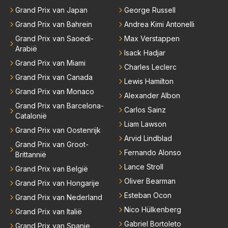
Grand Prix van Japan
George Russell
Grand Prix van Bahrein
Andrea Kimi Antonelli
Grand Prix van Saoedi-
Max Verstappen
Arabië
Isack Hadjar
Grand Prix van Miami
Charles Leclerc
Grand Prix van Canada
Lewis Hamilton
Grand Prix van Monaco
Alexander Albon
Grand Prix van Barcelona-
Carlos Sainz
Catalonië
Liam Lawson
Grand Prix van Oostenrijk
Arvid Lindblad
Grand Prix van Groot-
Fernando Alonso
Brittannië
Lance Stroll
Grand Prix van België
Oliver Bearman
Grand Prix van Hongarije
Esteban Ocon
Grand Prix van Nederland
Nico Hülkenberg
Grand Prix van Italië
Gabriel Bortoleto
Grand Prix van Spanje