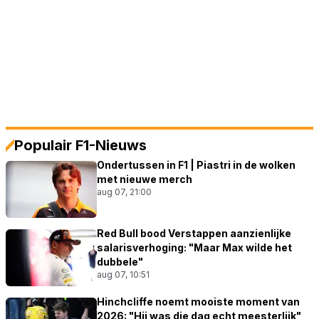
Populair F1-Nieuws
Ondertussen in F1 | Piastri in de wolken
met nieuwe merch
aug 07, 21:00
Red Bull bood Verstappen aanzienlijke
salarisverhoging: "Maar Max wilde het
dubbele"
aug 07, 10:51
Hinchcliffe noemt mooiste moment van
2026: "Hij was die dag echt meesterlijk"