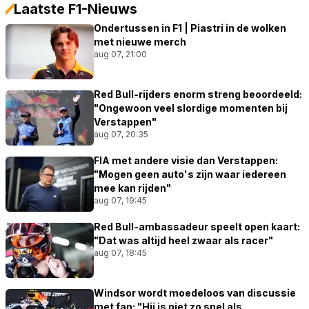
Laatste F1-Nieuws
Ondertussen in F1 | Piastri in de wolken
met nieuwe merch
aug 07, 21:00
Red Bull-rijders enorm streng beoordeeld:
"Ongewoon veel slordige momenten bij
Verstappen"
aug 07, 20:35
FIA met andere visie dan Verstappen:
"Mogen geen auto's zijn waar iedereen
mee kan rijden"
aug 07, 19:45
Red Bull-ambassadeur speelt open kaart:
"Dat was altijd heel zwaar als racer"
aug 07, 18:45
Windsor wordt moedeloos van discussie
met fan: "Hij is niet zo snel als