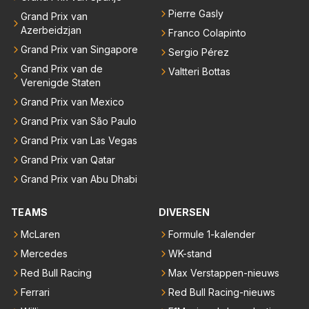
Pierre Gasly
Grand Prix van
Azerbeidzjan
Franco Colapinto
Grand Prix van Singapore
Sergio Pérez
Grand Prix van de
Valtteri Bottas
Verenigde Staten
Grand Prix van Mexico
Grand Prix van São Paulo
Grand Prix van Las Vegas
Grand Prix van Qatar
Grand Prix van Abu Dhabi
TEAMS
DIVERSEN
McLaren
Formule 1-kalender
Mercedes
WK-stand
Red Bull Racing
Max Verstappen-nieuws
Ferrari
Red Bull Racing-nieuws