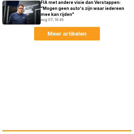
FIA met andere visie dan Verstappen:
"Mogen geen auto's zijn waar iedereen
mee kan rijden"
aug 07, 19:45
Meer artikelen