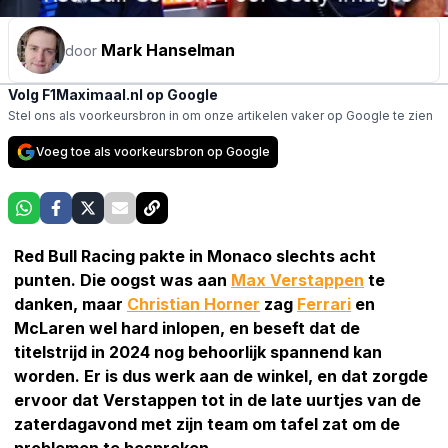
Mark Hanselman
door
Volg F1Maximaal.nl op Google
Stel ons als voorkeursbron in om onze artikelen vaker op Google te zien
Voeg toe als voorkeursbron op Google
Red Bull Racing pakte in Monaco slechts acht
punten. Die oogst was aan
Max Verstappen
te
danken, maar
Christian Horner
zag
Ferrari
en
McLaren wel hard inlopen, en beseft dat de
titelstrijd in 2024 nog behoorlijk spannend kan
worden. Er is dus werk aan de winkel, en dat zorgde
ervoor dat Verstappen tot in de late uurtjes van de
zaterdagavond met zijn team om tafel zat om de
problemen te bespreken.