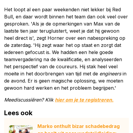
Het loopt al een paar weekenden niet lekker bij Red
Bull, en daar wordt binnen het team dan ook veel over
gesproken. 'Als je de opmerkingen van Max van de
laatste tien jaar terugluistert, weet je dat hij gewoon
heel direct is', zegt Horner over een nabespreking op
de zaterdag. 'Hij zegt waar het op staat en zorgt dat
iedereen gefocust is. We hadden een hele goede
teamvergadering na de kwalificatie, en analyseerden
het perspectief van de coureurs. Hij stak heel veel
moeite in het doorbrengen van tijd met de
engineers
in
de avond. Er is geen magische oplossing, we moeten
gewoon hard werken en het probleem begrijpen.'
Meediscussiëren? Klik
hier om je te registreren.
Lees ook
Marko onthult bizar schadebedrag