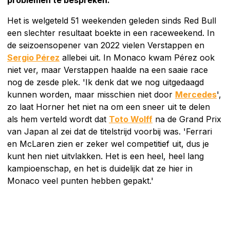
Het is welgeteld 51 weekenden geleden sinds Red Bull
een slechter resultaat boekte in een raceweekend. In
de seizoensopener van 2022 vielen Verstappen en
Sergio Pérez
allebei uit. In Monaco kwam Pérez ook
niet ver, maar Verstappen haalde na een saaie race
nog de zesde plek. 'Ik denk dat we nog uitgedaagd
kunnen worden, maar misschien niet door
Mercedes
',
zo laat Horner het niet na om een sneer uit te delen
als hem verteld wordt dat
Toto Wolff
na de Grand Prix
van Japan al zei dat de titelstrijd voorbij was. 'Ferrari
en McLaren zien er zeker wel competitief uit, dus je
kunt hen niet uitvlakken. Het is een heel, heel lang
kampioenschap, en het is duidelijk dat ze hier in
Monaco veel punten hebben gepakt.'