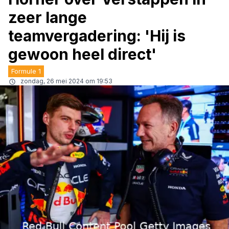
zeer lange
teamvergadering: 'Hij is
gewoon heel direct'
Formule 1
zondag, 26 mei 2024 om 19:53