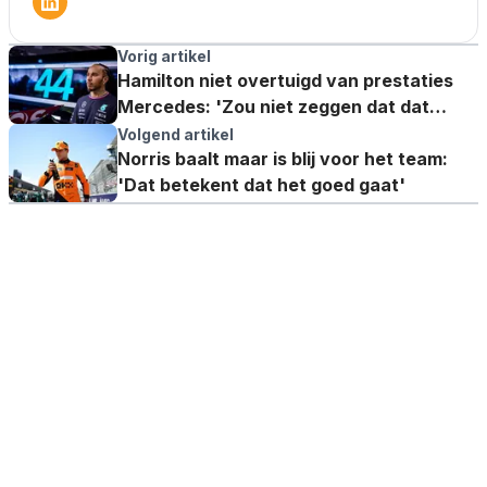
Vorig artikel
Hamilton niet overtuigd van prestaties
Mercedes: 'Zou niet zeggen dat dat
bemoedigend was'
Volgend artikel
Norris baalt maar is blij voor het team:
'Dat betekent dat het goed gaat'