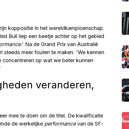
ijn koppositie in het wereldkampioenschap.
ed Bull liep een beetje achter op het gebied
formance
.' Na de Grand Prix van Australië
ari steeds meer fouten te maken. 'We kennen
 te concentreren op wat we beter kunnen
'
igheden veranderen,
er mee te doen om de titel. De kwalificatie
oemde de werkelijke
performance
van de SF-