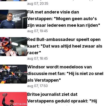
aug 07, 20:35
FIA met andere visie dan
Verstappen: "Mogen geen auto's
zijn waar iedereen mee kan rijden"
aug 07, 19:45
Red Bull-ambassadeur speelt open
kaart: "Dat was altijd heel zwaar als
racer"
aug 07, 18:45
Windsor wordt moedeloos van
discussie met fan: "Hij is niet zo snel
als Verstappen"
aug 07, 17:50
Britse journalist ziet dat
Verstappens geduld opraakt: "Hij