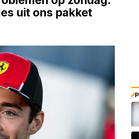
problemen op zondag:
es uit ons pakket
P