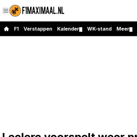
F1
Verstappen
Kalender
WK-stand
Meer
▼
▼