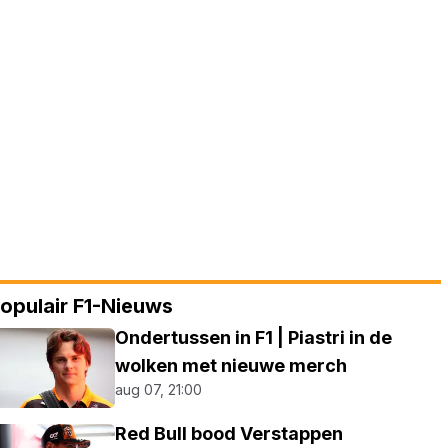
opulair F1-Nieuws
Ondertussen in F1 | Piastri in de
wolken met nieuwe merch
aug 07, 21:00
Red Bull bood Verstappen