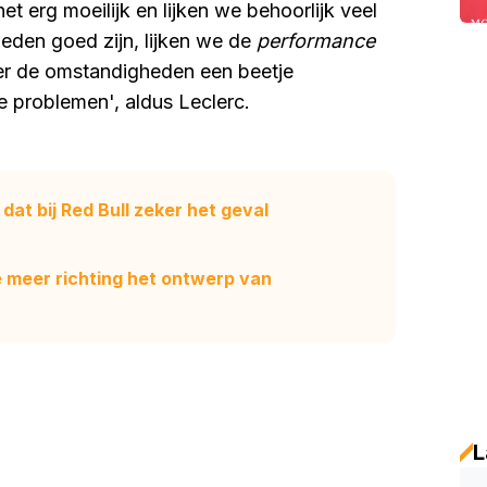
et erg moeilijk en lijken we behoorlijk veel
eden goed zijn, lijken we de
performance
eer de omstandigheden een beetje
 problemen', aldus Leclerc.
dat bij Red Bull zeker het geval
ze meer richting het ontwerp van
L