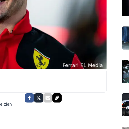
te zien