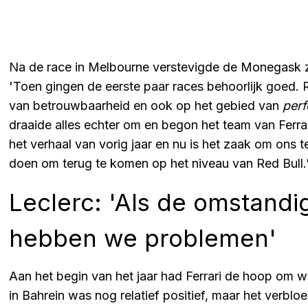
Na de race in Melbourne verstevigde de Monegask z
'Toen gingen de eerste paar races behoorlijk goed. R
van betrouwbaarheid en ook op het gebied van
per
draaide alles echter om en begon het team van Ferr
het verhaal van vorig jaar en nu is het zaak om ons
doen om terug te komen op het niveau van Red Bull.
Leclerc: 'Als de omstand
hebben we problemen'
Aan het begin van het jaar had Ferrari de hoop om we
in Bahrein was nog relatief positief, maar het verbl