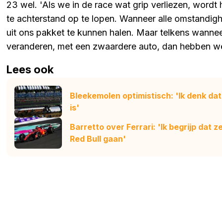
23 wel. 'Als we in de race wat grip verliezen, wordt h
te achterstand op te lopen. Wanneer alle omstandigh
uit ons pakket te kunnen halen. Maar telkens wann
veranderen, met een zwaardere auto, dan hebben we
Lees ook
Bleekemolen optimistisch: 'Ik denk dat 
is'
Barretto over Ferrari: 'Ik begrijp dat 
Red Bull gaan'