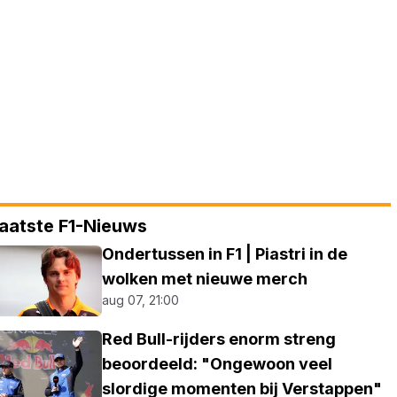
aatste F1-Nieuws
Ondertussen in F1 | Piastri in de
wolken met nieuwe merch
aug 07, 21:00
Red Bull-rijders enorm streng
beoordeeld: "Ongewoon veel
slordige momenten bij Verstappen"