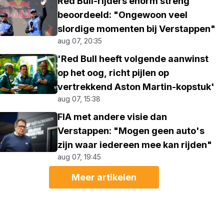
Red Bull-rijders enorm streng
beoordeeld: "Ongewoon veel
slordige momenten bij Verstappen"
aug 07, 20:35
'Red Bull heeft volgende aanwinst
op het oog, richt pijlen op
vertrekkend Aston Martin-kopstuk'
aug 07, 15:38
FIA met andere visie dan
Verstappen: "Mogen geen auto's
zijn waar iedereen mee kan rijden"
aug 07, 19:45
Meer artikelen