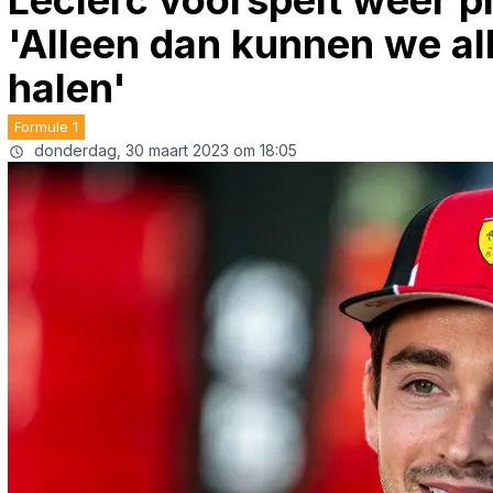
Leclerc voorspelt weer 
'Alleen dan kunnen we all
halen'
Formule 1
donderdag, 30 maart 2023 om 18:05