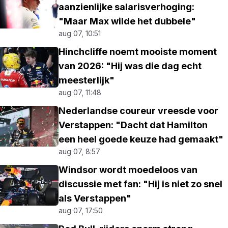
aanzienlijke salarisverhoging:
"Maar Max wilde het dubbele"
aug 07, 10:51
Hinchcliffe noemt mooiste moment
van 2026: "Hij was die dag echt
meesterlijk"
aug 07, 11:48
Nederlandse coureur vreesde voor
Verstappen: "Dacht dat Hamilton
een heel goede keuze had gemaakt"
aug 07, 8:57
Windsor wordt moedeloos van
discussie met fan: "Hij is niet zo snel
als Verstappen"
aug 07, 17:50