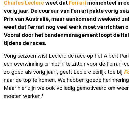
Charles Leclerc
weet dat
Ferrari
momenteel in een
vorig jaar. De coureur van Ferrari pakte vorig sei
Prix van Australië, maar aankomend weekend zal 
weet dat Ferrari nog veel werk moet verrichten
Vooral door het bandenmanagement loopt de Ital
tijdens de races.
Vorig seizoen wist Leclerc de race op het Albert Park 
een overwinning er niet in te zitten voor de Ferrari-c
zo goed als vorig jaar', geeft Leclerc eerlijk toe bij
F
naar de top te komen. We hebben goede herinneringen
Maar hier zijn we ook volledig gemotiveerd om wee
moeten werken.'