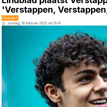
Lindblad plaatst Verstapp
'Verstappen, Verstappen
Formule 1
zondag, 16 februari 2025 om 15:41