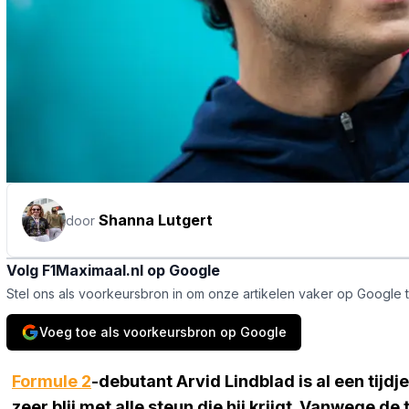
Shanna Lutgert
door
Volg F1Maximaal.nl op Google
Stel ons als voorkeursbron in om onze artikelen vaker op Google 
Voeg toe als voorkeursbron op Google
Formule 2
-debutant Arvid Lindblad is al een tijdj
zeer blij met alle steun die hij krijgt. Vanwege de