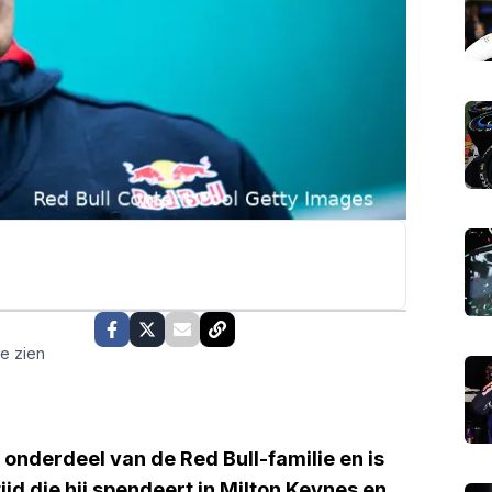
te zien
e onderdeel van de Red Bull-familie en is
 tijd die hij spendeert in Milton Keynes en