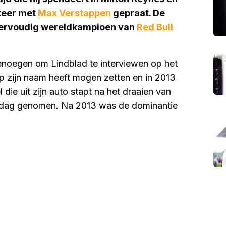
 keer met
Max Verstappen
gepraat. De
viervoudig wereldkampioen van
Red Bull
noegen om Lindblad te interviewen op het
op zijn naam heeft mogen zetten en in 2013
 die uit zijn auto stapt na het draaien van
ie dag genomen. Na 2013 was de dominantie