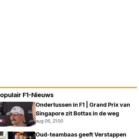
opulair F1-Nieuws
Ondertussen in F1 | Grand Prix van
Singapore zit Bottas in de weg
aug 06, 21:00
Oud-teambaas geeft Verstappen