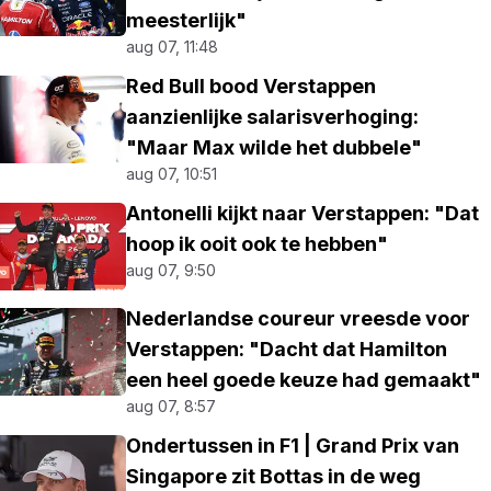
meesterlijk"
aug 07, 11:48
Red Bull bood Verstappen
aanzienlijke salarisverhoging:
"Maar Max wilde het dubbele"
aug 07, 10:51
Antonelli kijkt naar Verstappen: "Dat
hoop ik ooit ook te hebben"
aug 07, 9:50
Nederlandse coureur vreesde voor
Verstappen: "Dacht dat Hamilton
een heel goede keuze had gemaakt"
aug 07, 8:57
Ondertussen in F1 | Grand Prix van
Singapore zit Bottas in de weg