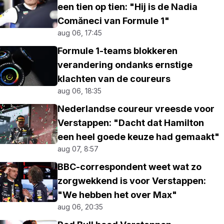
een tien op tien: "Hij is de Nadia
Comăneci van Formule 1"
aug 06, 17:45
Formule 1-teams blokkeren
verandering ondanks ernstige
klachten van de coureurs
aug 06, 18:35
Nederlandse coureur vreesde voor
Verstappen: "Dacht dat Hamilton
een heel goede keuze had gemaakt"
aug 07, 8:57
BBC-correspondent weet wat zo
zorgwekkend is voor Verstappen:
"We hebben het over Max"
aug 06, 20:35