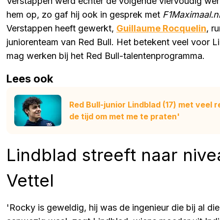
Verstappen werd echter de volgende viervoudig were
hem op, zo gaf hij ook in gesprek met
F1Maximaal.n
Verstappen heeft gewerkt,
Guillaume Rocquelin
, r
juniorenteam van Red Bull. Het betekent veel voor Li
mag werken bij het Red Bull-talentenprogramma.
Lees ook
Red Bull-junior Lindblad (17) met veel
de tijd om met me te praten'
Lindblad streeft naar niv
Vettel
'Rocky is geweldig, hij was de ingenieur die bij al die