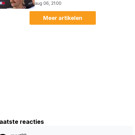
aug 06, 21:00
Meer artikelen
aatste reacties