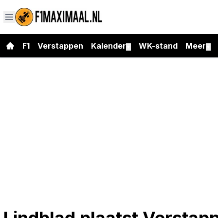
F1
Verstappen
Kalender
WK-stand
Meer
▼
▼