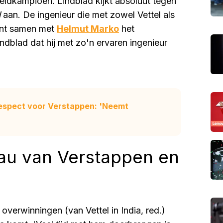
ldkampioen. Lindblad kijkt absoluut tegen
l
aan. De ingenieur die met zowel Vettel als
unt samen met
Helmut Marko
het
ndblad dat hij met zo'n ervaren ingenieur
 respect voor Verstappen: 'Neemt
eau van Verstappen en
 overwinningen (van Vettel in India, red.)