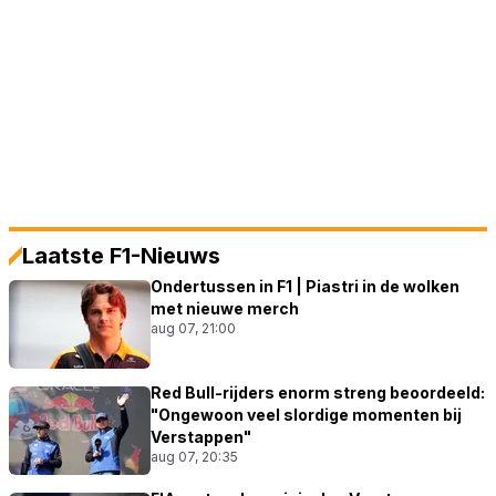
Laatste F1-Nieuws
Ondertussen in F1 | Piastri in de wolken
met nieuwe merch
aug 07, 21:00
Red Bull-rijders enorm streng beoordeeld:
"Ongewoon veel slordige momenten bij
Verstappen"
aug 07, 20:35