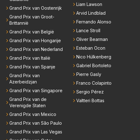
Liam Lawson
Grand Prix van Oostenrijk
Arvid Lindblad
Grand Prix van Groot-
Fernando Alonso
Brittannië
Lance Stroll
Grand Prix van België
Oliver Bearman
Grand Prix van Hongarije
Esteban Ocon
Grand Prix van Nederland
Nico Hülkenberg
Grand Prix van Italië
Gabriel Bortoleto
Grand Prix van Spanje
Pierre Gasly
Grand Prix van
Azerbeidzjan
Franco Colapinto
Grand Prix van Singapore
Sergio Pérez
Grand Prix van de
Valtteri Bottas
Verenigde Staten
Grand Prix van Mexico
Grand Prix van São Paulo
Grand Prix van Las Vegas