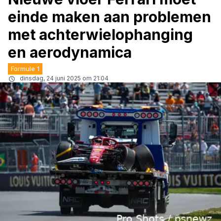
einde maken aan problemen
met achterwielophanging
en aerodynamica
Formule 1
dinsdag, 24 juni 2025 om 21:04