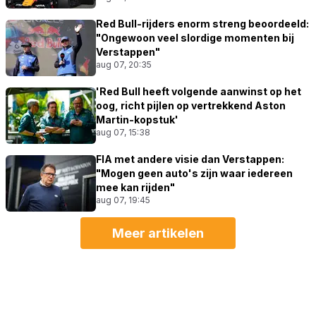
Red Bull-rijders enorm streng beoordeeld:
"Ongewoon veel slordige momenten bij
Verstappen"
aug 07, 20:35
'Red Bull heeft volgende aanwinst op het
oog, richt pijlen op vertrekkend Aston
Martin-kopstuk'
aug 07, 15:38
FIA met andere visie dan Verstappen:
"Mogen geen auto's zijn waar iedereen
mee kan rijden"
aug 07, 19:45
Meer artikelen