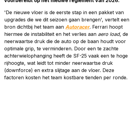
voorbereidt op het nieuwe reglement van 2026.
'De nieuwe vloer is de eerste stap in een pakket van
upgrades die we dit seizoen gaan brengen', vertelt een
bron dichtbij het team aan
Autoracer
. Ferrari hoopt
hiermee de instabiliteit en het verlies aan
aero load
, de
neerwaartse druk die de auto op de baan houdt voor
optimale grip, te verminderen. Door een te zachte
achterwielophanging heeft de SF-25 vaak een te hoge
rijhoogte, wat leidt tot minder neerwaartse druk
(downforce) en extra slijtage aan de vloer. Deze
factoren kosten het team kostbare tienden per ronde.