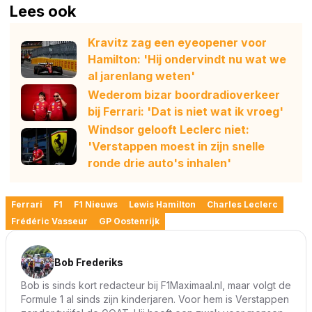
Lees ook
Kravitz zag een eyeopener voor
Hamilton: 'Hij ondervindt nu wat we
al jarenlang weten'
Wederom bizar boordradioverkeer
bij Ferrari: 'Dat is niet wat ik vroeg'
Windsor gelooft Leclerc niet:
'Verstappen moest in zijn snelle
ronde drie auto's inhalen'
Ferrari
F1
F1 Nieuws
Lewis Hamilton
Charles Leclerc
Frédéric Vasseur
GP Oostenrijk
Bob Frederiks
Bob is sinds kort redacteur bij F1Maximaal.nl, maar volgt de
Formule 1 al sinds zijn kinderjaren. Voor hem is Verstappen