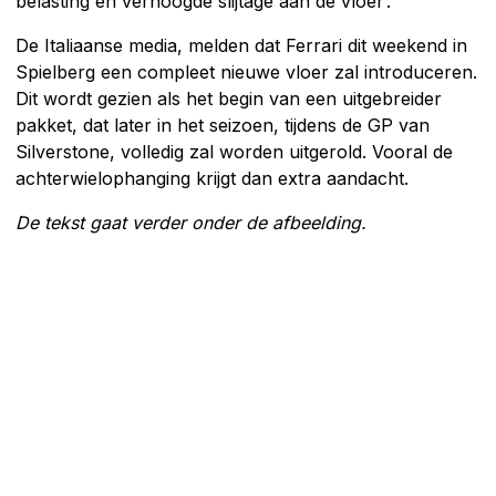
belasting en verhoogde slijtage aan de vloer’.
De Italiaanse media, melden dat Ferrari dit weekend in
Spielberg een compleet nieuwe vloer zal introduceren.
Dit wordt gezien als het begin van een uitgebreider
pakket, dat later in het seizoen, tijdens de GP van
Silverstone, volledig zal worden uitgerold. Vooral de
achterwielophanging krijgt dan extra aandacht.
De tekst gaat verder onder de afbeelding.