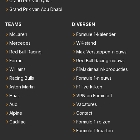
Grand Prix van Qatar
Grand Prix van Abu Dhabi
TEAMS
DIVERSEN
McLaren
Formule 1-kalender
Mercedes
WK-stand
Red Bull Racing
Max Verstappen-nieuws
Ferrari
Red Bull Racing-nieuws
Williams
F1Maximaal.nl-producties
Racing Bulls
Formule 1-nieuws
Aston Martin
F1 live kijken
Haas
VPN en Formule 1
Audi
Vacatures
Alpine
Contact
Cadillac
Formule 1-reizen
Formule 1-kaarten