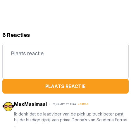
6 Reacties
PLAATS REACTIE
MaxMaximaal
25 juni 2025 om 10:44
+
13955
Ik denk dat de laadvloer van de pick up truck beter past
bij de huidige rijstijl van prima Donna’s van Scuderia Ferrari
...