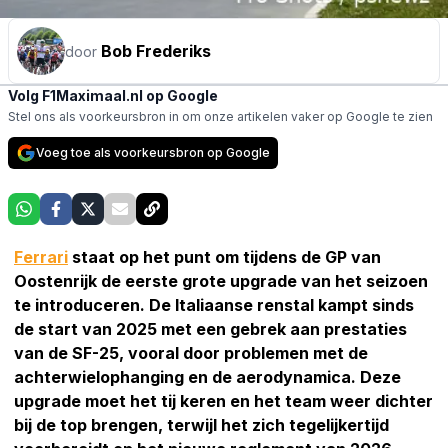
Bob Frederiks
door
Volg F1Maximaal.nl op Google
Stel ons als voorkeursbron in om onze artikelen vaker op Google te zien
Voeg toe als voorkeursbron op Google
Ferrari
staat op het punt om tijdens de GP van
Oostenrijk de eerste grote upgrade van het seizoen
te introduceren. De Italiaanse renstal kampt sinds
de start van 2025 met een gebrek aan prestaties
van de SF-25, vooral door problemen met de
achterwielophanging en de aerodynamica. Deze
upgrade moet het tij keren en het team weer dichter
bij de top brengen, terwijl het zich tegelijkertijd