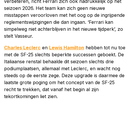
verbeteren, richt Ferrari zich ook nadrukkelijk op het
seizoen 2026. Het team kan zich geen nieuwe
misstappen veroorloven met het oog op de ingrijpende
reglementswijzigingen die dan ingaan. ‘Ferrari kan
simpelweg niet achterblijven in het nieuwe tijdperk’, zo
stelt Vasseur.
Charles Leclerc
en
Lewis Hamilton
hebben tot nu toe
met de SF-25 slechts beperkte successen geboekt. De
Italiaanse renstal behaalde dit seizoen slechts drie
podiumplaatsen, allemaal met Leclerc, en wacht nog
steeds op de eerste zege. Deze upgrade is daarmee de
laatste grote poging om het concept van de SF-25
recht te trekken, dat vanaf het begin al zijn
tekortkomingen liet zien.