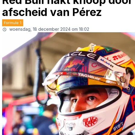
Red Bull hakt knoop door
afscheid van Pérez
Formule 1
woensdag, 18 december 2024 om 18:02