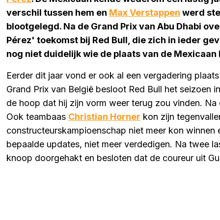
verschil tussen hem en
Max Verstappen
werd stee
blootgelegd. Na de Grand Prix van Abu Dhabi ove
Pérez' toekomst bij Red Bull, die zich in ieder gev
nog niet duidelijk wie de plaats van de Mexicaan 
Eerder dit jaar vond er ook al een vergadering plaa
Grand Prix van België besloot Red Bull het seizoen i
de hoop dat hij zijn vorm weer terug zou vinden. Na 
Ook teambaas
Christian Horner
kon zijn tegenvalle
constructeurskampioenschap niet meer kon winnen 
bepaalde updates, niet meer verdedigen. Na twee la
knoop doorgehakt en besloten dat de coureur uit Gua