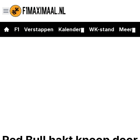
F1
Verstappen
Kalender
WK-stand
Meer
▼
▼