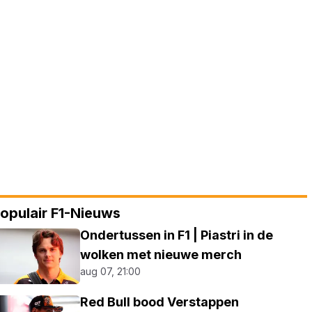
opulair F1-Nieuws
Ondertussen in F1 | Piastri in de
wolken met nieuwe merch
aug 07, 21:00
Red Bull bood Verstappen