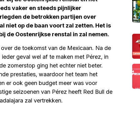
ds vaker en steeds pijnlijker
rlegden de betrokken partijen over
al niet op de baan voort zal zetten. Het is
bij de Oostenrijkse renstal in zal nemen.
ts over de toekomst van de Mexicaan. Na de
n ieder geval wel af te maken met Pérez, in
de zomerstop ging het echter niet beter.
nde prestaties, waardoor het team het
en er ook geen budget meer was voor
stige seizoenen van Pérez heeft Red Bull de
dalajara zal vertrekken.