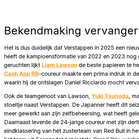
Bekendmaking vervanger 
Het is dus duidelijk dat Verstappen in 2025 een nie
heeft de kampioensformatie van 2022 en 2023 nog ge
geruchten lijkt
Liam Lawson
de beste papieren te h
Cash App RB
-coureur maakte een prima indruk in d
waarin hij de ontslagen Daniel Ricciardo mocht verv
Ook de teamgenoot van Lawson,
Yuki Tsunoda
, m
stoeltje naast Verstappen. De Japanner heeft dit se
meer gewerkt aan zijn zelfbeheersing, wat heeft gele
Daarnaast leverde de 24-jarige coureur met zijn dert
eindklassering van het zusterteam van Red Bull in 