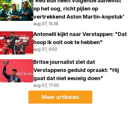
'Red Bull heeft volgende aanwinst
op het oog, richt pijlen op
vertrekkend Aston Martin-kopstuk'
aug 07, 15:38
Antonelli kijkt naar Verstappen: "Dat
hoop ik ooit ook te hebben"
aug 07, 9:50
Britse journalist ziet dat
Verstappens geduld opraakt: "Hij
gaat dat niet eeuwig doen"
aug 07, 17:00
Meer artikelen