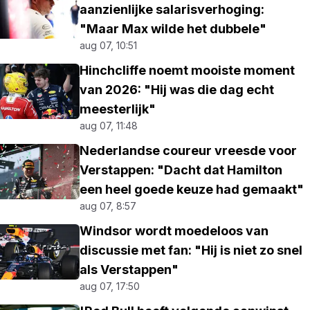
aanzienlijke salarisverhoging:
"Maar Max wilde het dubbele"
aug 07, 10:51
Hinchcliffe noemt mooiste moment
van 2026: "Hij was die dag echt
meesterlijk"
aug 07, 11:48
Nederlandse coureur vreesde voor
Verstappen: "Dacht dat Hamilton
een heel goede keuze had gemaakt"
aug 07, 8:57
Windsor wordt moedeloos van
discussie met fan: "Hij is niet zo snel
als Verstappen"
aug 07, 17:50