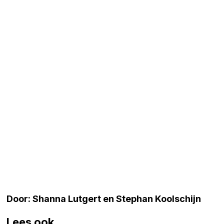
Door: Shanna Lutgert en Stephan Koolschijn
Lees ook