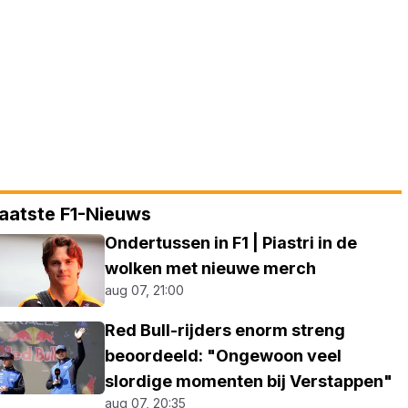
aatste F1-Nieuws
Ondertussen in F1 | Piastri in de
wolken met nieuwe merch
aug 07, 21:00
Red Bull-rijders enorm streng
beoordeeld: "Ongewoon veel
slordige momenten bij Verstappen"
aug 07, 20:35