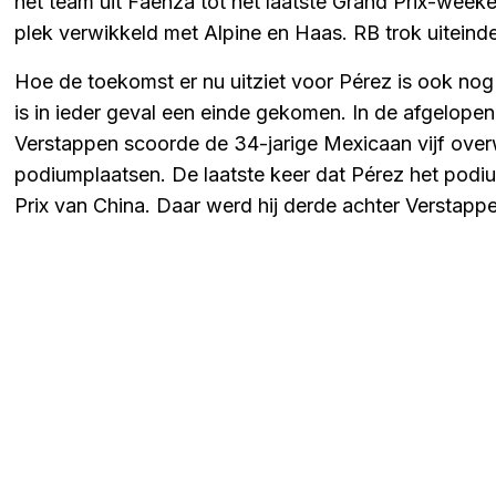
het team uit Faenza tot het laatste Grand Prix-week
plek verwikkeld met Alpine en Haas. RB trok uiteinde
Hoe de toekomst er nu uitziet voor Pérez is ook nog ni
is in ieder geval een einde gekomen. In de afgelope
Verstappen scoorde de 34-jarige Mexicaan vijf overw
podiumplaatsen. De laatste keer dat Pérez het podi
Prix van China. Daar werd hij derde achter Verstapp