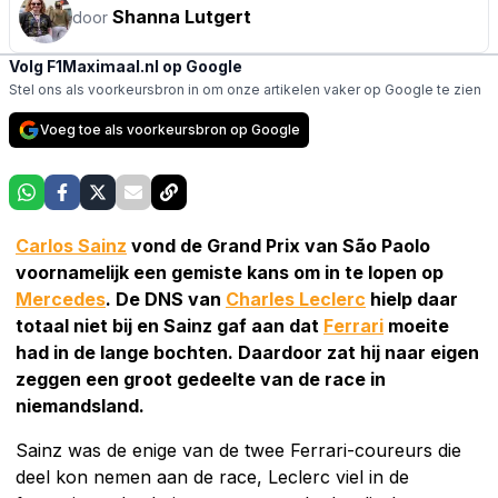
Shanna Lutgert
door
Volg F1Maximaal.nl op Google
Stel ons als voorkeursbron in om onze artikelen vaker op Google te zien
Voeg toe als voorkeursbron op Google
Carlos Sainz
vond de Grand Prix van São Paolo
voornamelijk een gemiste kans om in te lopen op
Mercedes
. De DNS van
Charles Leclerc
hielp daar
totaal niet bij en Sainz gaf aan dat
Ferrari
moeite
had in de lange bochten. Daardoor zat hij naar eigen
zeggen een groot gedeelte van de race in
niemandsland.
Sainz was de enige van de twee Ferrari-coureurs die
deel kon nemen aan de race, Leclerc viel in de