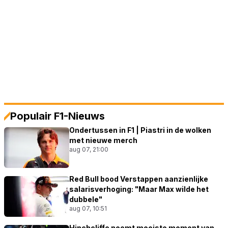
Populair F1-Nieuws
Ondertussen in F1 | Piastri in de wolken
met nieuwe merch
aug 07, 21:00
Red Bull bood Verstappen aanzienlijke
salarisverhoging: "Maar Max wilde het
dubbele"
aug 07, 10:51
Hinchcliffe noemt mooiste moment van