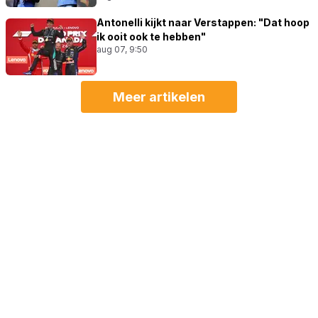
Antonelli kijkt naar Verstappen: "Dat hoop
ik ooit ook te hebben"
aug 07, 9:50
Meer artikelen