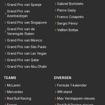
Gabriel Bortoleto
Grand Prix van Spanje
Pierre Gasly
Grand Prix van
Azerbeidzjan
Franco Colapinto
Grand Prix van Singapore
Sergio Pérez
Grand Prix van de
Valtteri Bottas
Verenigde Staten
Grand Prix van Mexico
Grand Prix van São Paulo
Grand Prix van Las Vegas
Grand Prix van Qatar
Grand Prix van Abu Dhabi
TEAMS
DIVERSEN
McLaren
Formule 1-kalender
Mercedes
WK-stand
Red Bull Racing
Max Verstappen-nieuws
Ferrari
Red Bull Racing-nieuws