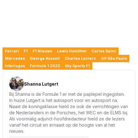
Ferrari
F1
F1 Nieuws
Lewis Hamilton
Carlos Sainz
Mercedes
George Russell
Charles Leclerc
GP São Paulo
Interlagos
Formule 1 2023
Sky Sports F1
Shanna Lutgert
Bij Shanna is de Formule 1 er met de paplepel ingegoten.
In huize Lutgert is het autosport voor en autosport na.
Naast de koningsklasse hield ze ook de verrichtingen van
de Nederlanders in de Porsches, het WEC en de ELMS bij.
Als voormalig adjunct-hoofdredacteur hield ze de lezers
vanaf het circuit en ernaast op de hoogte van al het
nieuws.