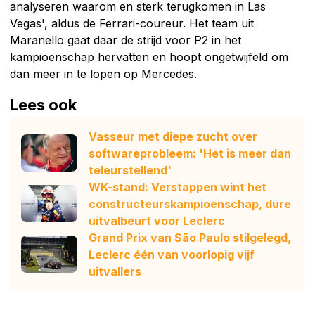
analyseren waarom en sterk terugkomen in Las
Vegas', aldus de Ferrari-coureur. Het team uit
Maranello gaat daar de strijd voor P2 in het
kampioenschap hervatten en hoopt ongetwijfeld om
dan meer in te lopen op Mercedes.
Lees ook
Vasseur met diepe zucht over
softwareprobleem: 'Het is meer dan
teleurstellend'
WK-stand: Verstappen wint het
constructeurskampioenschap, dure
uitvalbeurt voor Leclerc
Grand Prix van São Paulo stilgelegd,
Leclerc één van voorlopig vijf
uitvallers