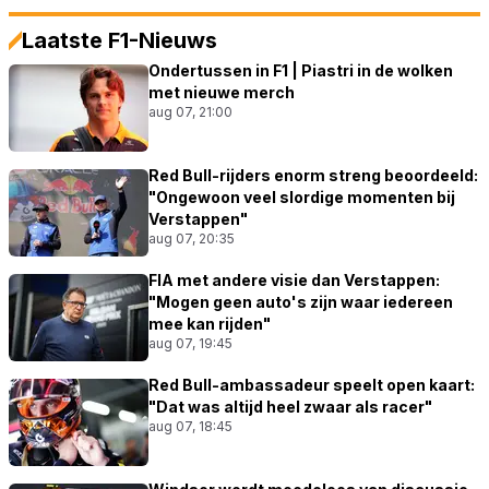
Laatste F1-Nieuws
Ondertussen in F1 | Piastri in de wolken
met nieuwe merch
aug 07, 21:00
Red Bull-rijders enorm streng beoordeeld:
"Ongewoon veel slordige momenten bij
Verstappen"
aug 07, 20:35
FIA met andere visie dan Verstappen:
"Mogen geen auto's zijn waar iedereen
mee kan rijden"
aug 07, 19:45
Red Bull-ambassadeur speelt open kaart:
"Dat was altijd heel zwaar als racer"
aug 07, 18:45