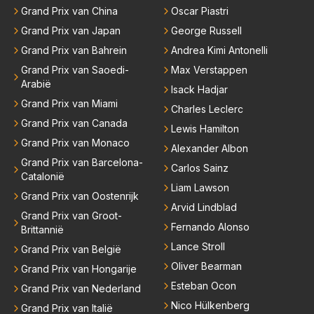
Grand Prix van China
Oscar Piastri
Grand Prix van Japan
George Russell
Grand Prix van Bahrein
Andrea Kimi Antonelli
Grand Prix van Saoedi-
Max Verstappen
Arabië
Isack Hadjar
Grand Prix van Miami
Charles Leclerc
Grand Prix van Canada
Lewis Hamilton
Grand Prix van Monaco
Alexander Albon
Grand Prix van Barcelona-
Carlos Sainz
Catalonië
Liam Lawson
Grand Prix van Oostenrijk
Arvid Lindblad
Grand Prix van Groot-
Fernando Alonso
Brittannië
Lance Stroll
Grand Prix van België
Oliver Bearman
Grand Prix van Hongarije
Esteban Ocon
Grand Prix van Nederland
Nico Hülkenberg
Grand Prix van Italië