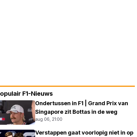
opulair F1-Nieuws
Ondertussen in F1 | Grand Prix van
Singapore zit Bottas in de weg
aug 06, 21:00
Verstappen gaat voorlopig niet in op