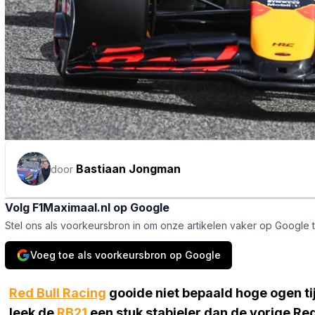
Bastiaan Jongman
door
Volg F1Maximaal.nl op Google
Stel ons als voorkeursbron in om onze artikelen vaker op Google 
Voeg toe als voorkeursbron op Google
Red Bull Racing
gooide niet bepaald hoge ogen ti
leek de
RB21
een stuk stabieler dan de vorige Red