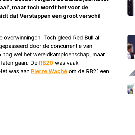
aal', maar toch wordt het voor de
idt dat Verstappen een groot verschil
e overwinningen. Toch gleed Red Bull al
 gepasseerd door de concurrentie van
dan nog wel het wereldkampioenschap, maar
j laten gaan. De
RB20
was vaak
. Het was aan
Pierre Waché
om de RB21 een