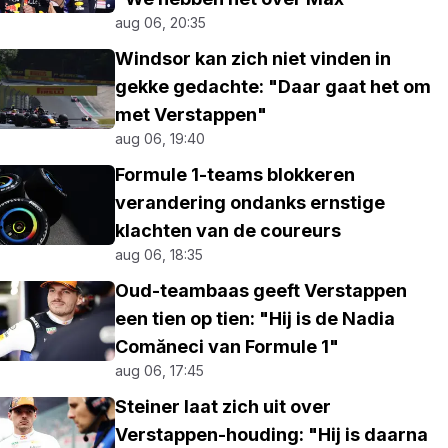
aug 06, 20:35
Windsor kan zich niet vinden in
gekke gedachte: "Daar gaat het om
met Verstappen"
aug 06, 19:40
Formule 1-teams blokkeren
verandering ondanks ernstige
klachten van de coureurs
aug 06, 18:35
Oud-teambaas geeft Verstappen
een tien op tien: "Hij is de Nadia
Comăneci van Formule 1"
aug 06, 17:45
Steiner laat zich uit over
Verstappen-houding: "Hij is daarna