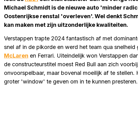
Michael Schmidt is de nieuwe auto 'minder radic
Oostenrijkse renstal 'overleven'. Wel denkt Schm
kan maken met zijn uitzonderlijke kwaliteiten.
Verstappen trapte 2024 fantastisch af met dominant
snel af in de pikorde en werd het team qua snelheid
McLaren
en Ferrari. Uiteindelijk won Verstappen 
de constructeurstitel moest Red Bull aan zich voorbi
onvoorspelbaar, maar bovenal moeilijk af te stellen
groter 'window' te geven om in te kunnen presteren.