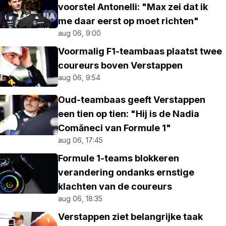
voorstel Antonelli: "Max zei dat ik
me daar eerst op moet richten"
aug 06, 9:00
Voormalig F1-teambaas plaatst twee
coureurs boven Verstappen
aug 06, 9:54
Oud-teambaas geeft Verstappen
een tien op tien: "Hij is de Nadia
Comăneci van Formule 1"
aug 06, 17:45
Formule 1-teams blokkeren
verandering ondanks ernstige
klachten van de coureurs
aug 06, 18:35
Verstappen ziet belangrijke taak