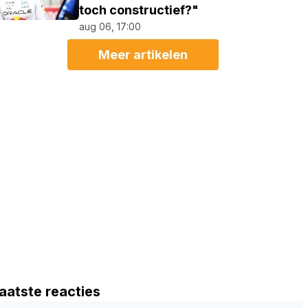
toch constructief?"
aug 06, 17:00
Meer artikelen
aatste reacties