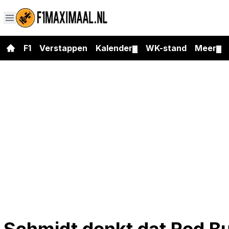
F1
Verstappen
Kalender
WK-stand
Meer
▼
▼