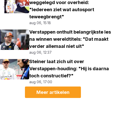
weggelegd voor overheid:
"Iedereen ziet wat autosport
teweegbrengt"
aug 06, 15:18
Verstappen onthult belangrijkste les
na winnen wereldtitels: "Dat maakt
verder allemaal niet uit"
aug 06, 12:37
Steiner laat zich uit over
Verstappen-houding: "Hij is daarna
toch constructief?"
aug 06, 17:00
Meer artikelen