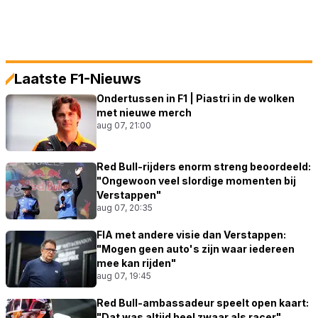
Laatste F1-Nieuws
Ondertussen in F1 | Piastri in de wolken
met nieuwe merch
aug 07, 21:00
Red Bull-rijders enorm streng beoordeeld:
"Ongewoon veel slordige momenten bij
Verstappen"
aug 07, 20:35
FIA met andere visie dan Verstappen:
"Mogen geen auto's zijn waar iedereen
mee kan rijden"
aug 07, 19:45
Red Bull-ambassadeur speelt open kaart:
"Dat was altijd heel zwaar als racer"