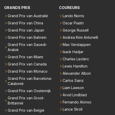
GRANDS PRIX
COUREURS
Grand Prix van Australië
Lando Norris
Grand Prix van China
Oscar Piastri
Grand Prix van Japan
George Russell
Grand Prix van Bahrein
Andrea Kimi Antonelli
Grand Prix van Saoedi-
Max Verstappen
Arabië
Isack Hadjar
Grand Prix van Miami
Charles Leclerc
Grand Prix van Canada
Lewis Hamilton
Grand Prix van Monaco
Alexander Albon
Grand Prix van Barcelona-
Carlos Sainz
Catalonië
Liam Lawson
Grand Prix van Oostenrijk
Arvid Lindblad
Grand Prix van Groot-
Fernando Alonso
Brittannië
Lance Stroll
Grand Prix van België