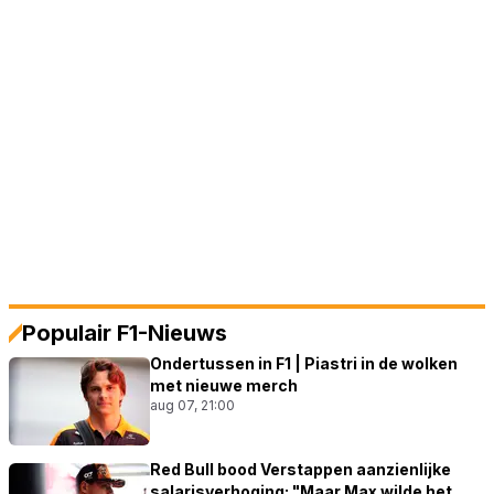
Populair F1-Nieuws
Ondertussen in F1 | Piastri in de wolken
met nieuwe merch
aug 07, 21:00
Red Bull bood Verstappen aanzienlijke
salarisverhoging: "Maar Max wilde het