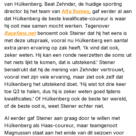
van Hülkenberg. Beat Zehnder, de huidige sporting
director bij het team van
Alfa Romeo
, gaf eerder al aan
dat Hülkenberg de beste kwalificatie-coureur is waar
hij ooit mee samen mocht werken. Tegenover
Racefans.net
benoemt ook Steiner dat hij het eens is
met deze uitspraak, vooral nu Hülkenberg een aantal
extra jaren ervaring op zak heeft. ‘Ik vind dat ook,
zeker weten. Hij kan een ronde neerzetten die soms uit
het niets lijkt te komen, dat is uitstekend.’ Steiner
benadrukt dat hij de mening van Zehnder vertrouwt,
vooral met zijn vele ervaring, maar ziet ook zelf dat
Hülkenberg het uitstekend doet. ‘Hij wist tot drie keer
toe Q3 te halen, dus hij is zeker weten goed tijdens
kwalificaties.’ Of Hülkenberg ook de beste ter wereld,
of de beste ooit is, weet Steiner echter niet.
Al eerder gaf Steiner aan graag door te willen met
Hülkenberg als Haas-coureur, maar teamgenoot
Magnussen staat aan het einde van dit seizoen voor