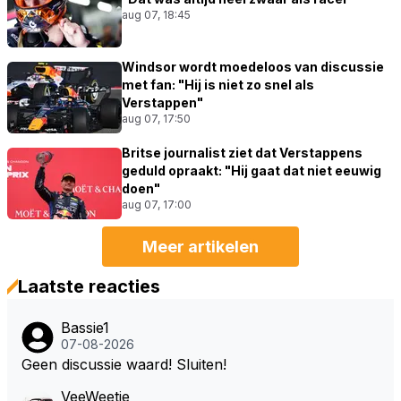
aug 07, 18:45
Windsor wordt moedeloos van discussie
met fan: "Hij is niet zo snel als
Verstappen"
aug 07, 17:50
Britse journalist ziet dat Verstappens
geduld opraakt: "Hij gaat dat niet eeuwig
doen"
aug 07, 17:00
Meer artikelen
Laatste reacties
Bassie1
07-08-2026
Geen discussie waard! Sluiten!
VeeWeetje