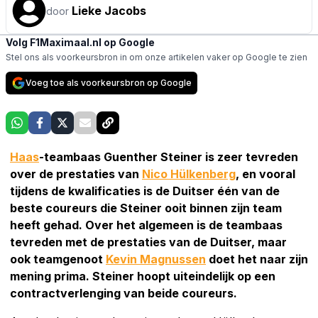
Lieke Jacobs
door
Volg F1Maximaal.nl op Google
Stel ons als voorkeursbron in om onze artikelen vaker op Google te zien
Voeg toe als voorkeursbron op Google
Haas
-teambaas Guenther Steiner is zeer tevreden
over de prestaties van
Nico Hülkenberg
, en vooral
tijdens de kwalificaties is de Duitser één van de
beste coureurs die Steiner ooit binnen zijn team
heeft gehad. Over het algemeen is de teambaas
tevreden met de prestaties van de Duitser, maar
ook teamgenoot
Kevin Magnussen
doet het naar zijn
mening prima. Steiner hoopt uiteindelijk op een
contractverlenging van beide coureurs.