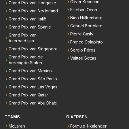
Oliver Bearman
Grand Prix van Hongarije
Esteban Ocon
Grand Prix van Nederland
Nico Hülkenberg
Grand Prix van Italië
Gabriel Bortoleto
Grand Prix van Spanje
Pierre Gasly
Grand Prix van
Azerbeidzjan
Franco Colapinto
Grand Prix van Singapore
Sergio Pérez
Grand Prix van de
Valtteri Bottas
Verenigde Staten
Grand Prix van Mexico
Grand Prix van São Paulo
Grand Prix van Las Vegas
Grand Prix van Qatar
Grand Prix van Abu Dhabi
TEAMS
DIVERSEN
McLaren
Formule 1-kalender