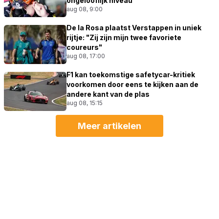
ongelooflijk niveau"
aug 08, 9:00
De la Rosa plaatst Verstappen in uniek
rijtje: "Zij zijn mijn twee favoriete
coureurs"
aug 08, 17:00
F1 kan toekomstige safetycar-kritiek
voorkomen door eens te kijken aan de
andere kant van de plas
aug 08, 15:15
Meer artikelen