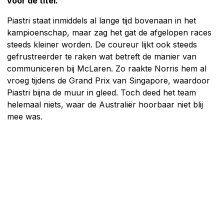
voor de titel.
Piastri staat inmiddels al lange tijd bovenaan in het
kampioenschap, maar zag het gat de afgelopen races
steeds kleiner worden. De coureur lijkt ook steeds
gefrustreerder te raken wat betreft de manier van
communiceren bij McLaren. Zo raakte Norris hem al
vroeg tijdens de Grand Prix van Singapore, waardoor
Piastri bijna de muur in gleed. Toch deed het team
helemaal niets, waar de Australiër hoorbaar niet blij
mee was.