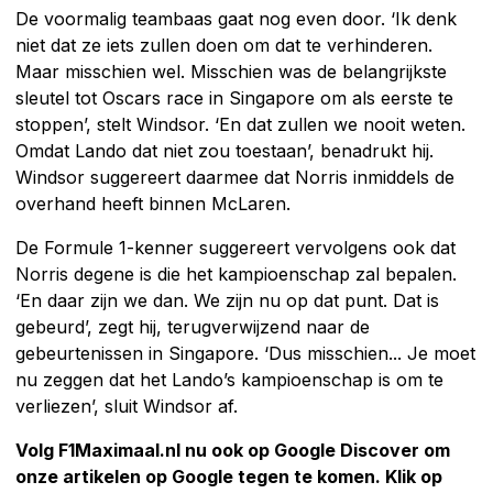
De voormalig teambaas gaat nog even door. ‘Ik denk
niet dat ze iets zullen doen om dat te verhinderen.
Maar misschien wel. Misschien was de belangrijkste
sleutel tot Oscars race in Singapore om als eerste te
stoppen’, stelt Windsor. ‘En dat zullen we nooit weten.
Omdat Lando dat niet zou toestaan’, benadrukt hij.
Windsor suggereert daarmee dat Norris inmiddels de
overhand heeft binnen McLaren.
De Formule 1-kenner suggereert vervolgens ook dat
Norris degene is die het kampioenschap zal bepalen.
‘En daar zijn we dan. We zijn nu op dat punt. Dat is
gebeurd’, zegt hij, terugverwijzend naar de
gebeurtenissen in Singapore. ‘Dus misschien... Je moet
nu zeggen dat het Lando’s kampioenschap is om te
verliezen’, sluit Windsor af.
Volg F1Maximaal.nl nu ook op Google Discover om
onze artikelen op Google tegen te komen. Klik op