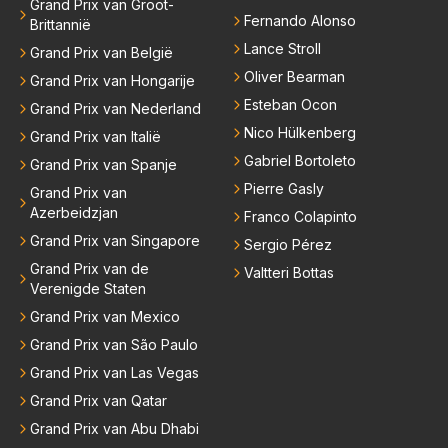
Grand Prix van Groot-
Fernando Alonso
Brittannië
Lance Stroll
Grand Prix van België
Oliver Bearman
Grand Prix van Hongarije
Esteban Ocon
Grand Prix van Nederland
Nico Hülkenberg
Grand Prix van Italië
Gabriel Bortoleto
Grand Prix van Spanje
Pierre Gasly
Grand Prix van
Azerbeidzjan
Franco Colapinto
Grand Prix van Singapore
Sergio Pérez
Grand Prix van de
Valtteri Bottas
Verenigde Staten
Grand Prix van Mexico
Grand Prix van São Paulo
Grand Prix van Las Vegas
Grand Prix van Qatar
Grand Prix van Abu Dhabi