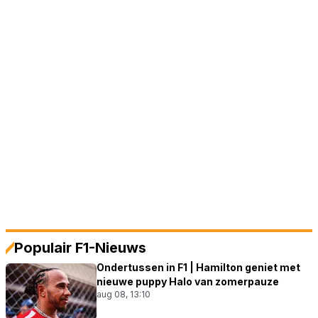
Populair F1-Nieuws
Ondertussen in F1 | Hamilton geniet met
nieuwe puppy Halo van zomerpauze
aug 08, 13:10