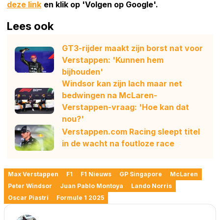
deze link
en klik op 'Volgen op Google'.
Lees ook
GT3-rijder maakt zijn borst nat voor
Verstappen: 'Kunnen hem
bijhouden'
Windsor kan zijn lach maar net
bedwingen na McLaren-
Verstappen-vraag: 'Hoe kan dat
nou?'
Verstappen.com Racing sleept titel
in de wacht na foutloze race
Max Verstappen
F1
F1 Nieuws
GP Singapore
McLaren
Peter Windsor
Juan Pablo Montoya
Lando Norris
Oscar Piastri
Formule 1 2025