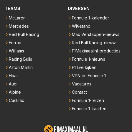
TEAMS
DIVERSEN
McLaren
Formule 1-kalender
Mercedes
WK-stand
Red Bull Racing
Max Verstappen-nieuws
Ferrari
Red Bull Racing-nieuws
Williams
F1Maximaal.nl-producties
Racing Bulls
Formule 1-nieuws
Aston Martin
F1 live kijken
Haas
VPN en Formule 1
Audi
Vacatures
Alpine
Contact
Cadillac
Formule 1-reizen
Formule 1-kaarten