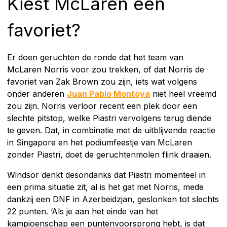
Kiest McLaren een
favoriet?
Er doen geruchten de ronde dat het team van
McLaren Norris voor zou trekken, of dat Norris de
favoriet van Zak Brown zou zijn, iets wat volgens
onder anderen
Juan Pablo Montoya
niet heel vreemd
zou zijn. Norris verloor recent een plek door een
slechte pitstop, welke Piastri vervolgens terug diende
te geven. Dat, in combinatie met de uitblijvende reactie
in Singapore en het podiumfeestje van McLaren
zonder Piastri, doet de geruchtenmolen flink draaien.
Windsor denkt desondanks dat Piastri momenteel in
een prima situatie zit, al is het gat met Norris, mede
dankzij een DNF in Azerbeidzjan, geslonken tot slechts
22 punten. ‘Als je aan het einde van het
kampioenschap een puntenvoorsprong hebt, is dat