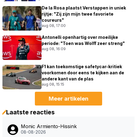
De la Rosa plaatst Verstappen in uniek
rijtje: "Zij zijn mijn twee favoriete
coureurs"
aug 08, 17:00
Antonelli openhartig over moeilijke
periode: "Toen was Wolff zeer streng"
aug 08, 16:09
F1 kan toekomstige safetycar-kritiek
voorkomen door eens te kijken aan de
andere kant van de plas
aug 08, 15:15
Meer artikelen
Laatste reacties
Monic Armiento-Hissink
08-08-2026