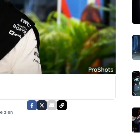
te zien