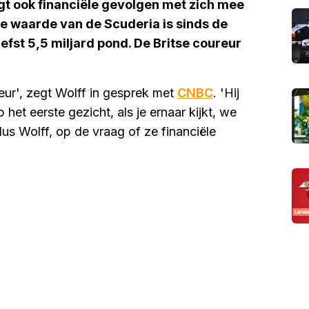
t ook financiële gevolgen met zich mee
De waarde van de Scuderia is sinds de
fst 5,5 miljard pond. De Britse coureur
eur', zegt Wolff in gesprek met
CNBC
. 'Hij
 het eerste gezicht, als je ernaar kijkt, we
dus Wolff, op de vraag of ze financiële