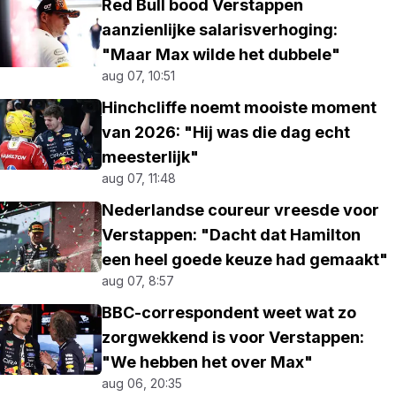
Red Bull bood Verstappen
aanzienlijke salarisverhoging:
"Maar Max wilde het dubbele"
aug 07, 10:51
Hinchcliffe noemt mooiste moment
van 2026: "Hij was die dag echt
meesterlijk"
aug 07, 11:48
Nederlandse coureur vreesde voor
Verstappen: "Dacht dat Hamilton
een heel goede keuze had gemaakt"
aug 07, 8:57
BBC-correspondent weet wat zo
zorgwekkend is voor Verstappen:
"We hebben het over Max"
aug 06, 20:35