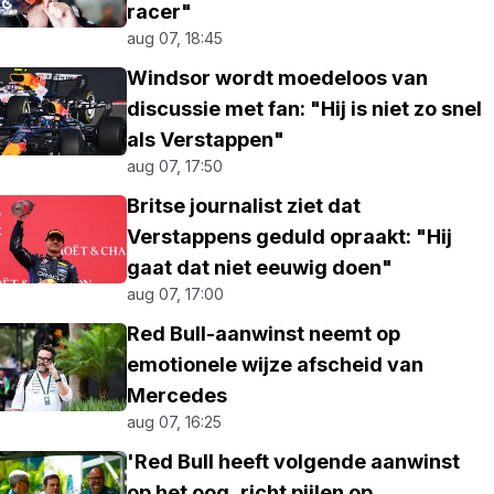
racer"
aug 07, 18:45
Windsor wordt moedeloos van
discussie met fan: "Hij is niet zo snel
als Verstappen"
aug 07, 17:50
Britse journalist ziet dat
Verstappens geduld opraakt: "Hij
gaat dat niet eeuwig doen"
aug 07, 17:00
Red Bull-aanwinst neemt op
emotionele wijze afscheid van
Mercedes
aug 07, 16:25
'Red Bull heeft volgende aanwinst
op het oog, richt pijlen op