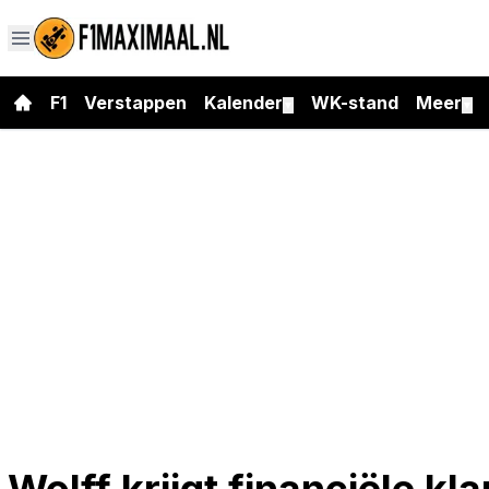
F1
Verstappen
Kalender
WK-stand
Meer
▼
▼