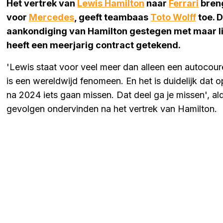
Het vertrek van
Lewis Hamilton
naar
Ferrari
breng
voor
Mercedes
, geeft teambaas
Toto Wolff
toe. 
aankondiging van Hamilton gestegen met maar lie
heeft een meerjarig contract getekend.
'Lewis staat voor veel meer dan alleen een autocour
is een wereldwijd fenomeen. En het is duidelijk dat op
na 2024 iets gaan missen. Dat deel ga je missen', al
gevolgen ondervinden na het vertrek van Hamilton.