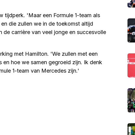
 tijdperk. 'Maar een Formule 1-team als
n die zullen we in de toekomst altijd
n de carrière van veel jonge en succesvolle
rking met Hamilton. 'We zullen met een
as en hoe we samen gegroeid zijn. Ik denk
rmule 1-team van Mercedes zijn.'