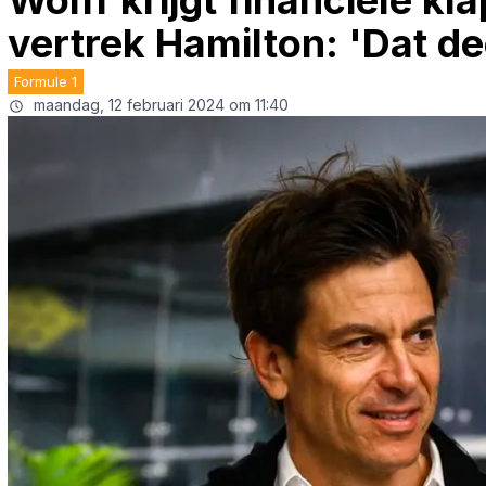
Wolff krijgt financiële k
vertrek Hamilton: 'Dat de
Formule 1
maandag, 12 februari 2024 om 11:40