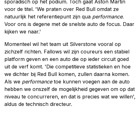
sporadisch op het podium. Toch gaat Aston Martin
voor de titel. 'We praten over Red Bull omdat ze
natuurlijk het referentiepunt zijn qua
performance
.
Voor ons is degene met de snelste auto de focus. Daar
kijken we naar.'
Momenteel wil het team uit Silverstone vooral op
zichzelf richten. Fallows wil zijn coureurs een stabiel
platform geven en een auto die op ieder circuit goed
uit de verf komt. 'Die competitieve statistieken en hoe
we dichter bij Red Bull komen, zullen daarna komen.
Als we
performance
toe kunnen voegen aan de auto
hebben we onszelf de mogelijkheid gegeven om op dat
niveau te concurreren, en dat is precies wat we willen',
aldus de technisch directeur.