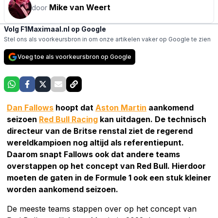
Mike van Weert
door
Volg F1Maximaal.nl op Google
Stel ons als voorkeursbron in om onze artikelen vaker op Google te zien
Voeg toe als voorkeursbron op Google
Dan Fallows
hoopt dat
Aston Martin
aankomend
seizoen
Red Bull Racing
kan uitdagen. De technisch
directeur van de Britse renstal ziet de regerend
wereldkampioen nog altijd als referentiepunt.
Daarom snapt Fallows ook dat andere teams
overstappen op het concept van Red Bull. Hierdoor
moeten de gaten in de Formule 1 ook een stuk kleiner
worden aankomend seizoen.
De meeste teams stappen over op het concept van