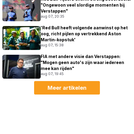
"Ongewoon veel slordige momenten bij
Verstappen"
aug 07, 20:35
'Red Bull heeft volgende aanwinst op het
oog, richt pijlen op vertrekkend Aston
Martin-kopstuk'
aug 07, 15:38
FIA met andere visie dan Verstappen:
"Mogen geen auto's zijn waar iedereen
mee kan rijden"
aug 07, 19:45
Meer artikelen