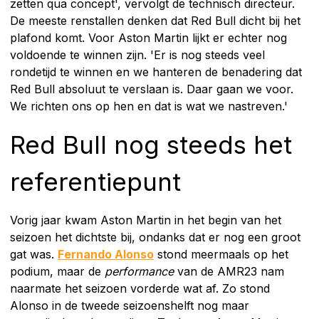
zetten qua concept', vervolgt de technisch directeur.
De meeste renstallen denken dat Red Bull dicht bij het
plafond komt. Voor Aston Martin lijkt er echter nog
voldoende te winnen zijn. 'Er is nog steeds veel
rondetijd te winnen en we hanteren de benadering dat
Red Bull absoluut te verslaan is. Daar gaan we voor.
We richten ons op hen en dat is wat we nastreven.'
Red Bull nog steeds het
referentiepunt
Vorig jaar kwam Aston Martin in het begin van het
seizoen het dichtste bij, ondanks dat er nog een groot
gat was.
Fernando Alonso
stond meermaals op het
podium, maar de
performance
van de AMR23 nam
naarmate het seizoen vorderde wat af. Zo stond
Alonso in de tweede seizoenshelft nog maar