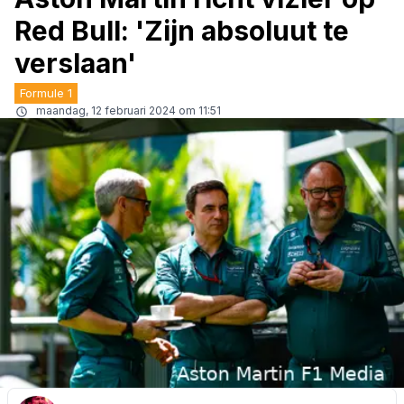
Red Bull: 'Zijn absoluut te
verslaan'
Formule 1
maandag, 12 februari 2024 om 11:51