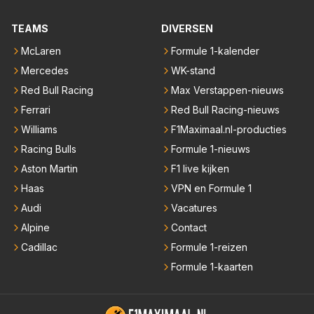
TEAMS
DIVERSEN
McLaren
Formule 1-kalender
Mercedes
WK-stand
Red Bull Racing
Max Verstappen-nieuws
Ferrari
Red Bull Racing-nieuws
Williams
F1Maximaal.nl-producties
Racing Bulls
Formule 1-nieuws
Aston Martin
F1 live kijken
Haas
VPN en Formule 1
Audi
Vacatures
Alpine
Contact
Cadillac
Formule 1-reizen
Formule 1-kaarten