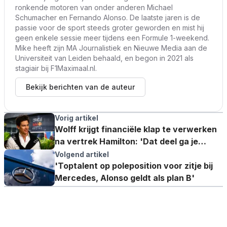
ronkende motoren van onder anderen Michael
Schumacher en Fernando Alonso. De laatste jaren is de
passie voor de sport steeds groter geworden en mist hij
geen enkele sessie meer tijdens een Formule 1-weekend.
Mike heeft zijn MA Journalistiek en Nieuwe Media aan de
Universiteit van Leiden behaald, en begon in 2021 als
stagiair bij F1Maximaal.nl.
Bekijk berichten van de auteur
Vorig artikel
Wolff krijgt financiële klap te verwerken
na vertrek Hamilton: 'Dat deel ga je
missen'
Volgend artikel
'Toptalent op poleposition voor zitje bij
Mercedes, Alonso geldt als plan B'