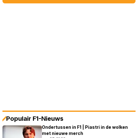
Populair F1-Nieuws
Ondertussen in F1 | Piastri in de wolken
met nieuwe merch