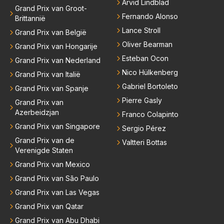
Arvid Lindblad
Grand Prix van Groot-
Fernando Alonso
Brittannië
Lance Stroll
Grand Prix van België
Oliver Bearman
Grand Prix van Hongarije
Esteban Ocon
Grand Prix van Nederland
Nico Hülkenberg
Grand Prix van Italië
Gabriel Bortoleto
Grand Prix van Spanje
Pierre Gasly
Grand Prix van
Azerbeidzjan
Franco Colapinto
Grand Prix van Singapore
Sergio Pérez
Grand Prix van de
Valtteri Bottas
Verenigde Staten
Grand Prix van Mexico
Grand Prix van São Paulo
Grand Prix van Las Vegas
Grand Prix van Qatar
Grand Prix van Abu Dhabi