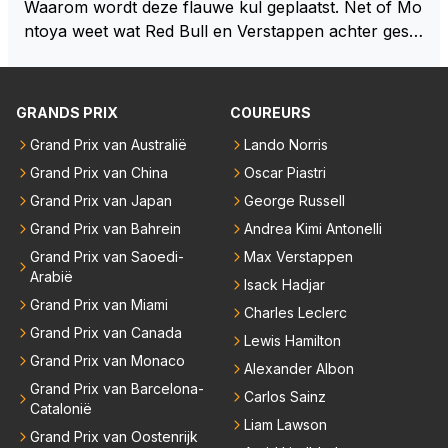
Waarom wordt deze flauwe kul geplaatst. Net of Mo
ntoya weet wat Red Bull en Verstappen achter geslo
ten deuren bespreken.
GRANDS PRIX
COUREURS
Grand Prix van Australië
Lando Norris
Grand Prix van China
Oscar Piastri
Grand Prix van Japan
George Russell
Grand Prix van Bahrein
Andrea Kimi Antonelli
Grand Prix van Saoedi-
Max Verstappen
Arabië
Isack Hadjar
Grand Prix van Miami
Charles Leclerc
Grand Prix van Canada
Lewis Hamilton
Grand Prix van Monaco
Alexander Albon
Grand Prix van Barcelona-
Carlos Sainz
Catalonië
Liam Lawson
Grand Prix van Oostenrijk