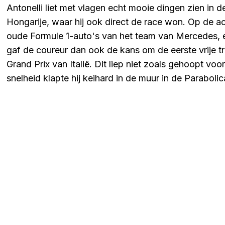
Antonelli liet met vlagen echt mooie dingen zien in 
Hongarije, waar hij ook direct de race won. Op de a
oude Formule 1-auto's van het team van Mercedes, e
gaf de coureur dan ook de kans om de eerste vrije tra
Grand Prix van Italië. Dit liep niet zoals gehoopt vo
snelheid klapte hij keihard in de muur in de Parabolic