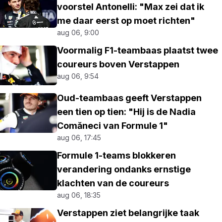
voorstel Antonelli: "Max zei dat ik
me daar eerst op moet richten"
aug 06, 9:00
Voormalig F1-teambaas plaatst twee
coureurs boven Verstappen
aug 06, 9:54
Oud-teambaas geeft Verstappen
een tien op tien: "Hij is de Nadia
Comăneci van Formule 1"
aug 06, 17:45
Formule 1-teams blokkeren
verandering ondanks ernstige
klachten van de coureurs
aug 06, 18:35
Verstappen ziet belangrijke taak