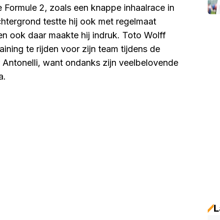
de Formule 2, zoals een knappe inhaalrace in
chtergrond testte hij ook met regelmaat
n ook daar maakte hij indruk. Toto Wolff
ining te rijden voor zijn team tijdens de
or Antonelli, want ondanks zijn veelbelovende
a.
L