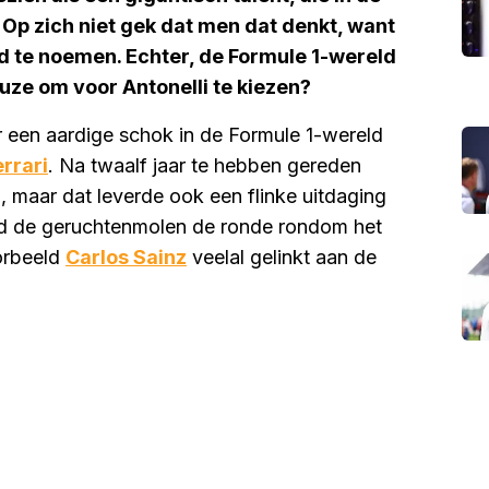
p zich niet gek dat men dat denkt, want
nd te noemen. Echter, de Formule 1-wereld
euze om voor Antonelli te kiezen?
een aardige schok in de Formule 1-wereld
errari
. Na twaalf jaar te hebben gereden
 maar dat leverde ook een flinke uitdaging
d de geruchtenmolen de ronde rondom het
orbeeld
Carlos Sainz
veelal gelinkt aan de