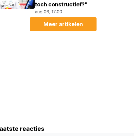
toch constructief?"
aug 06, 17:00
Meer artikelen
aatste reacties