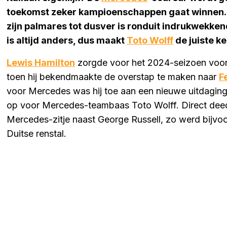
toekomst zeker kampioenschappen gaat winnen. O
zijn palmares tot dusver is ronduit indrukwekke
is altijd anders, dus maakt
Toto Wolff
de juiste k
Lewis Hamilton
zorgde voor het 2024-seizoen voor 
toen hij bekendmaakte de overstap te maken naar
F
voor Mercedes was hij toe aan een nieuwe uitdaging,
op voor Mercedes-teambaas Toto Wolff. Direct dee
Mercedes-zitje naast George Russell, zo werd bijvo
Duitse renstal.