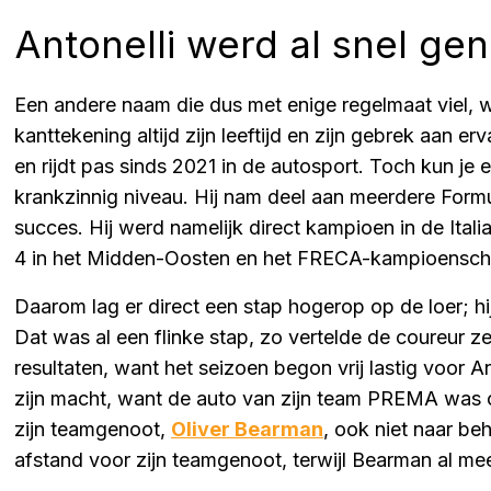
Antonelli werd al snel g
Een andere naam die dus met enige regelmaat viel, 
kanttekening altijd zijn leeftijd en zijn gebrek aan er
en rijdt pas sinds 2021 in de autosport. Toch kun je e
krankzinnig niveau. Hij nam deel aan meerdere For
succes. Hij werd namelijk direct kampioen in de Ita
4 in het Midden-Oosten en het FRECA-kampioensch
Daarom lag er direct een stap hogerop op de loer; hi
Dat was al een flinke stap, zo vertelde de coureur ze
resultaten, want het seizoen begon vrij lastig voor An
zijn macht, want de auto van zijn team PREMA was o
zijn teamgenoot,
Oliver Bearman
, ook niet naar beh
afstand voor zijn teamgenoot, terwijl Bearman al mee