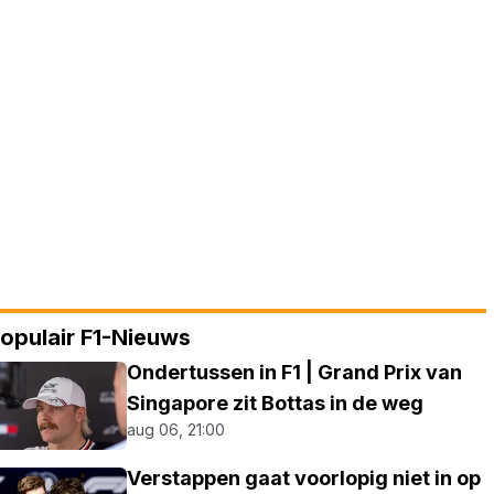
opulair F1-Nieuws
Ondertussen in F1 | Grand Prix van
Singapore zit Bottas in de weg
aug 06, 21:00
Verstappen gaat voorlopig niet in op