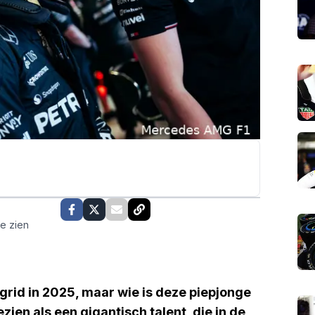
te zien
grid in 2025, maar wie is deze piepjonge
zien als een gigantisch talent, die in de