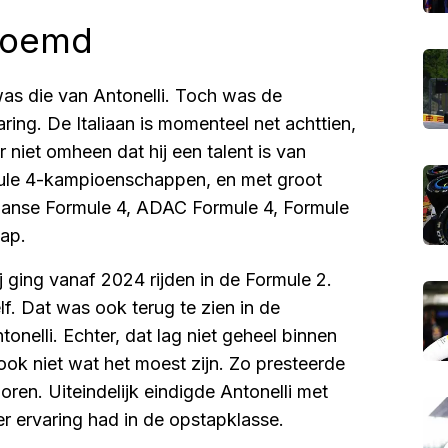
enoemd
was die van Antonelli. Toch was de
varing. De Italiaan is momenteel net achttien,
r niet omheen dat hij een talent is van
mule 4-kampioenschappen, en met groot
liaanse Formule 4, ADAC Formule 4, Formule
ap.
j ging vanaf 2024 rijden in de Formule 2.
lf. Dat was ook terug te zien in de
tonelli. Echter, dat lag niet geheel binnen
ok niet wat het moest zijn. Zo presteerde
oren. Uiteindelijk eindigde Antonelli met
r ervaring had in de opstapklasse.