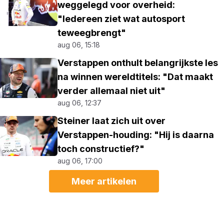
weggelegd voor overheid:
"Iedereen ziet wat autosport
teweegbrengt"
aug 06, 15:18
Verstappen onthult belangrijkste les
na winnen wereldtitels: "Dat maakt
verder allemaal niet uit"
aug 06, 12:37
Steiner laat zich uit over
Verstappen-houding: "Hij is daarna
toch constructief?"
aug 06, 17:00
Meer artikelen