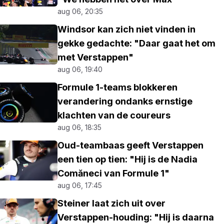
aug 06, 20:35
Windsor kan zich niet vinden in
gekke gedachte: "Daar gaat het om
met Verstappen"
aug 06, 19:40
Formule 1-teams blokkeren
verandering ondanks ernstige
klachten van de coureurs
aug 06, 18:35
Oud-teambaas geeft Verstappen
een tien op tien: "Hij is de Nadia
Comăneci van Formule 1"
aug 06, 17:45
Steiner laat zich uit over
Verstappen-houding: "Hij is daarna