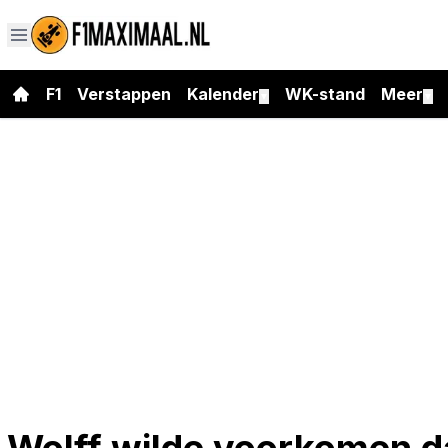
F1
Verstappen
Kalender
WK-stand
Meer
▼
▼