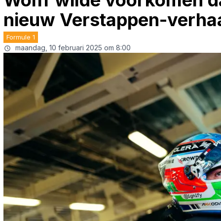
Wolff wilde voorkomen da
nieuw Verstappen-verha
Formule 1
maandag, 10 februari 2025 om 8:00