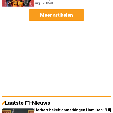
aug 09, 8:48
Meer artikelen
Laatste F1-Nieuws
Herbert hekelt opmerkingen Hamilton: "Hij