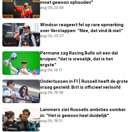
moet gewoon ophouden"
aug 09, 20:58
Windsor reageert fel op rare opmerking
over Verstappen: “Nee, dat vind ik niet”
aug 09, 20:37
Permane zag Racing Bulls uit een dal
kruipen: "dat is vreselijk, dat is het
ergste”
aug 09, 19:17
Ondertussen in F1 | Russell heeft de grote
vraag gesteld: Brit is officieel verloofd
aug 09, 18:38
Lammers ziet Russells ambities somber
in: “Het is gewoon heel duidelijk"
aug 09, 18:31