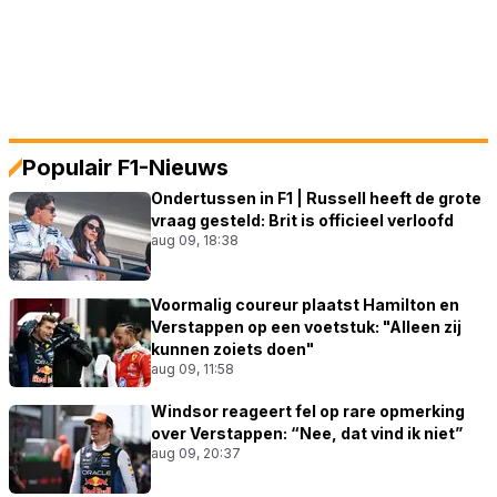
Populair F1-Nieuws
Ondertussen in F1 | Russell heeft de grote
vraag gesteld: Brit is officieel verloofd
aug 09, 18:38
Voormalig coureur plaatst Hamilton en
Verstappen op een voetstuk: "Alleen zij
kunnen zoiets doen"
aug 09, 11:58
Windsor reageert fel op rare opmerking
over Verstappen: “Nee, dat vind ik niet”
aug 09, 20:37