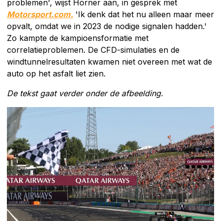
problemen', wijst Horner aan, in gesprek met
Motorsport.com.
'Ik denk dat het nu alleen maar meer
opvalt, omdat we in 2023 de nodige signalen hadden.'
Zo kampte de kampioensformatie met
correlatieproblemen. De CFD-simulaties en de
windtunnelresultaten kwamen niet overeen met wat de
auto op het asfalt liet zien.
De tekst gaat verder onder de afbeelding.