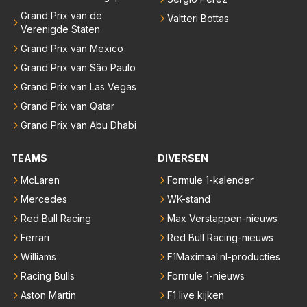
Grand Prix van de
Valtteri Bottas
Verenigde Staten
Grand Prix van Mexico
Grand Prix van São Paulo
Grand Prix van Las Vegas
Grand Prix van Qatar
Grand Prix van Abu Dhabi
TEAMS
DIVERSEN
McLaren
Formule 1-kalender
Mercedes
WK-stand
Red Bull Racing
Max Verstappen-nieuws
Ferrari
Red Bull Racing-nieuws
Williams
F1Maximaal.nl-producties
Racing Bulls
Formule 1-nieuws
Aston Martin
F1 live kijken