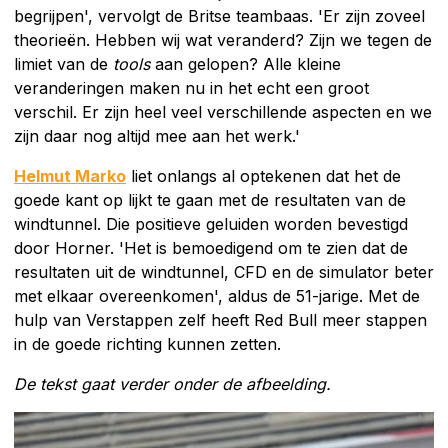
begrijpen', vervolgt de Britse teambaas. 'Er zijn zoveel
theorieën. Hebben wij wat veranderd? Zijn we tegen de
limiet van de
tools
aan gelopen? Alle kleine
veranderingen maken nu in het echt een groot
verschil. Er zijn heel veel verschillende aspecten en we
zijn daar nog altijd mee aan het werk.'
Helmut Marko
liet onlangs al optekenen dat het de
goede kant op lijkt te gaan met de resultaten van de
windtunnel. Die positieve geluiden worden bevestigd
door Horner. 'Het is bemoedigend om te zien dat de
resultaten uit de windtunnel, CFD en de simulator beter
met elkaar overeenkomen', aldus de 51-jarige. Met de
hulp van Verstappen zelf heeft Red Bull meer stappen
in de goede richting kunnen zetten.
De tekst gaat verder onder de afbeelding.