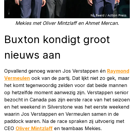
Mekies met Oliver Mintzlaff en Ahmet Mercan.
Buxton kondigt groot
nieuws aan
Opvallend genoeg waren Jos Verstappen én
Raymond
Vermeulen
ook van de partij. Dat lijkt niet zo gek, maar
het komt tegenwoordig zelden voor dat beide mannen
op hetzelfde moment aanwezig zijn. Verstappen senior
bezocht in Canada pas zijn eerste race van het seizoen
en het weekend in Silverstone was het eerste weekend
waarin Jos Verstappen en Vermeulen samen in de
paddock waren. Na de race spraken zij uitvoerig met
CEO
Oliver Mintzlaff
en teambaas Mekies.