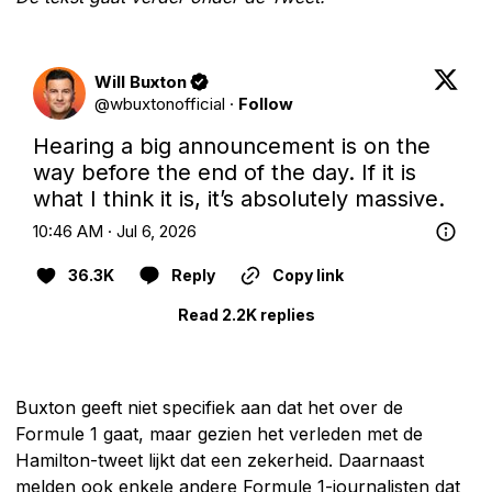
Will Buxton
@
wbuxtonofficial
·
Follow
Hearing a big announcement is on the 
way before the end of the day. If it is 
what I think it is, it’s absolutely massive.
10:46 AM · Jul 6, 2026
36.3K
Reply
Copy link
Read 2.2K replies
Buxton geeft niet specifiek aan dat het over de
Formule 1 gaat, maar gezien het verleden met de
Hamilton-tweet lijkt dat een zekerheid. Daarnaast
melden ook enkele andere Formule 1-journalisten dat