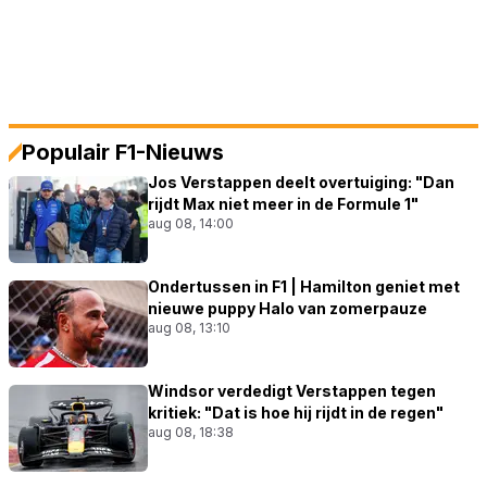
Populair F1-Nieuws
Jos Verstappen deelt overtuiging: "Dan
rijdt Max niet meer in de Formule 1"
aug 08, 14:00
Ondertussen in F1 | Hamilton geniet met
nieuwe puppy Halo van zomerpauze
aug 08, 13:10
Windsor verdedigt Verstappen tegen
kritiek: "Dat is hoe hij rijdt in de regen"
aug 08, 18:38