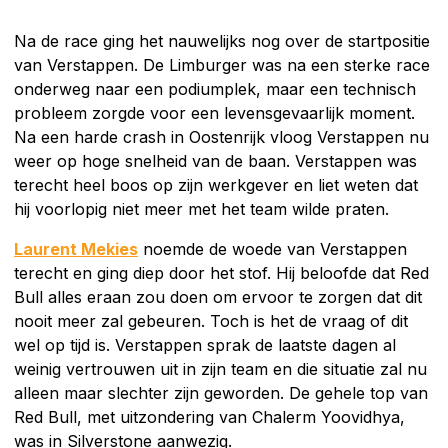
Na de race ging het nauwelijks nog over de startpositie
van Verstappen. De Limburger was na een sterke race
onderweg naar een podiumplek, maar een technisch
probleem zorgde voor een levensgevaarlijk moment.
Na een harde crash in Oostenrijk vloog Verstappen nu
weer op hoge snelheid van de baan. Verstappen was
terecht heel boos op zijn werkgever en liet weten dat
hij voorlopig niet meer met het team wilde praten.
Laurent Mekies
noemde de woede van Verstappen
terecht en ging diep door het stof. Hij beloofde dat Red
Bull alles eraan zou doen om ervoor te zorgen dat dit
nooit meer zal gebeuren. Toch is het de vraag of dit
wel op tijd is. Verstappen sprak de laatste dagen al
weinig vertrouwen uit in zijn team en die situatie zal nu
alleen maar slechter zijn geworden. De gehele top van
Red Bull, met uitzondering van Chalerm Yoovidhya,
was in Silverstone aanwezig.