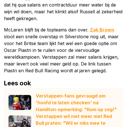
dat hij qua salaris en contractduur meer water bij de
wijn wil doen, maar het klinkt alsof Russell al zekerheid
heeft gekregen.
McLaren blijft bij de topteams dan over.
Zak Brown
sloot een snelle overstap in Silverstone nog uit, maar
voor het Britse team lijkt het wel een goede optie om
Oscar Piastri in te ruilen voor de viervoudige
wereldkampioen. Verstappen zal meer salaris krijgen,
maar levert ook veel meer geld op. De link tussen
Piastri en Red Bull Racing wordt al jaren gelegd.
Lees ook
Verstappen-fans gevraagd om
'hoofd te laten checken' na
Hamilton-opmerking: "Kom op zeg!"
Verstappen wil niet meer met Red
Bull praten: "Wil er niks mee te