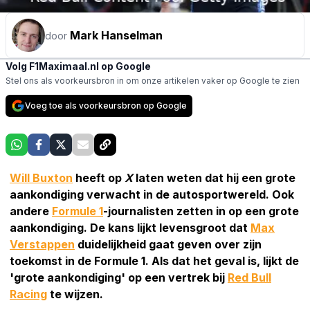
Mark Hanselman
door
Volg F1Maximaal.nl op Google
Stel ons als voorkeursbron in om onze artikelen vaker op Google te zien
Voeg toe als voorkeursbron op Google
Will Buxton
heeft op
X
laten weten dat hij een grote
aankondiging verwacht in de autosportwereld. Ook
andere
Formule 1
-journalisten zetten in op een grote
aankondiging. De kans lijkt levensgroot dat
Max
Verstappen
duidelijkheid gaat geven over zijn
toekomst in de Formule 1. Als dat het geval is, lijkt de
'grote aankondiging' op een vertrek bij
Red Bull
Racing
te wijzen.