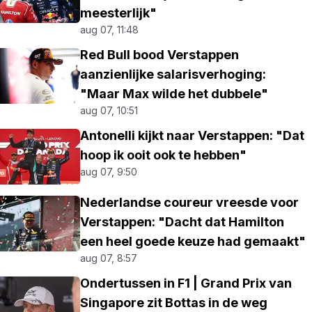
meesterlijk"
aug 07, 11:48
Red Bull bood Verstappen
aanzienlijke salarisverhoging:
"Maar Max wilde het dubbele"
aug 07, 10:51
Antonelli kijkt naar Verstappen: "Dat
hoop ik ooit ook te hebben"
aug 07, 9:50
Nederlandse coureur vreesde voor
Verstappen: "Dacht dat Hamilton
een heel goede keuze had gemaakt"
aug 07, 8:57
Ondertussen in F1 | Grand Prix van
Singapore zit Bottas in de weg