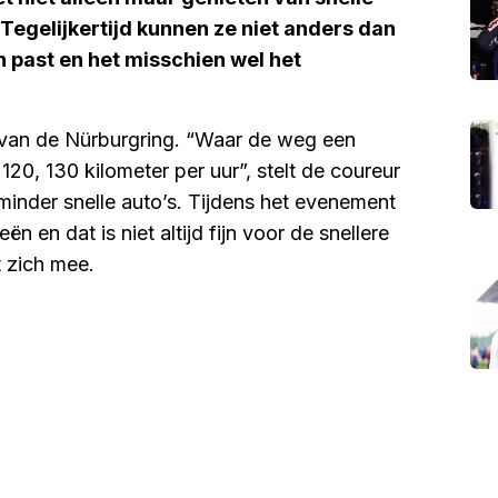
 Tegelijkertijd kunnen ze niet anders dan
n past en het misschien wel het
 van de Nürburgring. “Waar de weg een
20, 130 kilometer per uur”, stelt de coureur
inder snelle auto’s. Tijdens het evenement
ën en dat is niet altijd fijn voor de snellere
 zich mee.