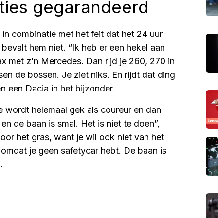
cties gegarandeerd
d in combinatie met het feit dat het 24 uur
 bevalt hem niet. “Ik heb er een hekel aan
x met z’n Mercedes. Dan rijd je 260, 270 in
en de bossen. Je ziet niks. En rijdt dat ding
n een Dacia in het bijzonder.
Je wordt helemaal gek als coureur en dan
en de baan is smal. Het is niet te doen”,
oor het gras, want je wil ook niet van het
k omdat je geen safetycar hebt. De baan is
.