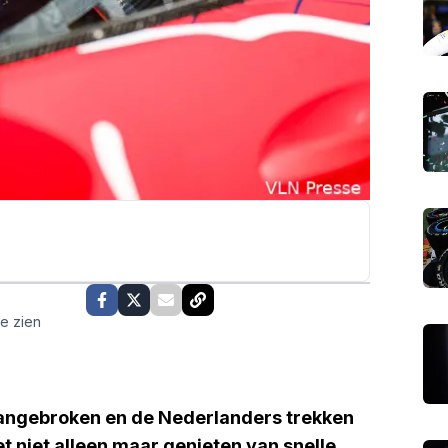
te zien
angebroken en de Nederlanders trekken
het niet alleen maar genieten van snelle