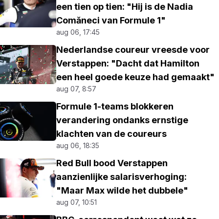
een tien op tien: "Hij is de Nadia
Comăneci van Formule 1"
aug 06, 17:45
Nederlandse coureur vreesde voor
Verstappen: "Dacht dat Hamilton
een heel goede keuze had gemaakt"
aug 07, 8:57
Formule 1-teams blokkeren
verandering ondanks ernstige
klachten van de coureurs
aug 06, 18:35
Red Bull bood Verstappen
aanzienlijke salarisverhoging:
"Maar Max wilde het dubbele"
aug 07, 10:51