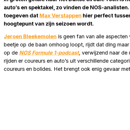
auto’s en spektakel, zo vinden de NOS-analisten.
toegeven dat
Max Verstappen
hier perfect tusse
hoogtepunt van zijn seizoen wordt.
Jeroen Bleekemolen
is geen fan van alle aspecten
beetje op de baan omhoog loopt, rijdt dat ding maar 1
op de
NOS Formule 1-podcast
,
verwijzend naar de m
rijden er coureurs en auto’s uit verschillende categorie
coureurs en bolides. Het brengt ook enig gevaar met