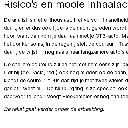
Risico’s en mooie inhaala
De analist is niet enthousiast. Het verschil in snelhei
duurt, en er dus ook tijdens de nacht gereden wordt,
hoor, want dan kom je daar aan met je GT3-auto, Ma
het donker soms, in de regen”, stelt de coureur. “Tuss
daar”, verwijst hij nogmaals naar langzamere auto’s e
De snellere coureurs zullen het met hem eens zijn. “
rijdt hij (de Dacia, red.) ook nog midden op de baan, 
klaagt de coureur. “Dus dan rijd je met twee wielen d
gas af”, weet hij. “De Nürburgring is zo speciaal oo
daarvoor te lang”, voegt Bleekemolen er nog aan toe
De tekst gaat verder onder de afbeelding.