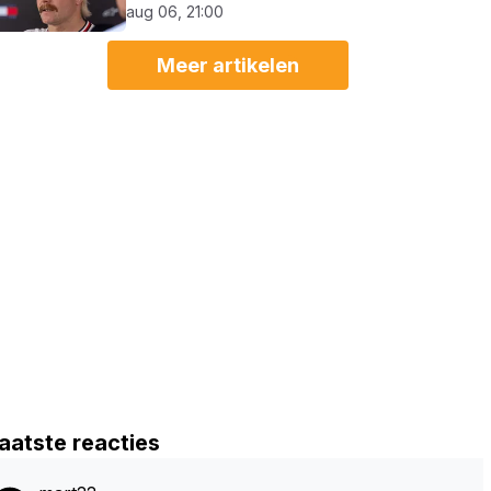
aug 06, 21:00
Meer artikelen
aatste reacties