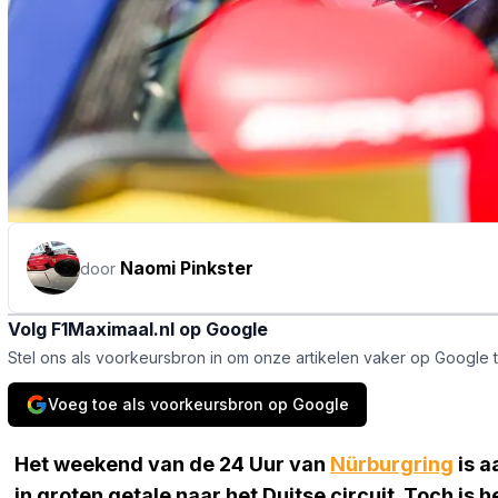
Naomi Pinkster
door
Volg F1Maximaal.nl op Google
Stel ons als voorkeursbron in om onze artikelen vaker op Google 
Voeg toe als voorkeursbron op Google
Het weekend van de 24 Uur van
Nürburgring
is a
in groten getale naar het Duitse circuit. Toch is 