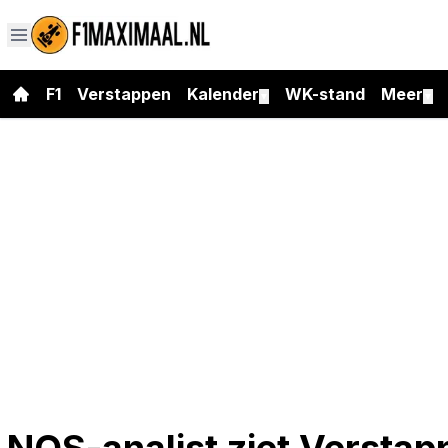
F1
Verstappen
Kalender
WK-stand
Meer
▼
▼