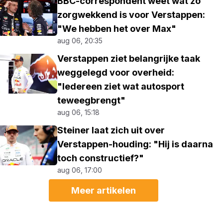
BBC-correspondent weet wat zo
zorgwekkend is voor Verstappen:
"We hebben het over Max"
aug 06, 20:35
Verstappen ziet belangrijke taak
weggelegd voor overheid:
"Iedereen ziet wat autosport
teweegbrengt"
aug 06, 15:18
Steiner laat zich uit over
Verstappen-houding: "Hij is daarna
toch constructief?"
aug 06, 17:00
Meer artikelen