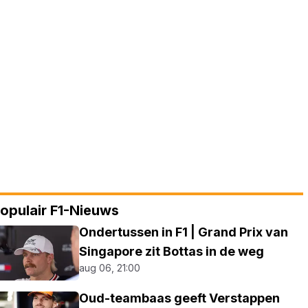
opulair F1-Nieuws
Ondertussen in F1 | Grand Prix van
Singapore zit Bottas in de weg
aug 06, 21:00
Oud-teambaas geeft Verstappen