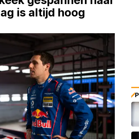
keek gespannen naar
ag is altijd hoog
P