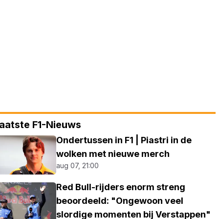
aatste F1-Nieuws
Ondertussen in F1 | Piastri in de
wolken met nieuwe merch
aug 07, 21:00
Red Bull-rijders enorm streng
beoordeeld: "Ongewoon veel
slordige momenten bij Verstappen"