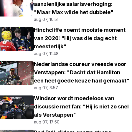
aanzienlijke salarisverhoging:
"Maar Max wilde het dubbele"
aug 07, 10:51
Hinchcliffe noemt mooiste moment
van 2026: "Hij was die dag echt
meesterlijk"
aug 07, 11:48
Nederlandse coureur vreesde voor
Verstappen: "Dacht dat Hamilton
een heel goede keuze had gemaakt"
aug 07, 8:57
Windsor wordt moedeloos van
discussie met fan: "Hij is niet zo snel
als Verstappen"
aug 07, 17:50