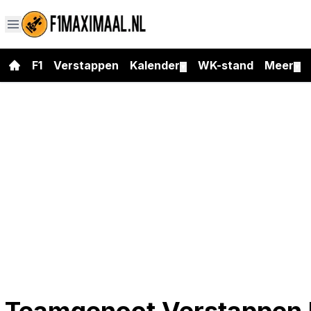
F1
Verstappen
Kalender
WK-stand
Meer
▼
▼