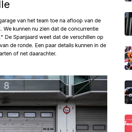
le
e garage van het team toe na afloop van de
euk. We kunnen nu zien dat de concurrentie
e." De Spanjaard weet dat de verschillen op
 van de ronde. Een paar details kunnen in de
rten of net daarachter.