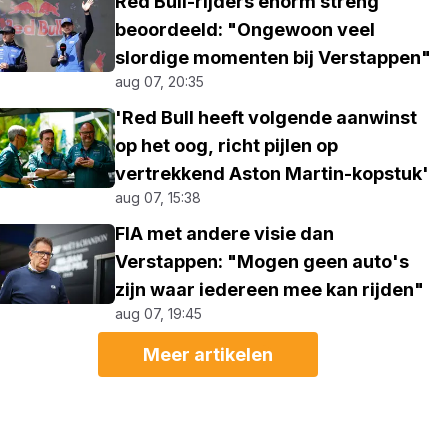
Red Bull-rijders enorm streng
beoordeeld: "Ongewoon veel
slordige momenten bij Verstappen"
aug 07, 20:35
'Red Bull heeft volgende aanwinst
op het oog, richt pijlen op
vertrekkend Aston Martin-kopstuk'
aug 07, 15:38
FIA met andere visie dan
Verstappen: "Mogen geen auto's
zijn waar iedereen mee kan rijden"
aug 07, 19:45
Meer artikelen