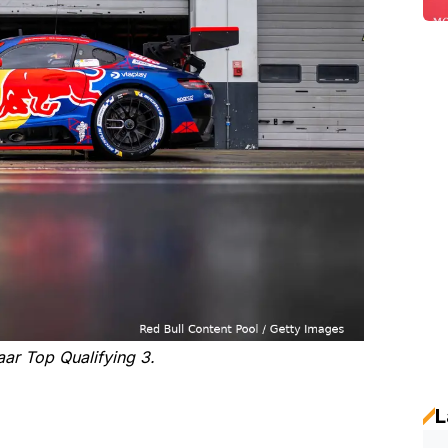
ar Top Qualifying 3.
L