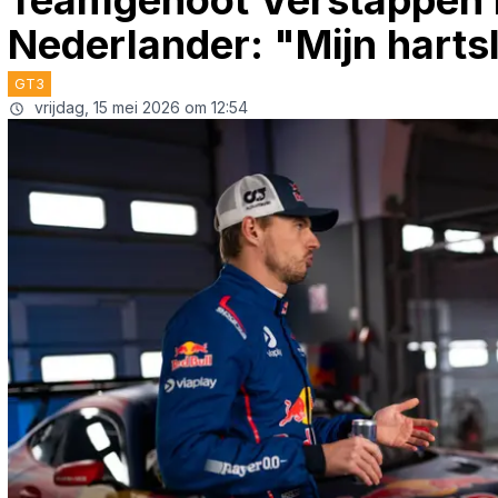
Teamgenoot Verstappen 
Nederlander: "Mijn hartsl
GT3
vrijdag, 15 mei 2026 om 12:54