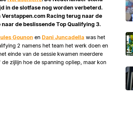
tijd in de slotfase nog worden verbeterd.
 Verstappen.com Racing terug naar de
 naar de beslissende Top Qualifying 3.
Jules Gounon
en
Dani Juncadella
was het
lifying 2 namens het team het werk doen en
an het einde van de sessie kwamen meerdere
f de zijlijn hoe de spanning opliep, maar kon