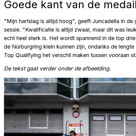
Goede kant van de medail
"Mijn hartslag is altijd hoog", geeft Juncadella in d
sessie. "Kwalificatie is altijd zwaar, maar dit was l
echt heel sterk is. Het wordt spannend in de top dri
de Nürburgring klein kunnen zijn, ondanks de lengte
Top Qualifying het verschil maken tussen vooraan sta
De tekst gaat verder onder de afbeelding.