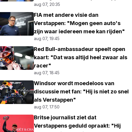
aug 07, 20:35
FIA met andere visie dan
Verstappen: "Mogen geen auto's
zijn waar iedereen mee kan rijden"
aug 07, 19:45
Red Bull-ambassadeur speelt open
kaart: "Dat was altijd heel zwaar als
racer"
aug 07, 18:45
Windsor wordt moedeloos van
discussie met fan: "Hij is niet zo snel
als Verstappen"
aug 07, 17:50
Britse journalist ziet dat
Verstappens geduld opraakt: "Hij