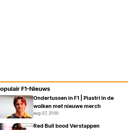
opulair F1-Nieuws
Ondertussen in F1 | Piastri in de
wolken met nieuwe merch
aug 07, 21:00
Red Bull bood Verstappen