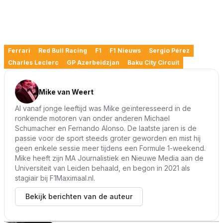
Ferrari
Red Bull Racing
F1
F1 Nieuws
Sergio Pérez
Charles Leclerc
GP Azerbeidzjan
Baku City Circuit
Mike van Weert
Al vanaf jonge leeftijd was Mike geïnteresseerd in de
ronkende motoren van onder anderen Michael
Schumacher en Fernando Alonso. De laatste jaren is de
passie voor de sport steeds groter geworden en mist hij
geen enkele sessie meer tijdens een Formule 1-weekend.
Mike heeft zijn MA Journalistiek en Nieuwe Media aan de
Universiteit van Leiden behaald, en begon in 2021 als
stagiair bij F1Maximaal.nl.
Bekijk berichten van de auteur