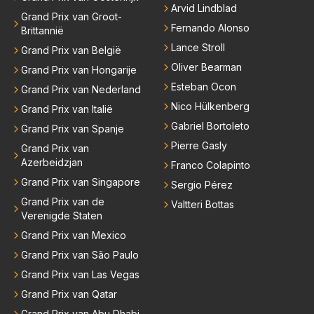
Arvid Lindblad
Grand Prix van Groot-
Fernando Alonso
Brittannië
Lance Stroll
Grand Prix van België
Oliver Bearman
Grand Prix van Hongarije
Esteban Ocon
Grand Prix van Nederland
Nico Hülkenberg
Grand Prix van Italië
Gabriel Bortoleto
Grand Prix van Spanje
Pierre Gasly
Grand Prix van
Azerbeidzjan
Franco Colapinto
Grand Prix van Singapore
Sergio Pérez
Grand Prix van de
Valtteri Bottas
Verenigde Staten
Grand Prix van Mexico
Grand Prix van São Paulo
Grand Prix van Las Vegas
Grand Prix van Qatar
Grand Prix van Abu Dhabi