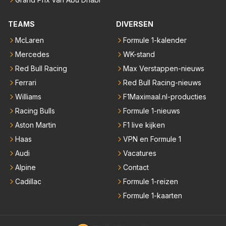
TEAMS
DIVERSEN
McLaren
Formule 1-kalender
Mercedes
WK-stand
Red Bull Racing
Max Verstappen-nieuws
Ferrari
Red Bull Racing-nieuws
Williams
F1Maximaal.nl-producties
Racing Bulls
Formule 1-nieuws
Aston Martin
F1 live kijken
Haas
VPN en Formule 1
Audi
Vacatures
Alpine
Contact
Cadillac
Formule 1-reizen
Formule 1-kaarten