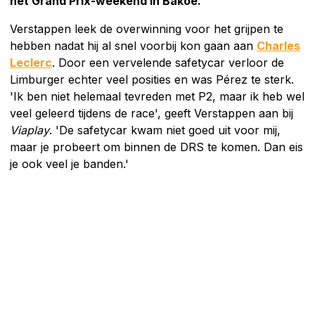
het Grand Prix-weekend in Bakoe.
Verstappen leek de overwinning voor het grijpen te
hebben nadat hij al snel voorbij kon gaan aan
Charles
Leclerc
. Door een vervelende safetycar verloor de
Limburger echter veel posities en was Pérez te sterk.
'Ik ben niet helemaal tevreden met P2, maar ik heb wel
veel geleerd tijdens de race', geeft Verstappen aan bij
Viaplay
. 'De safetycar kwam niet goed uit voor mij,
maar je probeert om binnen de DRS te komen. Dan eis
je ook veel je banden.'