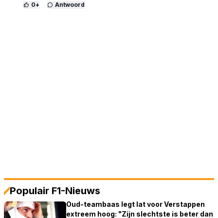
0
+
Antwoord
Populair F1-Nieuws
Oud-teambaas legt lat voor Verstappen
extreem hoog: "Zijn slechtste is beter dan