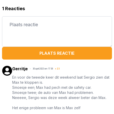
1 Reacties
PLAATS REACTIE
Gerritje
30 april 2023 om 17:36
+
23
En voor de tweede keer dit weekend laat Sergio zien dat
Max te kloppen is.
Smoesje een; Max had pech met de safety car.
Smoesje twee; de auto van Max had problemen.
Neeeee, Sergio was deze week alweer beter dan Max.
Het enige probleem van Max is Max zelf