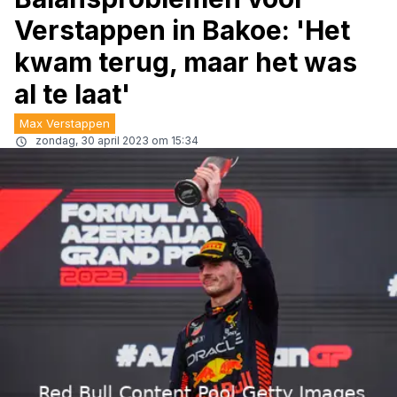
Verstappen in Bakoe: 'Het
kwam terug, maar het was
al te laat'
Max Verstappen
zondag, 30 april 2023 om 15:34