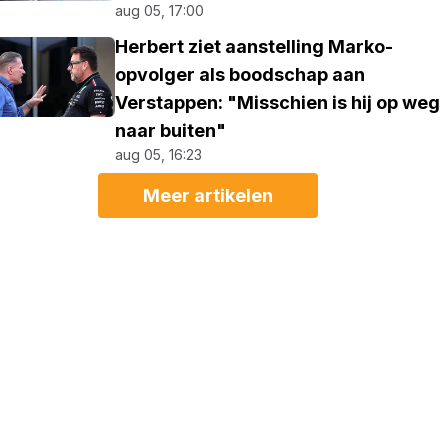
aug 05, 17:00
Herbert ziet aanstelling Marko-
opvolger als boodschap aan
Verstappen: "Misschien is hij op weg
naar buiten"
aug 05, 16:23
Meer artikelen