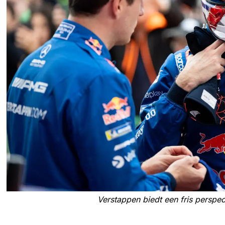
Verstappen biedt een fris perspec