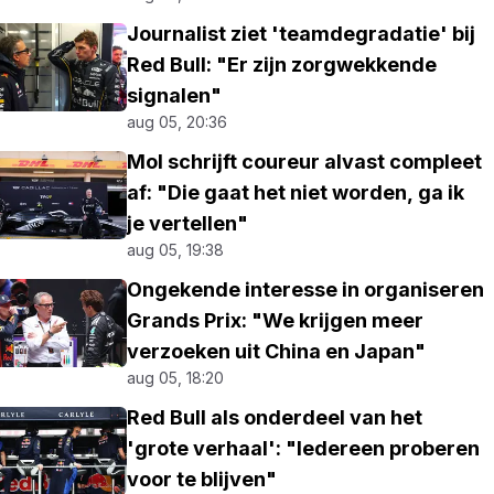
Journalist ziet 'teamdegradatie' bij
Red Bull: "Er zijn zorgwekkende
signalen"
aug 05, 20:36
Mol schrijft coureur alvast compleet
af: "Die gaat het niet worden, ga ik
je vertellen"
aug 05, 19:38
Ongekende interesse in organiseren
Grands Prix: "We krijgen meer
verzoeken uit China en Japan"
aug 05, 18:20
Red Bull als onderdeel van het
'grote verhaal': "Iedereen proberen
voor te blijven"