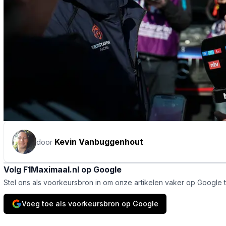
Kevin Vanbuggenhout
door
Volg F1Maximaal.nl op Google
Stel ons als voorkeursbron in om onze artikelen vaker op Google 
Voeg toe als voorkeursbron op Google