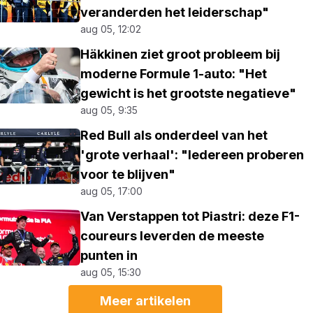
veranderden het leiderschap"
aug 05, 12:02
Häkkinen ziet groot probleem bij
moderne Formule 1-auto: "Het
gewicht is het grootste negatieve"
aug 05, 9:35
Red Bull als onderdeel van het
'grote verhaal': "Iedereen proberen
voor te blijven"
aug 05, 17:00
Van Verstappen tot Piastri: deze F1-
coureurs leverden de meeste
punten in
aug 05, 15:30
Meer artikelen