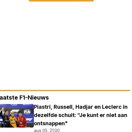
aatste F1-Nieuws
Piastri, Russell, Hadjar en Leclerc in
dezelfde schuit: “Je kunt er niet aan
ontsnappen"
aug 05, 21:00