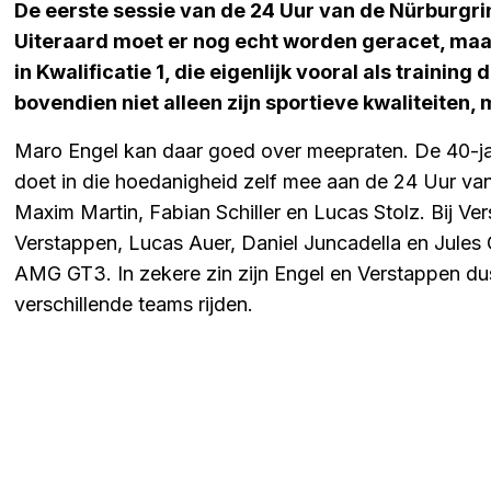
De eerste sessie van de 24 Uur van de Nürburgri
Uiteraard moet er nog echt worden geracet, maa
in Kwalificatie 1, die eigenlijk vooral als training
bovendien niet alleen zijn sportieve kwaliteiten
Maro Engel kan daar goed over meepraten. De 40-jar
doet in die hoedanigheid zelf mee aan de 24 Uur van
Maxim Martin, Fabian Schiller en Lucas Stolz. Bij V
Verstappen, Lucas Auer, Daniel Juncadella en Jules
AMG GT3. In zekere zin zijn Engel en Verstappen du
verschillende teams rijden.