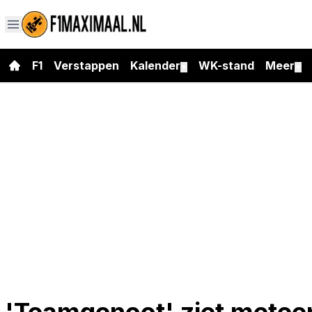
F1
Verstappen
Kalender
WK-stand
Meer
▼
▼