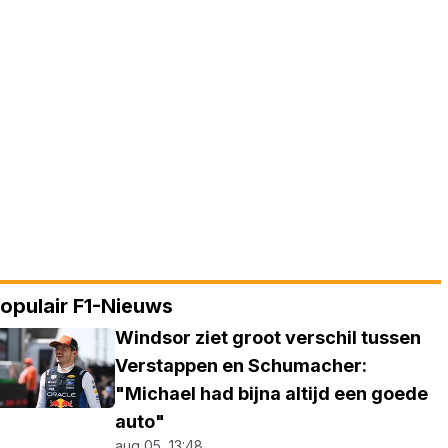
opulair F1-Nieuws
Windsor ziet groot verschil tussen
Verstappen en Schumacher:
"Michael had bijna altijd een goede
auto"
aug 05, 13:48