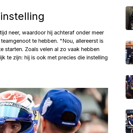
instelling
 tijd neer, waardoor hij achteraf onder meer
 teamgenoot te hebben. "Nou, allereerst is
te starten. Zoals velen al zo vaak hebben
k te zijn: hij is ook met precies die instelling