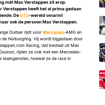
ng mét Max Verstappen zit erop.
r Verstappen heeft het al prima gedaan
 diende. De
GT3
-wereld omarmt
, maar ook de persoon Max Verstappen.
ige Duitser rijdt voor
Mercedes
-AMG en
 de Nürburgring. Hij wordt bijgestaan door
erstappen.com Racing, dat bestaat uit Max
 Gounon, rijden ze ook met een Mercedes-
s teamgenoten, hoewel ze de race in