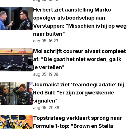
Herbert ziet aanstelling Marko-
opvolger als boodschap aan
Verstappen: "Misschien is hij op weg
naar buiten"
aug 05, 16:23
Mol schrijft coureur alvast compleet
af: "Die gaat het niet worden, ga ik
je vertellen"
aug 05, 19:38
Journalist ziet 'teamdegradatie' bij
Red Bull: "Er zijn zorgwekkende
signalen"
aug 05, 20:36
Topstrateeg verklaart sprong naar
Formule 1-top: "Brown en Stella