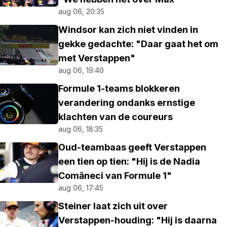
aug 06, 20:35
Windsor kan zich niet vinden in
gekke gedachte: "Daar gaat het om
met Verstappen"
aug 06, 19:40
Formule 1-teams blokkeren
verandering ondanks ernstige
klachten van de coureurs
aug 06, 18:35
Oud-teambaas geeft Verstappen
een tien op tien: "Hij is de Nadia
Comăneci van Formule 1"
aug 06, 17:45
Steiner laat zich uit over
Verstappen-houding: "Hij is daarna