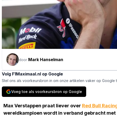
Mark Hanselman
door
Volg F1Maximaal.nl op Google
Stel ons als voorkeursbron in om onze artikelen vaker op Google 
Voeg toe als voorkeursbron op Google
Max Verstappen praat liever over
Red Bull Racin
wereldkampioen wordt in verband gebracht met