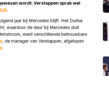
p gewezen wordt. Verstappen sprak wel
ull
.
gend jaar bij Mercedes blijft. Het Duitse
cht, waardoor de deur bij Mercedes sluit
htenstroom, want verschillende betrouwbare
n
, de manager van Verstappen, afgelopen
n
.