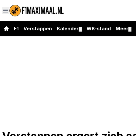
F1
Verstappen
Kalender
WK-stand
Meer
▼
▼