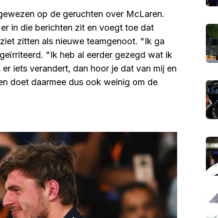
ewezen op de geruchten over McLaren.
er in die berichten zit en voegt toe dat
ziet zitten als nieuwe teamgenoot. "Ik ga
 geïrriteerd. "Ik heb al eerder gezegd wat ik
 er iets verandert, dan hoor je dat van mij en
ppen doet daarmee dus ook weinig om de