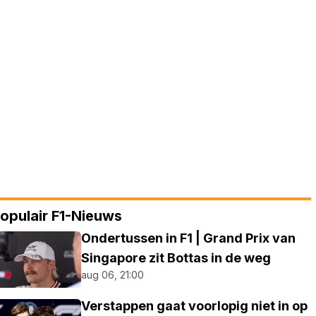
opulair F1-Nieuws
Ondertussen in F1 | Grand Prix van
Singapore zit Bottas in de weg
aug 06, 21:00
Verstappen gaat voorlopig niet in op