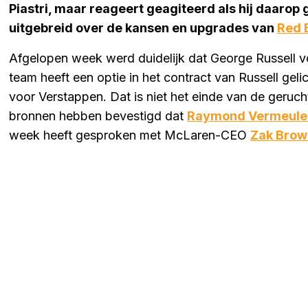
Piastri, maar reageert geagiteerd als hij daaro
uitgebreid over de kansen en upgrades van
Red B
Afgelopen week werd duidelijk dat George Russell vol
team heeft een optie in het contract van Russell geli
voor Verstappen. Dat is niet het einde van de geruc
bronnen hebben bevestigd dat
Raymond Vermeule
week heeft gesproken met McLaren-CEO
Zak Brow