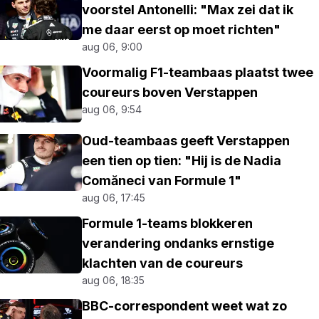
voorstel Antonelli: "Max zei dat ik
me daar eerst op moet richten"
aug 06, 9:00
Voormalig F1-teambaas plaatst twee
coureurs boven Verstappen
aug 06, 9:54
Oud-teambaas geeft Verstappen
een tien op tien: "Hij is de Nadia
Comăneci van Formule 1"
aug 06, 17:45
Formule 1-teams blokkeren
verandering ondanks ernstige
klachten van de coureurs
aug 06, 18:35
BBC-correspondent weet wat zo