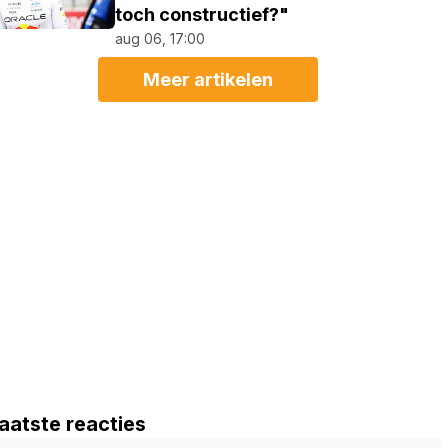
toch constructief?"
aug 06, 17:00
Meer artikelen
aatste reacties