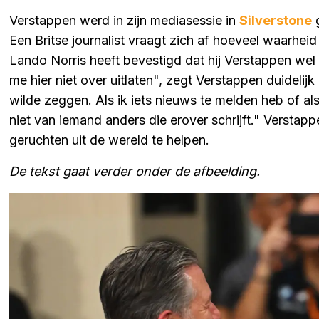
Verstappen werd in zijn mediasessie in
Silverstone
g
Een Britse journalist vraagt zich af hoeveel waarheid 
Lando Norris heeft bevestigd dat hij Verstappen wel 
me hier niet over uitlaten", zegt Verstappen duidelijk
wilde zeggen. Als ik iets nieuws te melden heb of als
niet van iemand anders die erover schrijft." Versta
geruchten uit de wereld te helpen.
De tekst gaat verder onder de afbeelding.