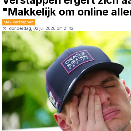
Verstappen ergert zich a
"Makkelijk om online alle
Max Verstappen
donderdag, 02 juli 2026 om 21:43