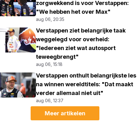
zorgwekkend is voor Verstappen:
"We hebben het over Max"
aug 06, 20:35
Verstappen ziet belangrijke taak
weggelegd voor overheid:
"Iedereen ziet wat autosport
teweegbrengt"
aug 06, 15:18
Verstappen onthult belangrijkste les
na winnen wereldtitels: "Dat maakt
verder allemaal niet uit"
aug 06, 12:37
Meer artikelen