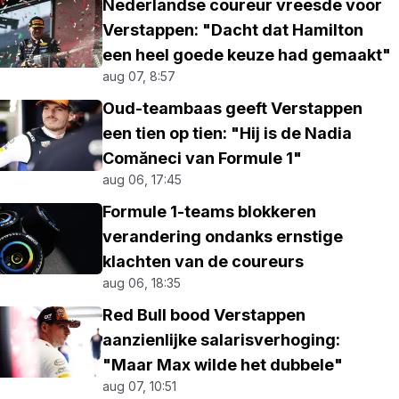
Nederlandse coureur vreesde voor
Verstappen: "Dacht dat Hamilton
een heel goede keuze had gemaakt"
aug 07, 8:57
Oud-teambaas geeft Verstappen
een tien op tien: "Hij is de Nadia
Comăneci van Formule 1"
aug 06, 17:45
Formule 1-teams blokkeren
verandering ondanks ernstige
klachten van de coureurs
aug 06, 18:35
Red Bull bood Verstappen
aanzienlijke salarisverhoging:
"Maar Max wilde het dubbele"
aug 07, 10:51