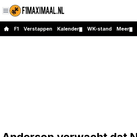
F1
Verstappen
Kalender
WK-stand
Meer
▼
▼