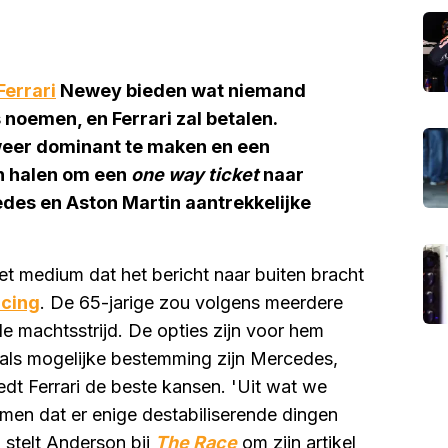
Ferrari
Newey bieden wat niemand
 noemen, en Ferrari zal betalen.
weer dominant te maken en een
n halen om een
one way ticket
naar
edes en Aston Martin aantrekkelijke
t medium dat het bericht naar buiten bracht
acing
. De 65-jarige zou volgens meerdere
de machtsstrijd. De opties zijn voor hem
als mogelijke bestemming zijn Mercedes,
iedt Ferrari de beste kansen. 'Uit wat we
en dat er enige destabiliserende dingen
 stelt Anderson bij
The Race
om zijn artikel