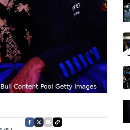
te zien