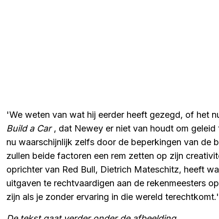
'We weten van wat hij eerder heeft gezegd, of het nu 
Build a Car
, dat Newey er niet van houdt om geleid t
nu waarschijnlijk zelfs door de beperkingen van de 
zullen beide factoren een rem zetten op zijn creativit
oprichter van Red Bull, Dietrich Mateschitz, heeft w
uitgaven te rechtvaardigen aan de rekenmeesters op 
zijn als je zonder ervaring in die wereld terechtkomt.'
De tekst gaat verder onder de afbeelding.