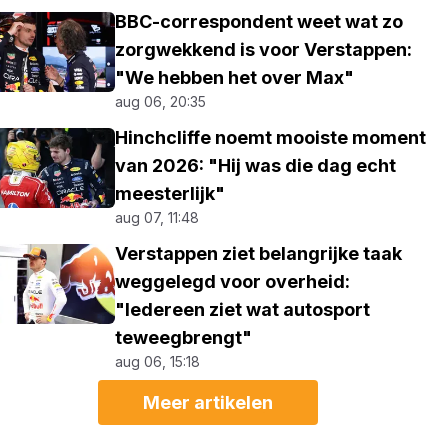
BBC-correspondent weet wat zo
zorgwekkend is voor Verstappen:
"We hebben het over Max"
aug 06, 20:35
Hinchcliffe noemt mooiste moment
van 2026: "Hij was die dag echt
meesterlijk"
aug 07, 11:48
Verstappen ziet belangrijke taak
weggelegd voor overheid:
"Iedereen ziet wat autosport
teweegbrengt"
aug 06, 15:18
Meer artikelen