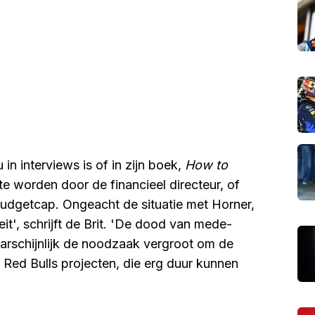
in interviews is of in zijn boek,
How to
e worden door de financieel directeur, of
budgetcap. Ongeacht de situatie met Horner,
eit', schrijft de Brit. 'De dood van mede-
aarschijnlijk de noodzaak vergroot om de
Red Bulls projecten, die erg duur kunnen