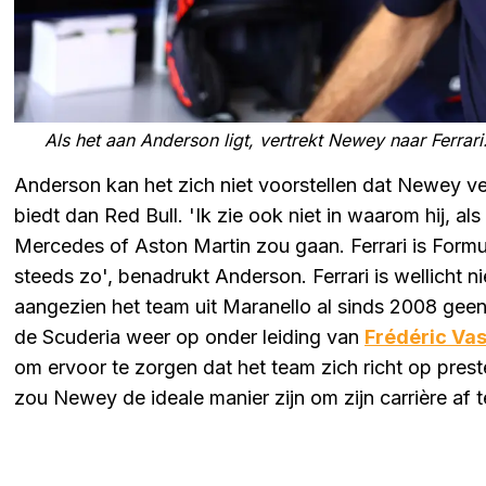
Als het aan Anderson ligt, vertrekt Newey naar Ferrari
Anderson kan het zich niet voorstellen dat Newey v
biedt dan Red Bull. 'Ik zie ook niet in waarom hij, al
Mercedes of Aston Martin zou gaan. Ferrari is Formule
steeds zo', benadrukt Anderson. Ferrari is wellicht 
aangezien het team uit Maranello al sinds 2008 geen
de Scuderia weer op onder leiding van
Frédéric Va
om ervoor te zorgen dat het team zich richt op prester
zou Newey de ideale manier zijn om zijn carrière af te