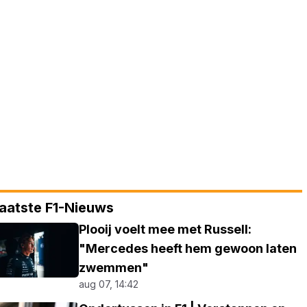
aatste F1-Nieuws
Plooij voelt mee met Russell:
"Mercedes heeft hem gewoon laten
zwemmen"
aug 07, 14:42