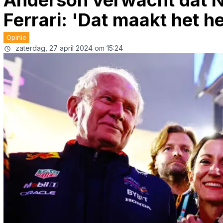
Anderson verwacht dat N
Ferrari: 'Dat maakt het he
Opinie
zaterdag, 27 april 2024 om 15:24