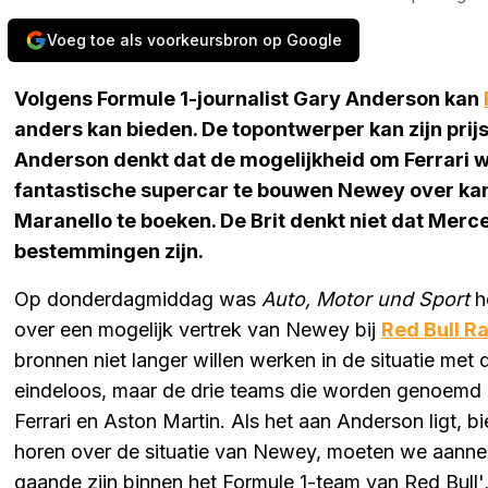
Voeg toe als voorkeursbron op Google
Volgens Formule 1-journalist Gary Anderson kan
anders kan bieden. De topontwerper kan zijn prijs
Anderson denkt dat de mogelijkheid om Ferrari 
fantastische supercar te bouwen Newey over ka
Maranello te boeken. De Brit denkt niet dat Merc
bestemmingen zijn.
Op donderdagmiddag was
Auto, Motor und Sport
he
over een mogelijk vertrek van Newey bij
Red Bull R
bronnen niet langer willen werken in de situatie met 
eindeloos, maar de drie teams die worden genoemd 
Ferrari en Aston Martin. Als het aan Anderson ligt, b
horen over de situatie van Newey, moeten we aannem
gaande zijn binnen het Formule 1-team van Red Bull',