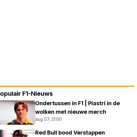
opulair F1-Nieuws
Ondertussen in F1 | Piastri in de
wolken met nieuwe merch
aug 07, 21:00
Red Bull bood Verstappen