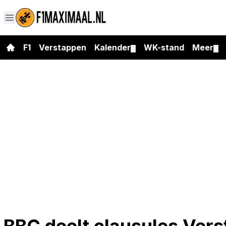
F1
Verstappen
Kalender
WK-stand
Meer
▼
▼