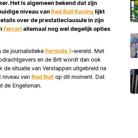
eker. Het is algemeen bekend dat zijn
 huidige niveau van
Red Bull Racing
lijkt
etails over de prestatieclausule in zijn
n
Ferrari
allemaal nog wel degelijk opties
 de journalistieke
Formule 1
-wereld. Met
opdrachtgevers en de Brit wordt dan ook
 de situatie van Verstappen uitgebreid na
et niveau van
Red Bull
op dit moment. Dat
ent de Engelsman.