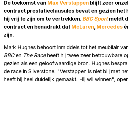
De toekomst van
Max Verstappen
blijft zeer onz
contract prestatieclausules bevat en gezien het
hij vrij te zijn om te vertrekken.
BBC Sport
meldt d
contract en benadrukt dat
McLaren
,
Mercedes
é
zijn.
Mark Hughes behoort inmiddels tot het meubilair van
BBC
en
The Race
heeft hij twee zeer betrouwbare 
gezien als een geloofwaardige bron. Hughes besprak
de race in Silverstone. "Verstappen is niet blij met h
heeft hij heel duidelijk gemaakt. Hij wil winnen", op