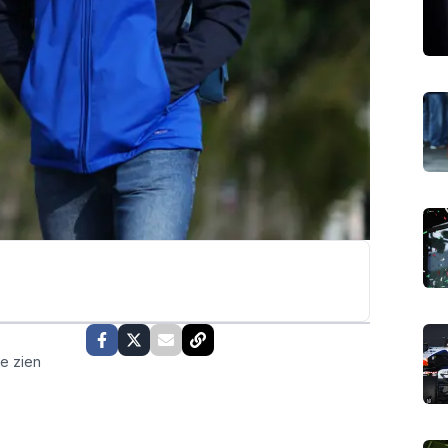
te zien