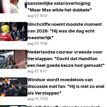
aanzienlijke salarisverhoging:
"Maar Max wilde het dubbele"
aug 07, 10:51
Hinchcliffe noemt mooiste moment
van 2026: "Hij was die dag echt
meesterlijk"
aug 07, 11:48
Nederlandse coureur vreesde voor
Verstappen: "Dacht dat Hamilton
een heel goede keuze had gemaakt"
aug 07, 8:57
Windsor wordt moedeloos van
discussie met fan: "Hij is niet zo snel
als Verstappen"
aug 07, 17:50