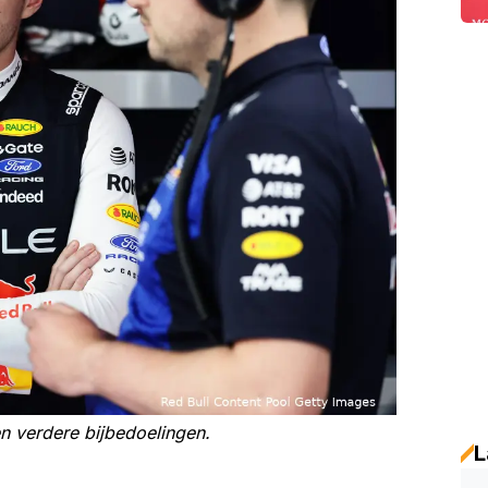
en verdere bijbedoelingen.
L