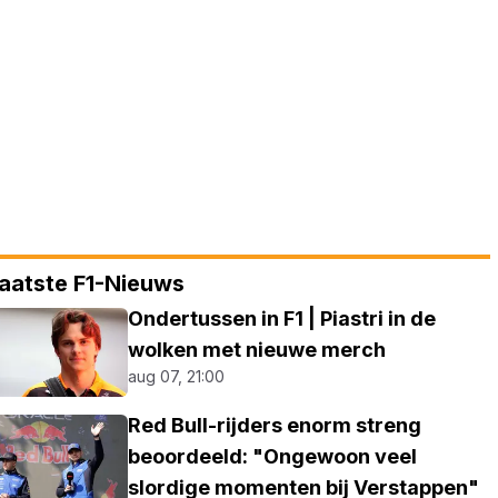
aatste F1-Nieuws
Ondertussen in F1 | Piastri in de
wolken met nieuwe merch
aug 07, 21:00
Red Bull-rijders enorm streng
beoordeeld: "Ongewoon veel
slordige momenten bij Verstappen"