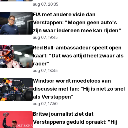
aug 07, 20:35
FIA met andere visie dan
Verstappen: "Mogen geen auto's
zijn waar iedereen mee kan rijden"
aug 07, 19:45
Red Bull-ambassadeur speelt open
kaart: "Dat was altijd heel zwaar als
racer"
aug 07, 18:45
Windsor wordt moedeloos van
discussie met fan: "Hij is niet zo snel
als Verstappen"
aug 07, 17:50
Britse journalist ziet dat
Verstappens geduld opraakt: "Hij