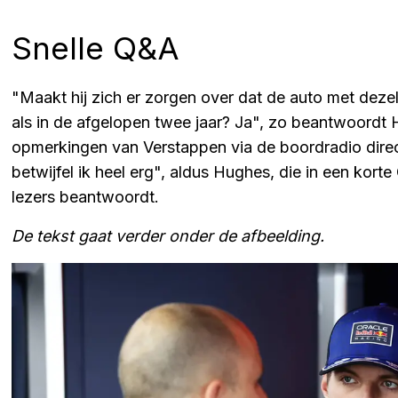
Snelle Q&A
"Maakt hij zich er zorgen over dat de auto met deze
als in de afgelopen twee jaar? Ja", zo beantwoordt H
opmerkingen van Verstappen via de boordradio direct 
betwijfel ik heel erg", aldus Hughes, die in een ko
lezers beantwoordt.
De tekst gaat verder onder de afbeelding.