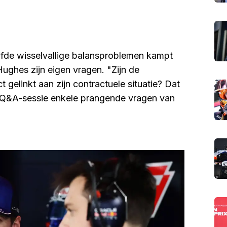
lfde wisselvallige balansproblemen kampt
ughes zijn eigen vragen. "Zijn de
gelinkt aan zijn contractuele situatie? Dat
rte Q&A-sessie enkele prangende vragen van