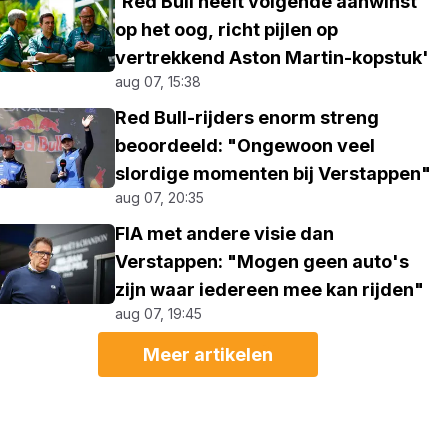
'Red Bull heeft volgende aanwinst
op het oog, richt pijlen op
vertrekkend Aston Martin-kopstuk'
aug 07, 15:38
Red Bull-rijders enorm streng
beoordeeld: "Ongewoon veel
slordige momenten bij Verstappen"
aug 07, 20:35
FIA met andere visie dan
Verstappen: "Mogen geen auto's
zijn waar iedereen mee kan rijden"
aug 07, 19:45
Meer artikelen