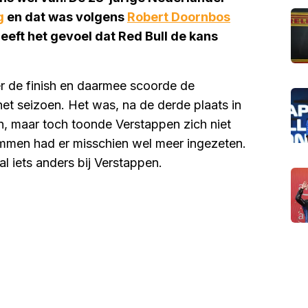
g
en dat was volgens
Robert Doornbos
eeft het gevoel dat Red Bull de kans
 de finish en daarmee scoorde de
et seizoen. Het was, na de derde plaats in
, maar toch toonde Verstappen zich niet
emmen had er misschien wel meer ingezeten.
l iets anders bij Verstappen.