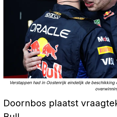
Verstappen had in Oostenrijk eindelijk de beschikking
overwinnin
Doornbos plaatst vraagte
Bull