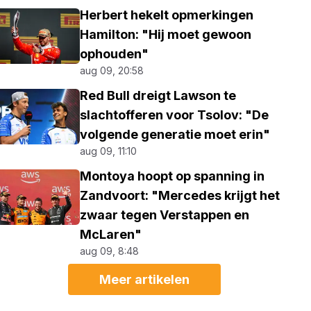
Herbert hekelt opmerkingen
Hamilton: "Hij moet gewoon
ophouden"
aug 09, 20:58
Red Bull dreigt Lawson te
slachtofferen voor Tsolov: "De
volgende generatie moet erin"
aug 09, 11:10
Montoya hoopt op spanning in
Zandvoort: "Mercedes krijgt het
zwaar tegen Verstappen en
McLaren"
aug 09, 8:48
Meer artikelen