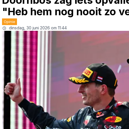
Doornbos zag iets opvall
"Heb hem nog nooit zo ve
Opinie
dinsdag, 30 juni 2026 om 11:44