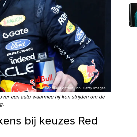
 over een auto waarmee hij kon strijden om de
g.
kens bij keuzes Red