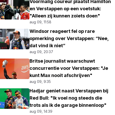
Voormalig coureur plaatst Hamilton
en Verstappen op een voetstuk:
"Alleen zij kunnen zoiets doen"
aug 09, 11:58
Windsor reageert fel op rare
opmerking over Verstappen: “Nee,
dat vind ik niet”
aug 09, 20:37
Britse journalist waarschuwt
concurrentie voor Verstappen: "Je
kunt Max nooit afschrijven"
aug 09, 9:35
Hadjar geniet naast Verstappen bij
Red Bull: "Ik voel nog steeds die
trots als ik de garage binnenloop"
aug 09, 14:39