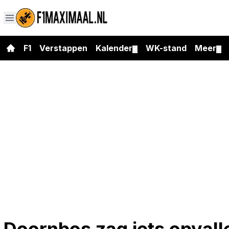
F1
Verstappen
Kalender
WK-stand
Meer
▼
▼