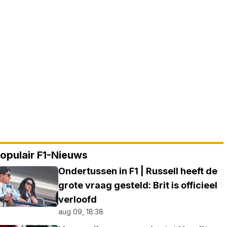
opulair F1-Nieuws
Ondertussen in F1 | Russell heeft de
grote vraag gesteld: Brit is officieel
verloofd
aug 09, 18:38