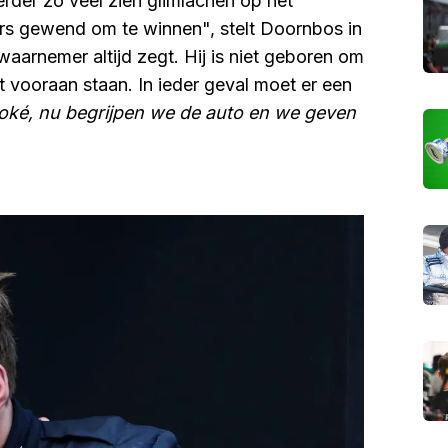
erder zo veel zien glimlachen op het
ers gewend om te winnen", stelt Doornbos in
kwaarnemer altijd zegt. Hij is niet geboren om
t vooraan staan. In ieder geval moet er een
oké, nu begrijpen we de auto en we geven