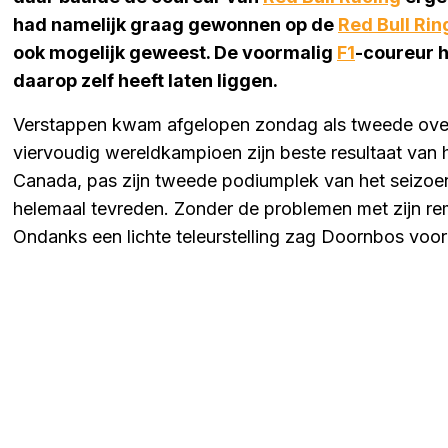
had namelijk graag gewonnen op de
Red Bull Rin
ook mogelijk geweest. De voormalig
F1
-coureur h
daarop zelf heeft laten liggen.
Verstappen kwam afgelopen zondag als tweede over
viervoudig wereldkampioen zijn beste resultaat van h
Canada, pas zijn tweede podiumplek van het seizoen
helemaal tevreden. Zonder de problemen met zijn r
Ondanks een lichte teleurstelling zag Doornbos voora