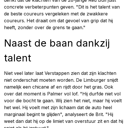
denkt dat de klachten van de 28-jarige Red Bull juist
concrete verbeterpunten geven. "Dit is het talent van
de beste coureurs vergeleken met de zwakkere
coureurs. Het draait om dat gevoel van grip dat hij
heeft, zonder over de grens te gaan."
Naast de baan dankzij
talent
Niet veel later laat Verstappen zien dat zijn klachten
niet onderschat moeten worden. De Limburger snijdt
namelijk een chicane af en rijdt door het gras. Ook
over dat moment is Palmer vol lof. "Hij durfde niet vol
voor die bocht te gaan. Wij zien het niet, maar hij voelt
het wel. Hij voelt met zijn lichaam dat de auto heel
marginaal begint te glijden", analyseert de Brit. "Hij
weet dan dat hij op de limiet van overstuur zit en dat hij