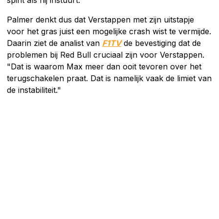
spint als hij instuurt."
Palmer denkt dus dat Verstappen met zijn uitstapje
voor het gras juist een mogelijke crash wist te vermijde.
Daarin ziet de analist van
F1TV
de bevestiging dat de
problemen bij Red Bull cruciaal zijn voor Verstappen.
"Dat is waarom Max meer dan ooit tevoren over het
terugschakelen praat. Dat is namelijk vaak de limiet van
de instabiliteit."