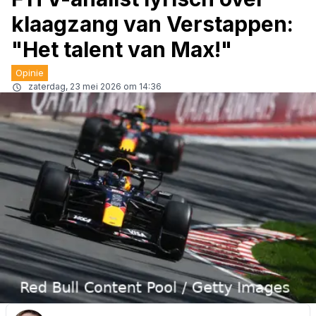
klaagzang van Verstappen:
"Het talent van Max!"
Opinie
zaterdag, 23 mei 2026 om 14:36