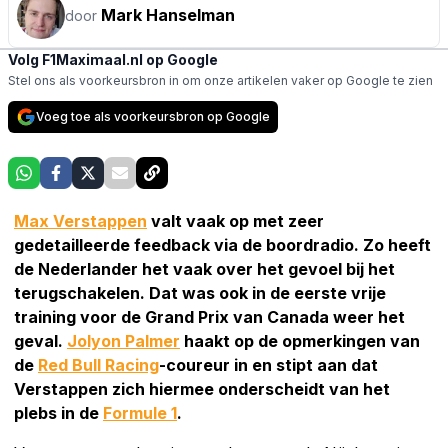
Mark Hanselman
door
Volg F1Maximaal.nl op Google
Stel ons als voorkeursbron in om onze artikelen vaker op Google te zien
Voeg toe als voorkeursbron op Google
Max Verstappen
valt vaak op met zeer
gedetailleerde feedback via de boordradio. Zo heeft
de Nederlander het vaak over het gevoel bij het
terugschakelen. Dat was ook in de eerste vrije
training voor de Grand Prix van Canada weer het
geval.
Jolyon Palmer
haakt op de opmerkingen van
de
Red Bull Racing
-coureur in en stipt aan dat
Verstappen zich hiermee onderscheidt van het
plebs in de
Formule 1
.