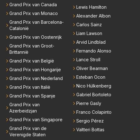
Grand Prix van Canada
Lewis Hamilton
Grand Prix van Monaco
Alexander Albon
Grand Prix van Barcelona-
Carlos Sainz
Catalonië
Liam Lawson
Grand Prix van Oostenrijk
Arvid Lindblad
Grand Prix van Groot-
Fernando Alonso
Brittannië
Lance Stroll
Grand Prix van België
Oliver Bearman
Grand Prix van Hongarije
Esteban Ocon
Grand Prix van Nederland
Nico Hülkenberg
Grand Prix van Italië
Gabriel Bortoleto
Grand Prix van Spanje
Pierre Gasly
Grand Prix van
Azerbeidzjan
Franco Colapinto
Grand Prix van Singapore
Sergio Pérez
Grand Prix van de
Valtteri Bottas
Verenigde Staten