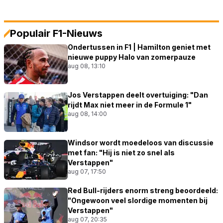
Populair F1-Nieuws
Ondertussen in F1 | Hamilton geniet met
nieuwe puppy Halo van zomerpauze
aug 08, 13:10
Jos Verstappen deelt overtuiging: "Dan
rijdt Max niet meer in de Formule 1"
aug 08, 14:00
Windsor wordt moedeloos van discussie
met fan: "Hij is niet zo snel als
Verstappen"
aug 07, 17:50
Red Bull-rijders enorm streng beoordeeld:
"Ongewoon veel slordige momenten bij
Verstappen"
aug 07, 20:35