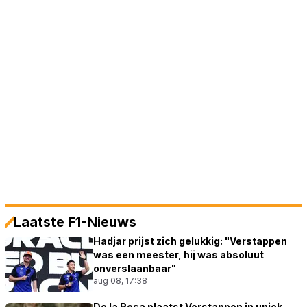
Laatste F1-Nieuws
Hadjar prijst zich gelukkig: "Verstappen
was een meester, hij was absoluut
onverslaanbaar"
aug 08, 17:38
De la Rosa plaatst Verstappen in uniek