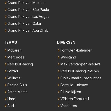
Grand Prix van Mexico
Grand Prix van São Paulo
Grand Prix van Las Vegas
Grand Prix van Qatar
Grand Prix van Abu Dhabi
TEAMS
DIVERSEN
McLaren
Formule 1-kalender
Mercedes
WK-stand
Red Bull Racing
Max Verstappen-nieuws
Ferrari
Red Bull Racing-nieuws
Williams
F1Maximaal.nl-producties
Racing Bulls
Formule 1-nieuws
Aston Martin
F1 live kijken
Haas
VPN en Formule 1
Audi
Vacatures