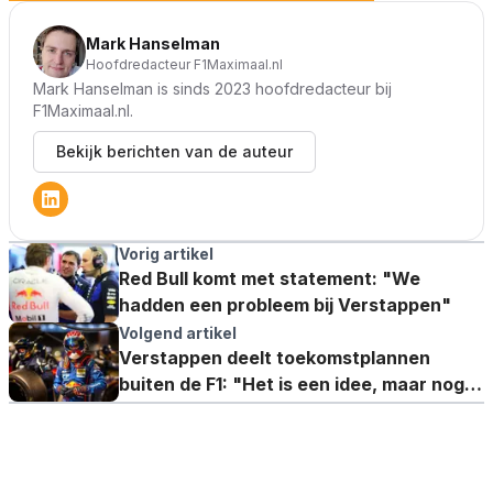
Mark Hanselman
Hoofdredacteur F1Maximaal.nl
Mark Hanselman is sinds 2023 hoofdredacteur bij
F1Maximaal.nl.
Bekijk berichten van de auteur
Vorig artikel
Red Bull komt met statement: "We
hadden een probleem bij Verstappen"
Volgend artikel
Verstappen deelt toekomstplannen
buiten de F1: "Het is een idee, maar nog
niet concreet"