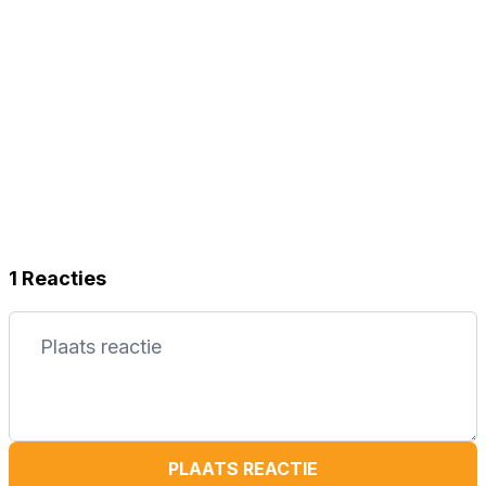
1 Reacties
PLAATS REACTIE