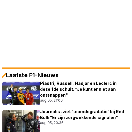
Laatste F1-Nieuws
Piastri, Russell, Hadjar en Leclerc in
dezelfde schuit: “Je kunt er niet aan
ontsnappen"
aug 05, 21:00
Journalist ziet 'teamdegradatie' bij Red
Bull: "Er zijn zorgwekkende signalen"
aug 05, 20:36