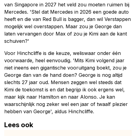
van Singapore in 2027 het veld zou moeten ruimen bij
Mercedes. 'Stel dat Mercedes in 2026 een goede auto
heeft en die van Red Bull is bagger, dan wil Verstappen
mogelijk wel overstappen. Maar zou je George dan
laten vervangen door Max of zou je Kimi aan de kant
schuiven?'
Voor Hinchcliffe is die keuze, weliswaar onder één
voorwaarde, heel eenvoudig. 'Mits Kimi volgend jaar
niet ineens een gigantische vooruitgang boekt, zou je
George dan van de hand doen? George is nog altijd
slechts 27 jaar oud. Mensen zeggen wel steeds dat
Kimi de toekomst is en dat begrijp ik ook ergens wel,
maar kijk naar Hamilton en naar Alonso. Je kan
waarschijnlijk nog zeker wel een jaar of twaalf plezier
hebben van George', aldus Hinchcliffe.
Lees ook