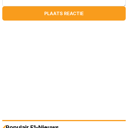
PLAATS REACTIE
Populair F1-Nieuws