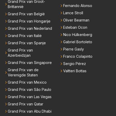
Grand Prix van Groot-
Fernando Alonso
Brittannië
Lance Stroll
Grand Prix van België
Oliver Bearman
Grand Prix van Hongarije
Esteban Ocon
Grand Prix van Nederland
Nico Hülkenberg
Grand Prix van Italië
Gabriel Bortoleto
Grand Prix van Spanje
Pierre Gasly
Grand Prix van
Azerbeidzjan
Franco Colapinto
Grand Prix van Singapore
Sergio Pérez
Grand Prix van de
Valtteri Bottas
Verenigde Staten
Grand Prix van Mexico
Grand Prix van São Paulo
Grand Prix van Las Vegas
Grand Prix van Qatar
Grand Prix van Abu Dhabi