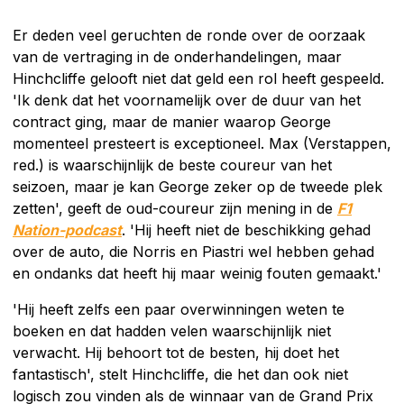
Er deden veel geruchten de ronde over de oorzaak
van de vertraging in de onderhandelingen, maar
Hinchcliffe gelooft niet dat geld een rol heeft gespeeld.
'Ik denk dat het voornamelijk over de duur van het
contract ging, maar de manier waarop George
momenteel presteert is exceptioneel. Max (Verstappen,
red.) is waarschijnlijk de beste coureur van het
seizoen, maar je kan George zeker op de tweede plek
zetten', geeft de oud-coureur zijn mening in de
F1
Nation-podcast
. 'Hij heeft niet de beschikking gehad
over de auto, die Norris en Piastri wel hebben gehad
en ondanks dat heeft hij maar weinig fouten gemaakt.'
'Hij heeft zelfs een paar overwinningen weten te
boeken en dat hadden velen waarschijnlijk niet
verwacht. Hij behoort tot de besten, hij doet het
fantastisch', stelt Hinchcliffe, die het dan ook niet
logisch zou vinden als de winnaar van de Grand Prix