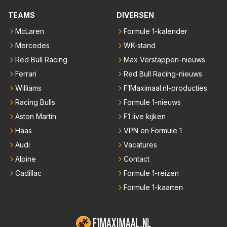
TEAMS
DIVERSEN
McLaren
Formule 1-kalender
Mercedes
WK-stand
Red Bull Racing
Max Verstappen-nieuws
Ferrari
Red Bull Racing-nieuws
Williams
F1Maximaal.nl-producties
Racing Bulls
Formule 1-nieuws
Aston Martin
F1 live kijken
Haas
VPN en Formule 1
Audi
Vacatures
Alpine
Contact
Cadillac
Formule 1-reizen
Formule 1-kaarten