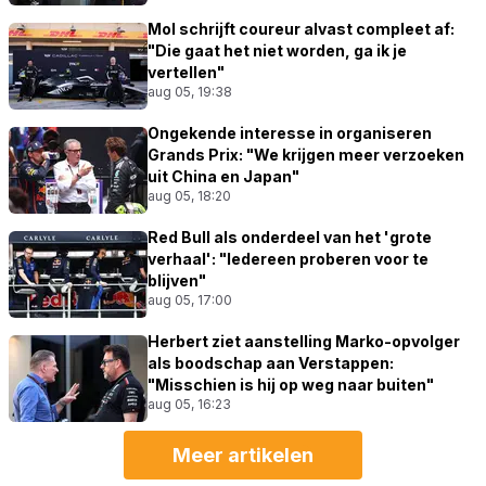
Mol schrijft coureur alvast compleet af:
"Die gaat het niet worden, ga ik je
vertellen"
aug 05, 19:38
Ongekende interesse in organiseren
Grands Prix: "We krijgen meer verzoeken
uit China en Japan"
aug 05, 18:20
Red Bull als onderdeel van het 'grote
verhaal': "Iedereen proberen voor te
blijven"
aug 05, 17:00
Herbert ziet aanstelling Marko-opvolger
als boodschap aan Verstappen:
"Misschien is hij op weg naar buiten"
aug 05, 16:23
Meer artikelen