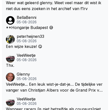
Weer wat geleerd glenny. Weet veel maar dit wist ik
niet dus eens zoeken in het archief van f1rv
BellaBenni
05-08-2026
**Hongarije Budapest 😅
peterheijnen33
05-08-2026
Een wijze keuze! 😋
VeeWeetje
05-08-2026
Thx.
Glenny
05-08-2026
VeeWeetje... Een leuk wist-je-dat-je… De tijdelijke ver
vanger van Christijan Albers voor de Grand Prix van
Europa op de Nürburgring in 2007 was testrijder Ma
VeeWeetje
rkus Winkelhock. Vanaf de race daarna werd het st
05-08-2026
oeltje definitief overgenomen door Sakon Yamamot
Wanneer racers (is niet hetzelfde als coureurs)niet