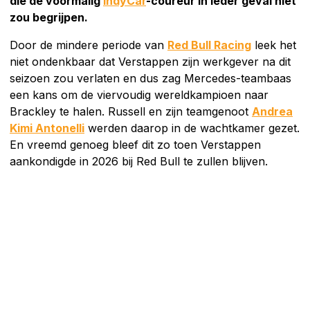
die de voormalig
IndyCar
-coureur in ieder geval niet
zou begrijpen.
Door de mindere periode van
Red Bull Racing
leek het
niet ondenkbaar dat Verstappen zijn werkgever na dit
seizoen zou verlaten en dus zag Mercedes-teambaas
een kans om de viervoudig wereldkampioen naar
Brackley te halen. Russell en zijn teamgenoot
Andrea
Kimi Antonelli
werden daarop in de wachtkamer gezet.
En vreemd genoeg bleef dit zo toen Verstappen
aankondigde in 2026 bij Red Bull te zullen blijven.