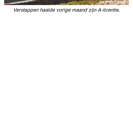
Verstappen haalde vorige maand zijn A-licentie.