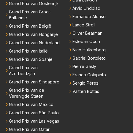
Grand Prix van Oostenrijk
Arvid Lindblad
Grand Prix van Groot-
Fernando Alonso
Brittannië
Lance Stroll
Grand Prix van België
Oliver Bearman
Grand Prix van Hongarije
Esteban Ocon
Grand Prix van Nederland
Nico Hülkenberg
Grand Prix van Italië
Gabriel Bortoleto
Grand Prix van Spanje
Pierre Gasly
Grand Prix van
Azerbeidzjan
Franco Colapinto
Grand Prix van Singapore
Sergio Pérez
Grand Prix van de
Valtteri Bottas
Verenigde Staten
Grand Prix van Mexico
Grand Prix van São Paulo
Grand Prix van Las Vegas
Grand Prix van Qatar