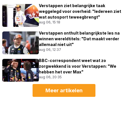
Verstappen ziet belangrijke taak
weggelegd voor overheid: "Iedereen ziet
wat autosport teweegbrengt"
aug 06, 15:18
Verstappen onthult belangrijkste les na
winnen wereldtitels: "Dat maakt verder
allemaal niet uit"
aug 06, 12:37
BBC-correspondent weet wat zo
zorgwekkend is voor Verstappen: "We
hebben het over Max"
aug 06, 20:35
Meer artikelen