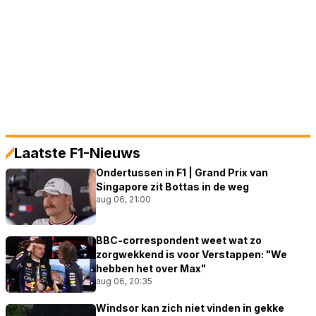
Laatste F1-Nieuws
Ondertussen in F1 | Grand Prix van
Singapore zit Bottas in de weg
aug 06, 21:00
BBC-correspondent weet wat zo
zorgwekkend is voor Verstappen: "We
hebben het over Max"
aug 06, 20:35
Windsor kan zich niet vinden in gekke