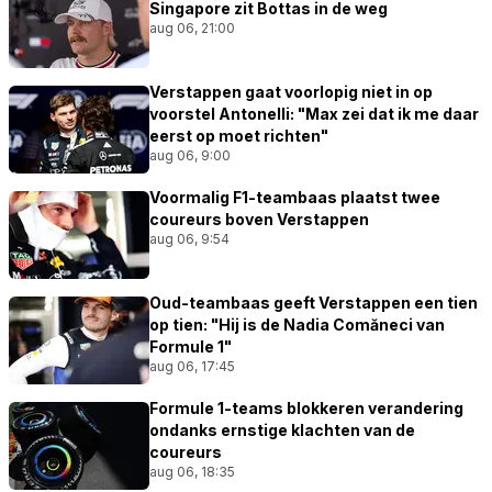
Singapore zit Bottas in de weg
aug 06, 21:00
Verstappen gaat voorlopig niet in op
voorstel Antonelli: "Max zei dat ik me daar
eerst op moet richten"
aug 06, 9:00
Voormalig F1-teambaas plaatst twee
coureurs boven Verstappen
aug 06, 9:54
Oud-teambaas geeft Verstappen een tien
op tien: "Hij is de Nadia Comăneci van
Formule 1"
aug 06, 17:45
Formule 1-teams blokkeren verandering
ondanks ernstige klachten van de
coureurs
aug 06, 18:35