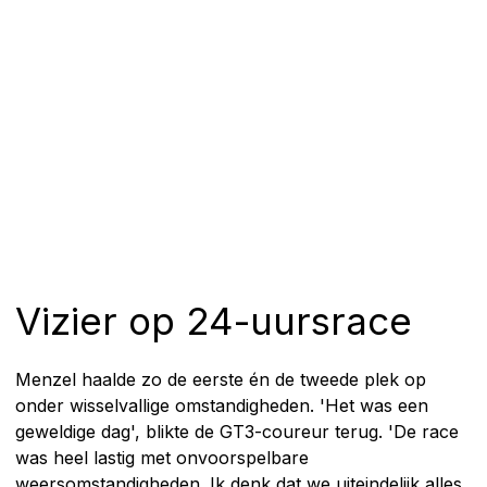
Vizier op 24-uursrace
Menzel haalde zo de eerste én de tweede plek op
onder wisselvallige omstandigheden. 'Het was een
geweldige dag', blikte de GT3-coureur terug. 'De race
was heel lastig met onvoorspelbare
weersomstandigheden. Ik denk dat we uiteindelijk alles