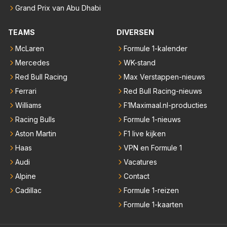
Grand Prix van Abu Dhabi
TEAMS
DIVERSEN
McLaren
Formule 1-kalender
Mercedes
WK-stand
Red Bull Racing
Max Verstappen-nieuws
Ferrari
Red Bull Racing-nieuws
Williams
F1Maximaal.nl-producties
Racing Bulls
Formule 1-nieuws
Aston Martin
F1 live kijken
Haas
VPN en Formule 1
Audi
Vacatures
Alpine
Contact
Cadillac
Formule 1-reizen
Formule 1-kaarten