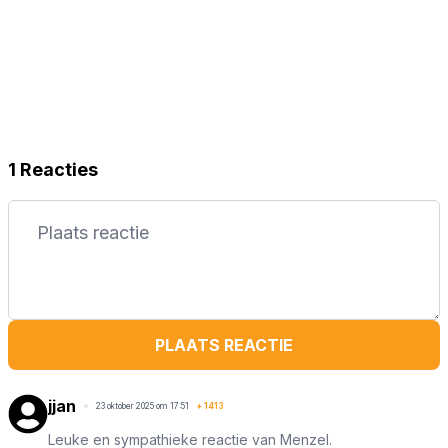
1 Reacties
PLAATS REACTIE
jjan
23 oktober 2025 om 17:51
+
1413
Leuke en sympathieke reactie van Menzel.