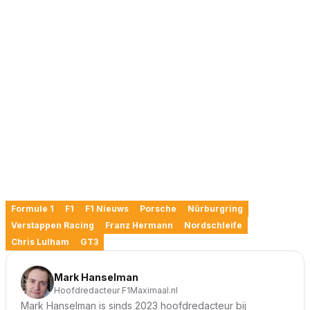
Formule 1
F1
F1 Nieuws
Porsche
Nürburgring
Verstappen Racing
Franz Hermann
Nordschleife
Chris Lulham
GT3
Mark Hanselman
Hoofdredacteur F1Maximaal.nl
Mark Hanselman is sinds 2023 hoofdredacteur bij