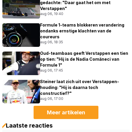
gedachte: "Daar gaat het om met
Verstappen"
aug 06, 19:40
Formule 1-teams blokkeren verandering
ondanks ernstige klachten van de
coureurs
aug 06, 18:35
Oud-teambaas geeft Verstappen een tien
op tien: "Hij is de Nadia Comăneci van
Formule 1"
aug 06, 17:45
Steiner laat zich uit over Verstappen-
houding: "Hij is daarna toch
constructief?"
aug 06, 17:00
Meer artikelen
Laatste reacties