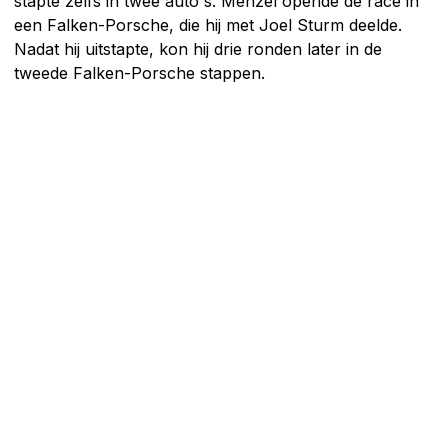
stapte zelfs in twee auto's. Menzel opende de race in
een Falken-Porsche, die hij met Joel Sturm deelde.
Nadat hij uitstapte, kon hij drie ronden later in de
tweede Falken-Porsche stappen.