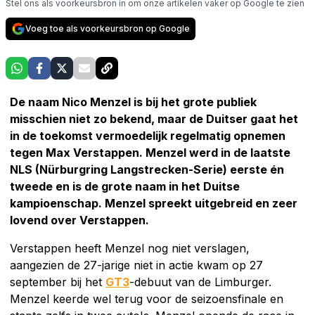
Stel ons als voorkeursbron in om onze artikelen vaker op Google te zien
Voeg toe als voorkeursbron op Google
De naam Nico Menzel is bij het grote publiek
misschien niet zo bekend, maar de Duitser gaat het
in de toekomst vermoedelijk regelmatig opnemen
tegen Max Verstappen. Menzel werd in de laatste
NLS (Nürburgring Langstrecken-Serie) eerste én
tweede en is de grote naam in het Duitse
kampioenschap. Menzel spreekt uitgebreid en zeer
lovend over Verstappen.
Verstappen heeft Menzel nog niet verslagen,
aangezien de 27-jarige niet in actie kwam op 27
september bij het
GT3
-debuut van de Limburger.
Menzel keerde wel terug voor de seizoensfinale en