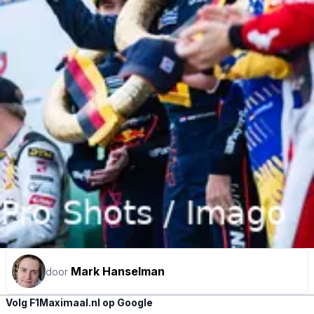
Mark Hanselman
door
Volg F1Maximaal.nl op Google