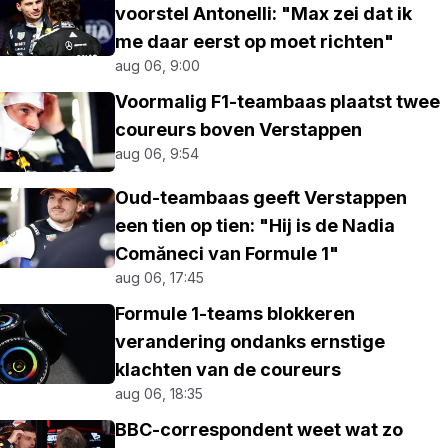
voorstel Antonelli: "Max zei dat ik
me daar eerst op moet richten"
aug 06, 9:00
Voormalig F1-teambaas plaatst twee
coureurs boven Verstappen
aug 06, 9:54
Oud-teambaas geeft Verstappen
een tien op tien: "Hij is de Nadia
Comăneci van Formule 1"
aug 06, 17:45
Formule 1-teams blokkeren
verandering ondanks ernstige
klachten van de coureurs
aug 06, 18:35
BBC-correspondent weet wat zo