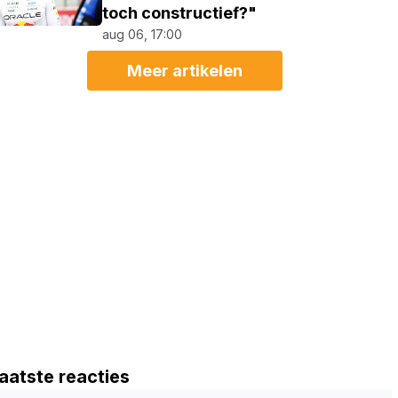
toch constructief?"
aug 06, 17:00
Meer artikelen
aatste reacties