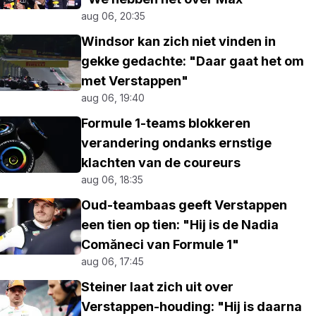
aug 06, 20:35
Windsor kan zich niet vinden in
gekke gedachte: "Daar gaat het om
met Verstappen"
aug 06, 19:40
Formule 1-teams blokkeren
verandering ondanks ernstige
klachten van de coureurs
aug 06, 18:35
Oud-teambaas geeft Verstappen
een tien op tien: "Hij is de Nadia
Comăneci van Formule 1"
aug 06, 17:45
Steiner laat zich uit over
Verstappen-houding: "Hij is daarna