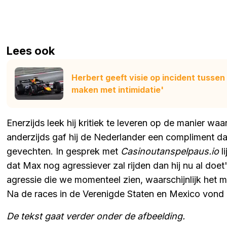
Lees ook
Herbert geeft visie op incident tussen 
maken met intimidatie'
Enerzijds leek hij kritiek te leveren op de manier w
anderzijds gaf hij de Nederlander een compliment da
gevechten. In gesprek met
Casinoutanspelpaus.io
li
dat Max nog agressiever zal rijden dan hij nu al doet'
agressie die we momenteel zien, waarschijnlijk het ma
Na de races in de Verenigde Staten en Mexico vond hij
De tekst gaat verder onder de afbeelding.