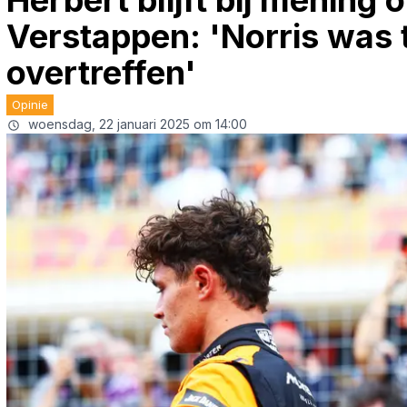
Herbert blijft bij mening 
Verstappen: 'Norris was 
overtreffen'
Opinie
woensdag, 22 januari 2025 om 14:00