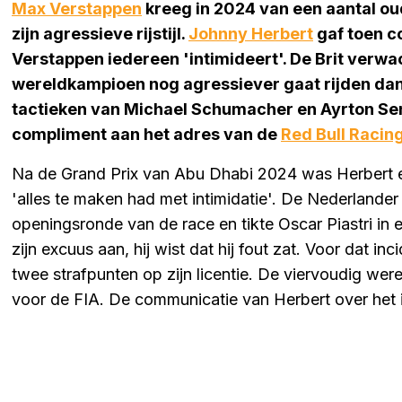
Max Verstappen
kreeg in 2024 van een aantal ou
zijn agressieve rijstijl.
Johnny Herbert
gaf toen 
Verstappen iedereen 'intimideert'. De Brit verwa
wereldkampioen nog agressiever gaat rijden dan hij
tactieken van Michael Schumacher en Ayrton Senn
compliment aan het adres van de
Red Bull Racin
Na de Grand Prix van Abu Dhabi 2024 was Herbert e
'alles te maken had met intimidatie'. De Nederlander 
openingsronde van de race en tikte Oscar Piastri in
zijn excuus aan, hij wist dat hij fout zat. Voor dat in
twee strafpunten op zijn licentie. De viervoudig w
voor de FIA. De communicatie van Herbert over het 