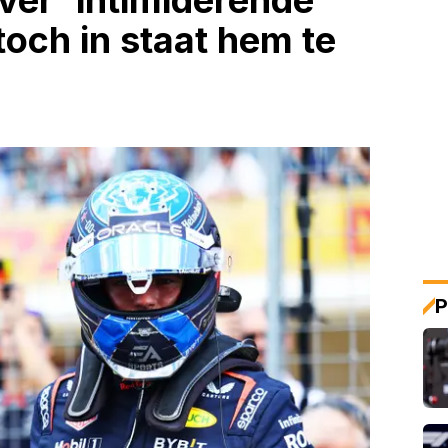
over 'intimiderende'
toch in staat hem te
P