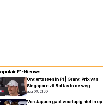
opulair F1-Nieuws
Ondertussen in F1 | Grand Prix van
Singapore zit Bottas in de weg
aug 06, 21:00
Verstappen gaat voorlopig niet in op