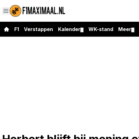
F1
Verstappen
Kalender
WK-stand
Meer
▼
▼