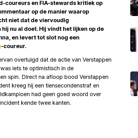
d-coureurs en FIA-stewards kritiek op
commentaar op de manier waarop
cht niet dat de viervoudig
 nu al doet. Hij vindt het lijken op de
a, en levert tot slot nog een
g
-coureur.
rvan overtuigd dat de actie van Verstappen
was iets te optimistisch in de
 een spin. Direct na afloop bood Verstappen
cident kreeg hij een tiensecondenstraf en
ereldkampioen had geen goed woord over
incident kende twee kanten.