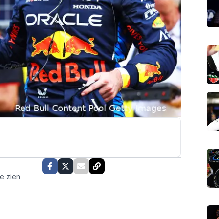
te zien