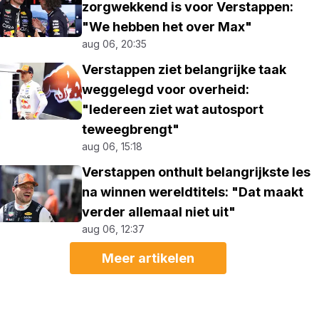
zorgwekkend is voor Verstappen:
"We hebben het over Max"
aug 06, 20:35
Verstappen ziet belangrijke taak
weggelegd voor overheid:
"Iedereen ziet wat autosport
teweegbrengt"
aug 06, 15:18
Verstappen onthult belangrijkste les
na winnen wereldtitels: "Dat maakt
verder allemaal niet uit"
aug 06, 12:37
Meer artikelen