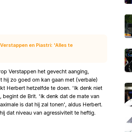
Verstappen en Piastri: 'Alles te
aarop Verstappen het gevecht aanging,
t hij zo goed om kan gaan met (verbale)
jkt Herbert hetzelfde te doen. 'Ik denk niet
, begint de Brit. 'Ik denk dat de mate van
ximale is dat hij zal tonen', aldus Herbert.
 dat niveau van agressiviteit te heftig.