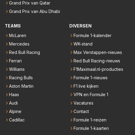
Grand Prix van Qatar
Grand Prix van Abu Dhabi
TEAMS
DIVERSEN
McLaren
Formule 1-kalender
Mercedes
WK-stand
Red Bull Racing
Max Verstappen-nieuws
Ferrari
Red Bull Racing-nieuws
Williams
F1Maximaal.nl-producties
Racing Bulls
Formule 1-nieuws
Aston Martin
F1 live kijken
Haas
VPN en Formule 1
Audi
Vacatures
Alpine
Contact
Cadillac
Formule 1-reizen
Formule 1-kaarten