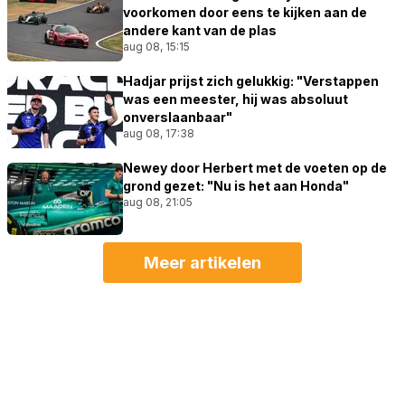
voorkomen door eens te kijken aan de
andere kant van de plas
aug 08, 15:15
Hadjar prijst zich gelukkig: "Verstappen
was een meester, hij was absoluut
onverslaanbaar"
aug 08, 17:38
Newey door Herbert met de voeten op de
grond gezet: "Nu is het aan Honda"
aug 08, 21:05
Meer artikelen