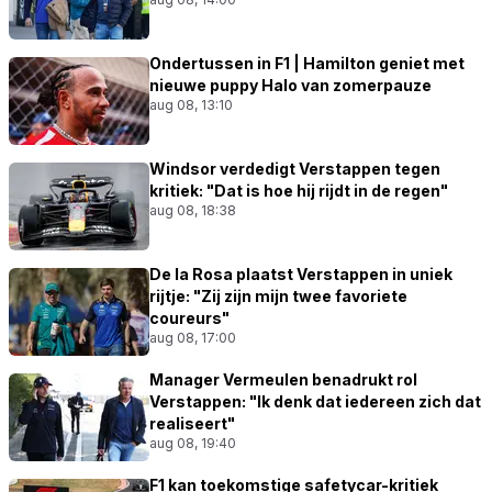
Ondertussen in F1 | Hamilton geniet met
nieuwe puppy Halo van zomerpauze
aug 08, 13:10
Windsor verdedigt Verstappen tegen
kritiek: "Dat is hoe hij rijdt in de regen"
aug 08, 18:38
De la Rosa plaatst Verstappen in uniek
rijtje: "Zij zijn mijn twee favoriete
coureurs"
aug 08, 17:00
Manager Vermeulen benadrukt rol
Verstappen: "Ik denk dat iedereen zich dat
realiseert"
aug 08, 19:40
F1 kan toekomstige safetycar-kritiek