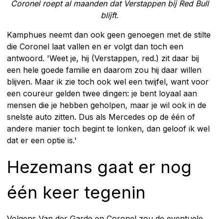
Coronel roept al maanden dat Verstappen bij Red Bull
blijft.
Kamphues neemt dan ook geen genoegen met de stilte
die Coronel laat vallen en er volgt dan toch een
antwoord. 'Weet je, hij (Verstappen, red.) zit daar bij
een hele goede familie en daarom zou hij daar willen
blijven. Maar ik zie toch ook wel een twijfel, want voor
een coureur gelden twee dingen: je bent loyaal aan
mensen die je hebben geholpen, maar je wil ook in de
snelste auto zitten. Dus als Mercedes op de één of
andere manier toch begint te lonken, dan geloof ik wel
dat er een optie is.'
Hezemans gaat er nog
één keer tegenin
Volgens Van der Garde en Coronel zou de eventuele