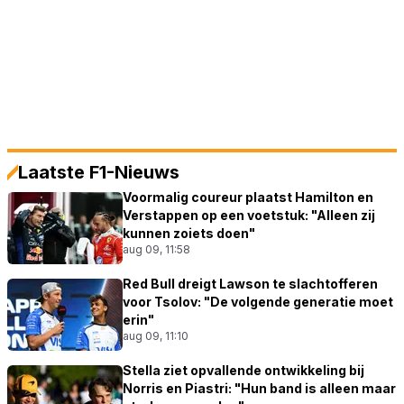
Laatste F1-Nieuws
Voormalig coureur plaatst Hamilton en
Verstappen op een voetstuk: "Alleen zij
kunnen zoiets doen"
aug 09, 11:58
Red Bull dreigt Lawson te slachtofferen
voor Tsolov: "De volgende generatie moet
erin"
aug 09, 11:10
Stella ziet opvallende ontwikkeling bij
Norris en Piastri: "Hun band is alleen maar