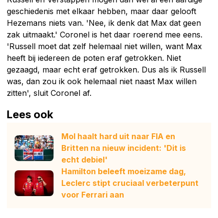
geschiedenis met elkaar hebben, maar daar gelooft
Hezemans niets van. 'Nee, ik denk dat Max dat geen
zak uitmaakt.' Coronel is het daar roerend mee eens.
'Russell moet dat zelf helemaal niet willen, want Max
heeft bij iedereen de poten eraf getrokken. Niet
gezaagd, maar echt eraf getrokken. Dus als ik Russell
was, dan zou ik ook helemaal niet naast Max willen
zitten', sluit Coronel af.
Lees ook
Mol haalt hard uit naar FIA en
Britten na nieuw incident: 'Dit is
echt debiel'
Hamilton beleeft moeizame dag,
Leclerc stipt cruciaal verbeterpunt
voor Ferrari aan