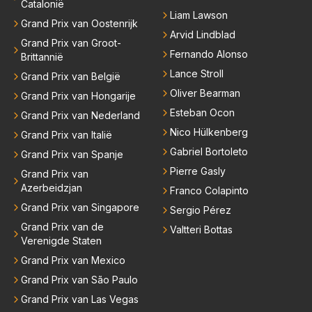
Catalonië
Liam Lawson
Grand Prix van Oostenrijk
Arvid Lindblad
Grand Prix van Groot-
Fernando Alonso
Brittannië
Lance Stroll
Grand Prix van België
Oliver Bearman
Grand Prix van Hongarije
Esteban Ocon
Grand Prix van Nederland
Nico Hülkenberg
Grand Prix van Italië
Gabriel Bortoleto
Grand Prix van Spanje
Pierre Gasly
Grand Prix van
Azerbeidzjan
Franco Colapinto
Grand Prix van Singapore
Sergio Pérez
Grand Prix van de
Valtteri Bottas
Verenigde Staten
Grand Prix van Mexico
Grand Prix van São Paulo
Grand Prix van Las Vegas