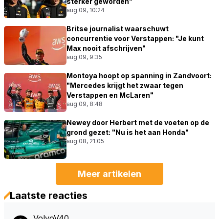
sterker geworden"
aug 09, 10:24
Britse journalist waarschuwt
concurrentie voor Verstappen: "Je kunt
Max nooit afschrijven"
aug 09, 9:35
Montoya hoopt op spanning in Zandvoort:
"Mercedes krijgt het zwaar tegen
Verstappen en McLaren"
aug 09, 8:48
Newey door Herbert met de voeten op de
grond gezet: "Nu is het aan Honda"
aug 08, 21:05
Meer artikelen
Laatste reacties
VolvoV40