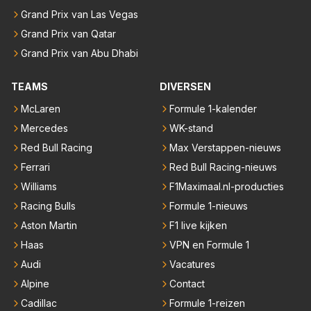
Grand Prix van Las Vegas
Grand Prix van Qatar
Grand Prix van Abu Dhabi
TEAMS
DIVERSEN
McLaren
Formule 1-kalender
Mercedes
WK-stand
Red Bull Racing
Max Verstappen-nieuws
Ferrari
Red Bull Racing-nieuws
Williams
F1Maximaal.nl-producties
Racing Bulls
Formule 1-nieuws
Aston Martin
F1 live kijken
Haas
VPN en Formule 1
Audi
Vacatures
Alpine
Contact
Cadillac
Formule 1-reizen