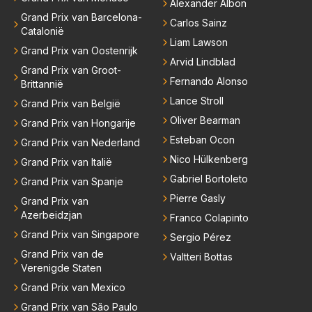
Alexander Albon
Grand Prix van Barcelona-
Carlos Sainz
Catalonië
Liam Lawson
Grand Prix van Oostenrijk
Arvid Lindblad
Grand Prix van Groot-
Fernando Alonso
Brittannië
Lance Stroll
Grand Prix van België
Oliver Bearman
Grand Prix van Hongarije
Esteban Ocon
Grand Prix van Nederland
Nico Hülkenberg
Grand Prix van Italië
Gabriel Bortoleto
Grand Prix van Spanje
Pierre Gasly
Grand Prix van
Azerbeidzjan
Franco Colapinto
Grand Prix van Singapore
Sergio Pérez
Grand Prix van de
Valtteri Bottas
Verenigde Staten
Grand Prix van Mexico
Grand Prix van São Paulo