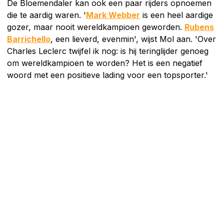
De Bloemendaler kan ook een paar rijders opnoemen
die te aardig waren. '
Mark Webber
is een heel aardige
gozer, maar nooit wereldkampioen geworden.
Rubens
Barrichello
, een lieverd, evenmin', wijst Mol aan. 'Over
Charles Leclerc twijfel ik nog: is hij teringlijder genoeg
om wereldkampioen te worden? Het is een negatief
woord met een positieve lading voor een topsporter.'