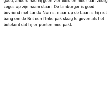
goed, anders had hij geen vier titels en meer dan zestig
zeges op zijn naam staan. De Limburger is goed
bevriend met Lando Norris, maar op de baan is hij niet
bang om de Brit een flinke pak slaag te geven als het
betekent dat hij er punten mee pakt.