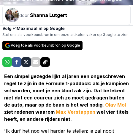
Shanna Lutgert
door
Volg F1Maximaal.nl op Google
Stel ons als voorkeursbron in om onze artikelen vaker op Google te zien
Voeg toe als voorkeursbron op Google
Een simpel gezegde lijkt al jaren een ongeschreven
regel te zijn in de Formule 1-paddock: als je kampioen
wil worden, moet je een klootzak zijn. Dat betekent
niet dat een coureur zich zo moet gedragen buiten
de auto, maar op de baan is het wel nodig.
Olav Mol
ziet redenen waarom
Max Verstappen
wel vier titels
heeft, en andere rijders niet.
'Ik durf het nog wel harder te stellen: je zal nooit