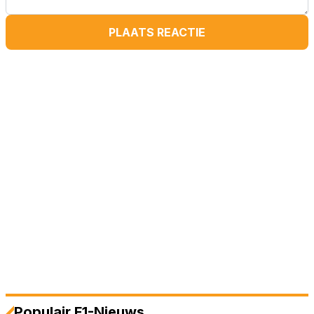
PLAATS REACTIE
Populair F1-Nieuws