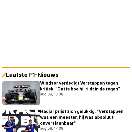
Laatste F1-Nieuws
Windsor verdedigt Verstappen tegen
kritiek: "Dat is hoe hij rijdt in de regen"
aug 08, 18:38
Hadjar prijst zich gelukkig: "Verstappen
was een meester, hij was absoluut
onverslaanbaar"
aug 08, 17:38