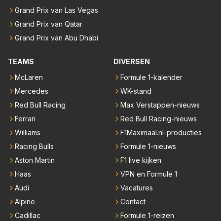
Grand Prix van Las Vegas
Grand Prix van Qatar
Grand Prix van Abu Dhabi
TEAMS
DIVERSEN
McLaren
Formule 1-kalender
Mercedes
WK-stand
Red Bull Racing
Max Verstappen-nieuws
Ferrari
Red Bull Racing-nieuws
Williams
F1Maximaal.nl-producties
Racing Bulls
Formule 1-nieuws
Aston Martin
F1 live kijken
Haas
VPN en Formule 1
Audi
Vacatures
Alpine
Contact
Cadillac
Formule 1-reizen