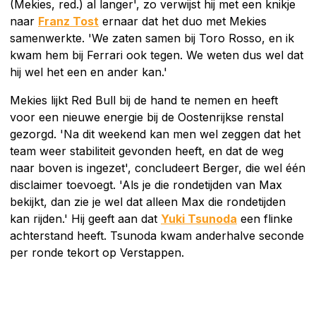
(Mekies, red.) al langer', zo verwijst hij met een knikje
naar
Franz Tost
ernaar dat het duo met Mekies
samenwerkte. 'We zaten samen bij Toro Rosso, en ik
kwam hem bij Ferrari ook tegen. We weten dus wel dat
hij wel het een en ander kan.'
Mekies lijkt Red Bull bij de hand te nemen en heeft
voor een nieuwe energie bij de Oostenrijkse renstal
gezorgd. 'Na dit weekend kan men wel zeggen dat het
team weer stabiliteit gevonden heeft, en dat de weg
naar boven is ingezet', concludeert Berger, die wel één
disclaimer toevoegt. 'Als je die rondetijden van Max
bekijkt, dan zie je wel dat alleen Max die rondetijden
kan rijden.' Hij geeft aan dat
Yuki Tsunoda
een flinke
achterstand heeft. Tsunoda kwam anderhalve seconde
per ronde tekort op Verstappen.