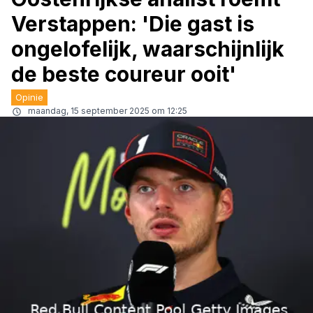
Verstappen: 'Die gast is
ongelofelijk, waarschijnlijk
de beste coureur ooit'
Opinie
maandag, 15 september 2025 om 12:25