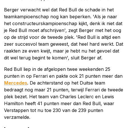
Berger verwacht wel dat Red Bull de schade in het
teamkampioenschap nog kan beperken. 'Als je naar
het constructeurskampioenschap kijkt, denk ik niet dat
je Red Bull moet afschrijven', zegt Berger met het oog
op de strijd voor de tweede plek. 'Red Bull is altijd een
zeer succesvol team geweest, dat heel hard werkt. Dat
raakten ze even kwijt, maar je hebt nu het gevoel dat
dit wel terug begint te komen', sluit Berger af.
Red Bull liep in de afgelopen twee weekenden 25
punten in op Ferrari en pakte ook 21 punten meer dan
Mercedes
. De achterstand op het Duitse team
bedraagt nog maar 21 punten, terwijl Ferrari de tweede
plek bezet. Het team van Charles Leclerc en Lewis
Hamilton heeft 41 punten meer dan Red Bull, waar
Verstappen tot nu toe 230 van de 239 punten
verzamelde.