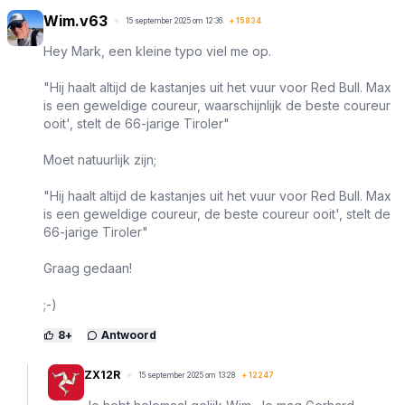
Wim.v63
15 september 2025 om 12:36
+
15834
Hey Mark, een kleine typo viel me op.
"Hij haalt altijd de kastanjes uit het vuur voor Red Bull. Max
is een geweldige coureur, waarschijnlijk de beste coureur
ooit', stelt de 66-jarige Tiroler"
Moet natuurlijk zijn;
"Hij haalt altijd de kastanjes uit het vuur voor Red Bull. Max
is een geweldige coureur, de beste coureur ooit', stelt de
66-jarige Tiroler"
Graag gedaan!
;-)
8
+
Antwoord
ZX12R
15 september 2025 om 13:28
+
12247