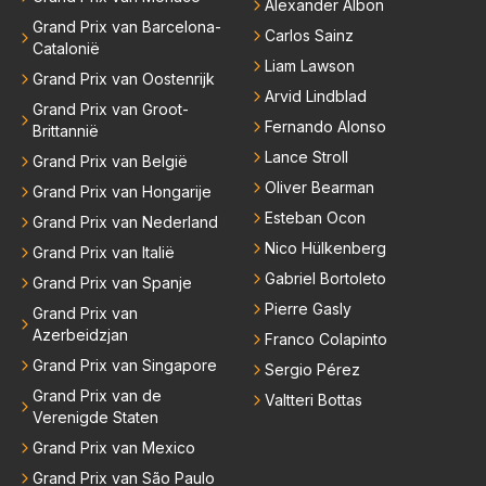
Alexander Albon
Grand Prix van Barcelona-
Carlos Sainz
Catalonië
Liam Lawson
Grand Prix van Oostenrijk
Arvid Lindblad
Grand Prix van Groot-
Fernando Alonso
Brittannië
Lance Stroll
Grand Prix van België
Oliver Bearman
Grand Prix van Hongarije
Esteban Ocon
Grand Prix van Nederland
Nico Hülkenberg
Grand Prix van Italië
Gabriel Bortoleto
Grand Prix van Spanje
Pierre Gasly
Grand Prix van
Azerbeidzjan
Franco Colapinto
Grand Prix van Singapore
Sergio Pérez
Grand Prix van de
Valtteri Bottas
Verenigde Staten
Grand Prix van Mexico
Grand Prix van São Paulo