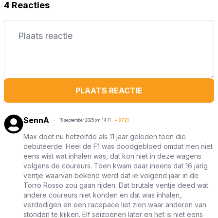
4 Reacties
PLAATS REACTIE
SennA
15 september 2025 om 14:11
+
8721
Max doet nu hetzelfde als 11 jaar geleden toen die
debuteerde. Heel de F1 was doodgebloed omdat men niet
eens wist wat inhalen was, dat kon niet in deze wagens
volgens de coureurs. Toen kwam daar ineens dat 16 jarig
ventje waarvan bekend werd dat ie volgend jaar in de
Torro Rosso zou gaan rijden. Dat brutale ventje deed wat
andere coureurs niet konden en dat was inhalen,
verdedigen en een racepace liet zien waar anderen van
stonden te kijken. Elf seizoenen later en het is niet eens