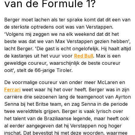
van de Formule 1?
Berger moet lachen als ter sprake komt dat dit een van
de sterkste optredens ooit was van Verstappen.
'Volgens mij zeggen we na elk weekend dat dit het
beste was dat we van Max Verstappen gezien hebben',
lacht Berger. 'Die gast is echt ongelofelijk. Hij haalt altijd
de kastanjes uit het vuur voor
Red Bull
. Max is een
geweldige coureur, waarschijnlijk de beste coureur
ooit', stelt de 66-jarige Tiroler.
De voormalige coureur van onder meer McLaren en
Ferrari
weet waar hij het over heeft. Berger was in zijn
carrière drie seizoenen lang de teamgenoot van Ayrton
Senna bij het Britse team, en zag Senna in die periode
twee wereldtitels grijpen. Berger is vaak lyrisch over
het talent van de Braziliaanse legende, maar heeft ook
al eerder aangegeven dat hij Verstappen nog hoger
inschat. Dat bevestigt hij met deze woorden, waarmee