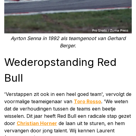
Ayrton Senna in 1992 als teamgenoot van Gerhard
Berger.
Wederopstanding Red
Bull
'Verstappen zit ook in een heel goed team', vervolgt de
voormalige teameigenaar van
Toro Rosso
. 'We weten
dat de verhoudingen tussen de teams een beetje
wisselen. Dit jaar heeft Red Bull een radicale stap gezet
door
Christian Horner
de laan uit te sturen, en hem
vervangen door jong talent. Wij kennen Laurent