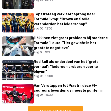
Topstrateeg verklaart sprong naar
Formule 1-top: "Brown en Stella
veranderden het leiderschap"
aug 05, 12:02
Häkkinen ziet groot probleem bij moderne
Formule 1-auto: "Het gewicht is het
grootste negatieve"
aug 05, 9:35
Red Bull als onderdeel van het 'grote
verhaal': "Iedereen proberen voor te
blijven"
aug 05, 17:00
Van Verstappen tot Piastri: deze F1-
coureurs leverden de meeste punten in
aug 05, 15:30