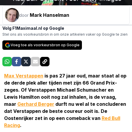
Mark Hanselman
door
Volg F1Maximaal.nl op Google
Stel ons als voorkeursbron in om onze artikelen vaker op Google te zien
Voeg toe als voorkeursbron op Google
Max Verstappen
is pas 27 jaar oud, maar staat al op
de derde plek aller tijden met zijn 66 Grand Prix-
zeges. Of Verstappen Michael Schumacher en
Lewis Hamilton ooit nog zal inhalen, is de vraag,
maar
Gerhard Berger
durft nu wel al te concluderen
dat Verstappen de beste coureur ooit is. De
Oostenrijker zet in op een comeback van
Red Bull
Racing
.