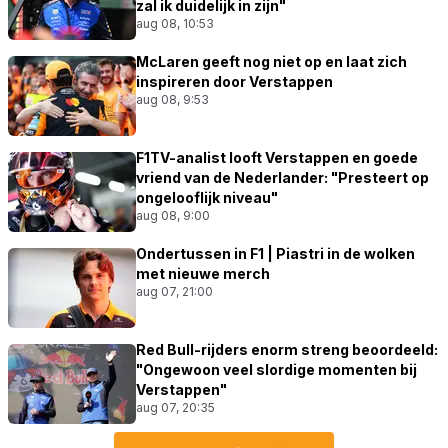
zal ik duidelijk in zijn"
aug 08, 10:53
McLaren geeft nog niet op en laat zich
inspireren door Verstappen
aug 08, 9:53
F1TV-analist looft Verstappen en goede
vriend van de Nederlander: "Presteert op
ongelooflijk niveau"
aug 08, 9:00
Ondertussen in F1 | Piastri in de wolken
met nieuwe merch
aug 07, 21:00
Red Bull-rijders enorm streng beoordeeld:
"Ongewoon veel slordige momenten bij
Verstappen"
aug 07, 20:35