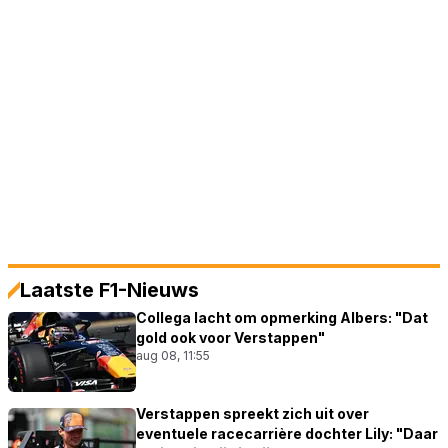
Laatste F1-Nieuws
Collega lacht om opmerking Albers: "Dat
gold ook voor Verstappen"
aug 08, 11:55
Verstappen spreekt zich uit over
eventuele racecarrière dochter Lily: "Daar