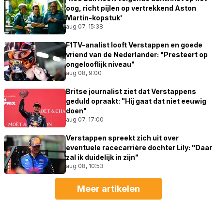
oog, richt pijlen op vertrekkend Aston
Martin-kopstuk'
aug 07, 15:38
F1TV-analist looft Verstappen en goede
vriend van de Nederlander: "Presteert op
ongelooflijk niveau"
aug 08, 9:00
Britse journalist ziet dat Verstappens
geduld opraakt: "Hij gaat dat niet eeuwig
doen"
aug 07, 17:00
Verstappen spreekt zich uit over
eventuele racecarrière dochter Lily: "Daar
zal ik duidelijk in zijn"
aug 08, 10:53
Meer artikelen