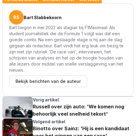
BS
Bart Slabbekoorn
Bart begon in mei 2022 als stagiair bij F1Maximaal. Als
student journalistiek die de Formule 1 volgt was dat een
goede combi. Na een geslaagde stage is hij aan de slag
gegaan als redacteur. Bart vindt het erg leuk om bezig te
zijn met zijn rubriek 'De race van', interviewen, het
schrijven van analyses en het op de hoogte houden van
alle lezers door middel van snelle verslaggeving van het
nieuws.
Bekijk berichten van de auteur
Vorig artikel
Russell over zijn auto: 'We komen nog
behoorlijk veel snelheid tekort'
Volgend artikel
Binotto over Sainz: 'Hij is een kandidaat
voor het winnen van een race'