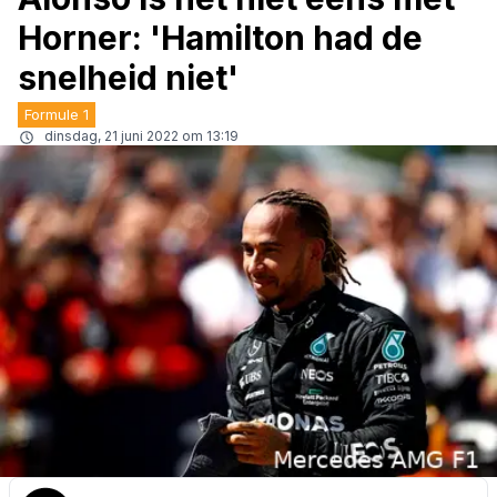
Horner: 'Hamilton had de
snelheid niet'
Formule 1
dinsdag, 21 juni 2022 om 13:19