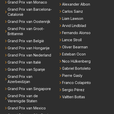
Grand Prix van Monaco
Alexander Albon
Grand Prix van Barcelona-
Carlos Sainz
Catalonië
Liam Lawson
Grand Prix van Oostenrijk
Arvid Lindblad
Grand Prix van Groot-
Fernando Alonso
Brittannië
Lance Stroll
Grand Prix van België
Oliver Bearman
Grand Prix van Hongarije
Esteban Ocon
Grand Prix van Nederland
Nico Hülkenberg
Grand Prix van Italië
Gabriel Bortoleto
Grand Prix van Spanje
Pierre Gasly
Grand Prix van
Azerbeidzjan
Franco Colapinto
Grand Prix van Singapore
Sergio Pérez
Grand Prix van de
Valtteri Bottas
Verenigde Staten
Grand Prix van Mexico