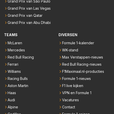
Grand Prix van São Paulo
Grand Prix van Las Vegas
Grand Prix van Qatar
Grand Prix van Abu Dhabi
TEAMS
DIVERSEN
McLaren
Formule 1-kalender
Mercedes
WK-stand
Red Bull Racing
Max Verstappen-nieuws
Ferrari
Red Bull Racing-nieuws
Williams
F1Maximaal.nl-producties
Racing Bulls
Formule 1-nieuws
Aston Martin
F1 live kijken
Haas
VPN en Formule 1
Audi
Vacatures
Alpine
Contact