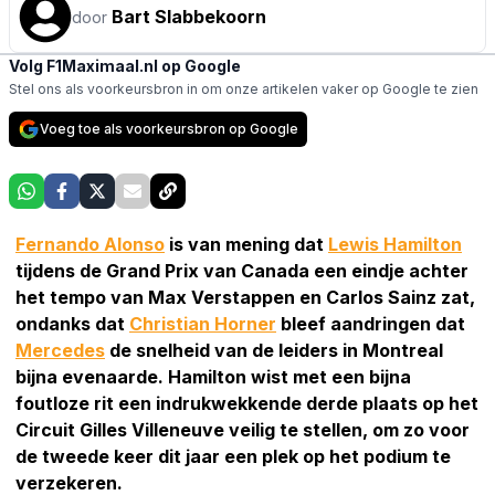
Bart Slabbekoorn
door
Volg F1Maximaal.nl op Google
Stel ons als voorkeursbron in om onze artikelen vaker op Google te zien
Voeg toe als voorkeursbron op Google
Fernando Alonso
is van mening dat
Lewis Hamilton
tijdens de Grand Prix van Canada een eindje achter
het tempo van Max Verstappen en Carlos Sainz zat,
ondanks dat
Christian Horner
bleef aandringen dat
Mercedes
de snelheid van de leiders in Montreal
bijna evenaarde. Hamilton wist met een bijna
foutloze rit een indrukwekkende derde plaats op het
Circuit Gilles Villeneuve veilig te stellen, om zo voor
de tweede keer dit jaar een plek op het podium te
verzekeren.