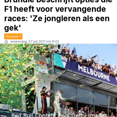
F1 heeft voor vervangende
races: 'Ze jongleren als een
gek'
Formule 1
woensdag, 07 juli 2021 om 9:43