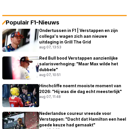
Populair F1-Nieuws
Ondertussen in F1 | Verstappen en zijn
collega's wagen zich aan nieuwe
uitdaging in Grill The Grid
aug 07, 13:53
Red Bull bood Verstappen aanzienlijke
salarisverhoging: "Maar Max wilde het
dubbele"
aug 07, 10:51
Hinchcliffe noemt mooiste moment van
2026: "Hij was die dag echt meesterlijk"
aug 07, 11:48
Nederlandse coureur vreesde voor
Verstappen: "Dacht dat Hamilton een heel
goede keuze had gemaakt"