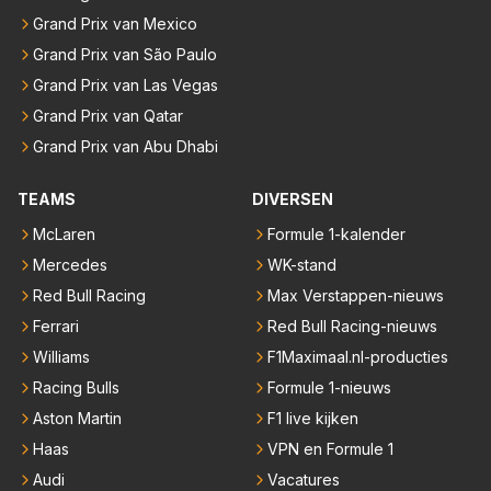
Grand Prix van Mexico
Grand Prix van São Paulo
Grand Prix van Las Vegas
Grand Prix van Qatar
Grand Prix van Abu Dhabi
TEAMS
DIVERSEN
McLaren
Formule 1-kalender
Mercedes
WK-stand
Red Bull Racing
Max Verstappen-nieuws
Ferrari
Red Bull Racing-nieuws
Williams
F1Maximaal.nl-producties
Racing Bulls
Formule 1-nieuws
Aston Martin
F1 live kijken
Haas
VPN en Formule 1
Audi
Vacatures