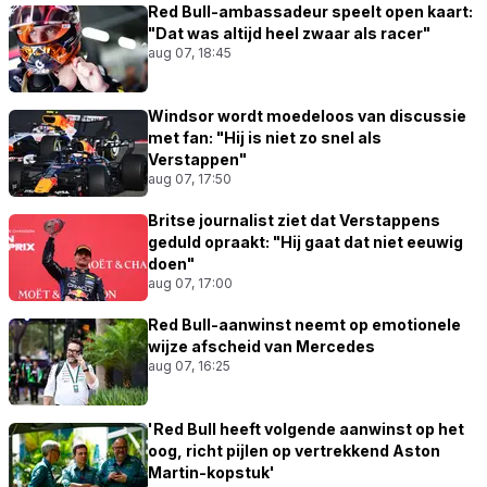
Red Bull-ambassadeur speelt open kaart:
"Dat was altijd heel zwaar als racer"
aug 07, 18:45
Windsor wordt moedeloos van discussie
met fan: "Hij is niet zo snel als
Verstappen"
aug 07, 17:50
Britse journalist ziet dat Verstappens
geduld opraakt: "Hij gaat dat niet eeuwig
doen"
aug 07, 17:00
Red Bull-aanwinst neemt op emotionele
wijze afscheid van Mercedes
aug 07, 16:25
'Red Bull heeft volgende aanwinst op het
oog, richt pijlen op vertrekkend Aston
Martin-kopstuk'