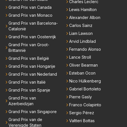
Charles Leclerc
Grand Prix van Canada
Lewis Hamilton
Grand Prix van Monaco
Alexander Albon
Grand Prix van Barcelona-
Carlos Sainz
Catalonië
Liam Lawson
Grand Prix van Oostenrijk
Arvid Lindblad
Grand Prix van Groot-
Fernando Alonso
Brittannië
Lance Stroll
Grand Prix van België
Oliver Bearman
Grand Prix van Hongarije
Esteban Ocon
Grand Prix van Nederland
Nico Hülkenberg
Grand Prix van Italië
Gabriel Bortoleto
Grand Prix van Spanje
Pierre Gasly
Grand Prix van
Azerbeidzjan
Franco Colapinto
Grand Prix van Singapore
Sergio Pérez
Grand Prix van de
Valtteri Bottas
Verenigde Staten