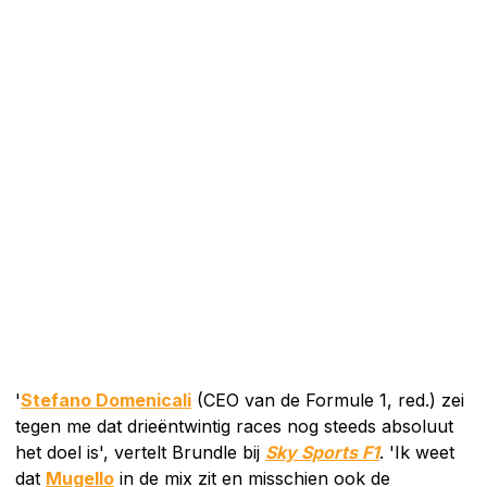
'
Stefano Domenicali
(CEO van de Formule 1, red.) zei
tegen me dat drieëntwintig races nog steeds absoluut
het doel is', vertelt Brundle bij
Sky Sports F1
. 'Ik weet
dat
Mugello
in de mix zit en misschien ook de