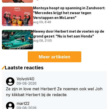
Montoya hoopt op spanning in Zandvoort:
"Mercedes krijgt het zwaar tegen
Verstappen en McLaren"
aug 09, 8:48
Newey door Herbert met de voeten op de
grond gezet: "Nu is het aan Honda"
aug 08, 21:05
Meer artikelen
Laatste reacties
VolvoV40
09-08-2026
Ze zijn in love met Herbert! Ze noemen ook wel Joh
ny klikbait Herbert bij de redactie
mart22
09-08-2026