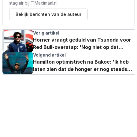
stagiair bij F1Maximaal.nl.
Bekijk berichten van de auteur
Vorig artikel
Horner vraagt geduld van Tsunoda voor
Red Bull-overstap: 'Nog niet op dat
niveau'
Volgend artikel
Hamilton optimistisch na Bakoe: 'Ik heb
laten zien dat de honger er nog steeds
zit'