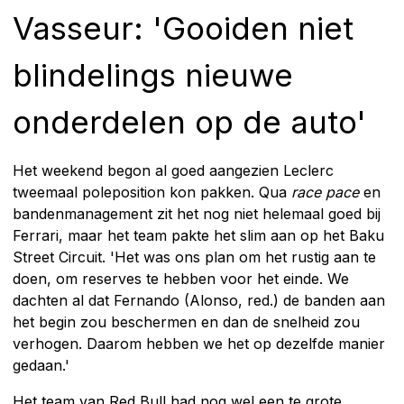
Vasseur: 'Gooiden niet
blindelings nieuwe
onderdelen op de auto'
Het weekend begon al goed aangezien Leclerc
tweemaal poleposition kon pakken. Qua
race pace
en
bandenmanagement zit het nog niet helemaal goed bij
Ferrari, maar het team pakte het slim aan op het Baku
Street Circuit. 'Het was ons plan om het rustig aan te
doen, om reserves te hebben voor het einde. We
dachten al dat Fernando (Alonso, red.) de banden aan
het begin zou beschermen en dan de snelheid zou
verhogen. Daarom hebben we het op dezelfde manier
gedaan.'
Het team van Red Bull had nog wel een te grote