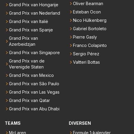
Oliver Bearman
Grand Prix van Hongarije
Esteban Ocon
Grand Prix van Nederland
Nico Hülkenberg
Grand Prix van Italië
Gabriel Bortoleto
Grand Prix van Spanje
Pierre Gasly
Grand Prix van
Azerbeidzjan
Franco Colapinto
Grand Prix van Singapore
Sergio Pérez
Grand Prix van de
Valtteri Bottas
Verenigde Staten
Grand Prix van Mexico
Grand Prix van São Paulo
Grand Prix van Las Vegas
Grand Prix van Qatar
Grand Prix van Abu Dhabi
TEAMS
DIVERSEN
McLaren
Formule 1-kalender