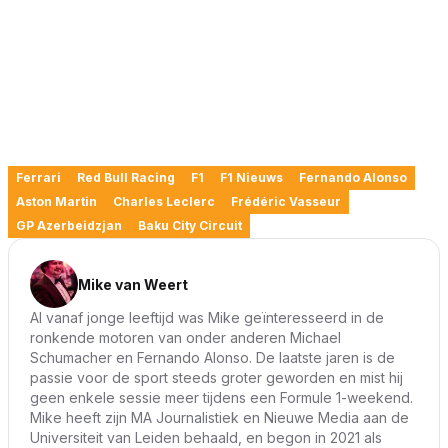
Ferrari
Red Bull Racing
F1
F1 Nieuws
Fernando Alonso
Aston Martin
Charles Leclerc
Frédéric Vasseur
GP Azerbeidzjan
Baku City Circuit
Mike van Weert
Al vanaf jonge leeftijd was Mike geïnteresseerd in de
ronkende motoren van onder anderen Michael
Schumacher en Fernando Alonso. De laatste jaren is de
passie voor de sport steeds groter geworden en mist hij
geen enkele sessie meer tijdens een Formule 1-weekend.
Mike heeft zijn MA Journalistiek en Nieuwe Media aan de
Universiteit van Leiden behaald, en begon in 2021 als