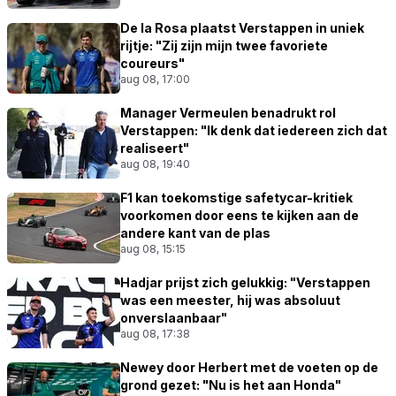
De la Rosa plaatst Verstappen in uniek
rijtje: "Zij zijn mijn twee favoriete
coureurs"
aug 08, 17:00
Manager Vermeulen benadrukt rol
Verstappen: "Ik denk dat iedereen zich dat
realiseert"
aug 08, 19:40
F1 kan toekomstige safetycar-kritiek
voorkomen door eens te kijken aan de
andere kant van de plas
aug 08, 15:15
Hadjar prijst zich gelukkig: "Verstappen
was een meester, hij was absoluut
onverslaanbaar"
aug 08, 17:38
Newey door Herbert met de voeten op de
grond gezet: "Nu is het aan Honda"