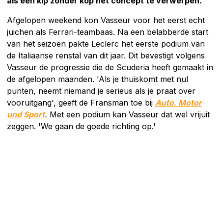
als een kip zonder kop het concept te verwerpen.
Afgelopen weekend kon Vasseur voor het eerst echt
juichen als Ferrari-teambaas. Na een belabberde start
van het seizoen pakte Leclerc het eerste podium van
de Italiaanse renstal van dit jaar. Dit bevestigt volgens
Vasseur de progressie die de Scuderia heeft gemaakt in
de afgelopen maanden. 'Als je thuiskomt met nul
punten, neemt niemand je serieus als je praat over
vooruitgang', geeft de Fransman toe bij
Auto, Motor
und Sport
.
Met een podium kan Vasseur dat wel vrijuit
zeggen. 'We gaan de goede richting op.'