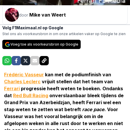
Mike van Weert
door
Volg F1Maximaal.nl op Google
Stel ons als voorkeursbron in om onze artikelen vaker op Google te zien
Voeg toe als voorkeursbron op Google
Frédéric Vasseur
kan met de podiumfinish van
Charles Leclerc
vrijuit stellen dat het team van
Ferrari
progressie heeft weten te boeken. Ondanks
dat
Red Bull Racing
onverslaanbaar bleek tijdens de
Grand Prix van Azerbeidzjan, heeft Ferrari wel een
stap weten te zetten wat betreft
race pace
. Voor
Vasseur was het vooral belangrijk om in de
afgelopen weken in alle rust door te werken en niet