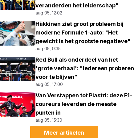
veranderden het leiderschap"
aug 05, 12:02
Häkkinen ziet groot probleem bij
moderne Formule 1-auto: "Het
gewicht is het grootste negatieve"
aug 05, 9:35
Red Bull als onderdeel van het
'grote verhaal': "Iedereen proberen
voor te blijven"
aug 05, 17:00
Van Verstappen tot Piastri: deze F1-
coureurs leverden de meeste
punten in
aug 05, 15:30
Meer artikelen