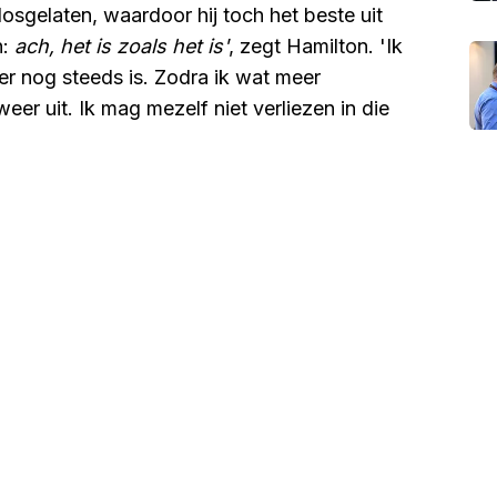
 losgelaten, waardoor hij toch het beste uit
n:
ach, het is zoals het is'
, zegt Hamilton. 'Ik
er nog steeds is. Zodra ik wat meer
er uit. Ik mag mezelf niet verliezen in die