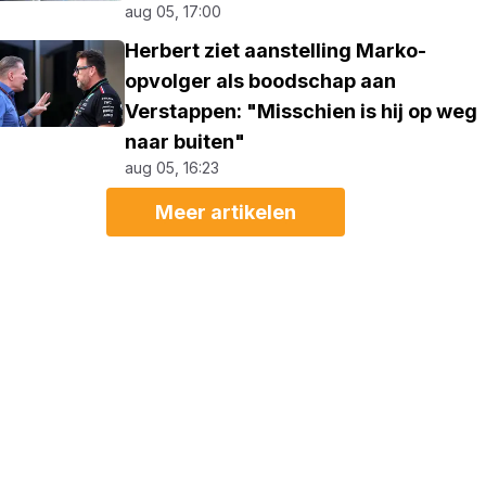
aug 05, 17:00
Herbert ziet aanstelling Marko-
opvolger als boodschap aan
Verstappen: "Misschien is hij op weg
naar buiten"
aug 05, 16:23
Meer artikelen