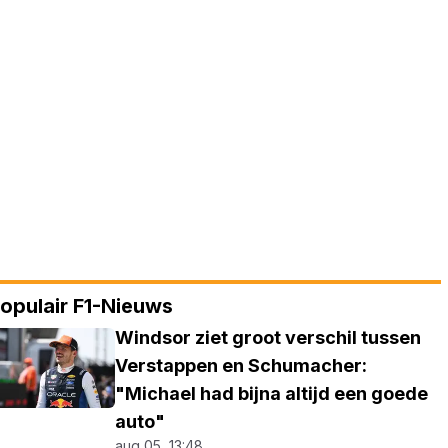
opulair F1-Nieuws
Windsor ziet groot verschil tussen
Verstappen en Schumacher:
"Michael had bijna altijd een goede
auto"
aug 05, 13:48