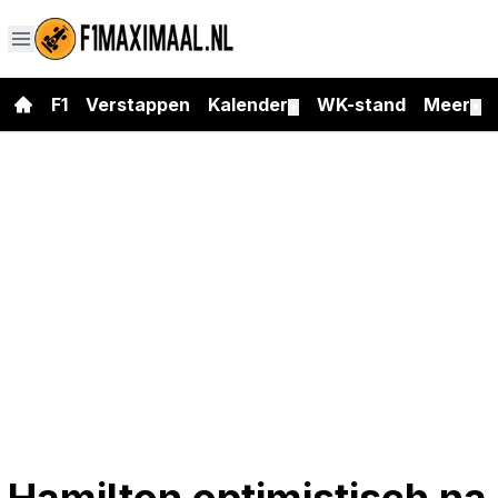
F1
Verstappen
Kalender
WK-stand
Meer
▼
▼