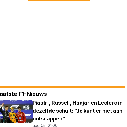
aatste F1-Nieuws
Piastri, Russell, Hadjar en Leclerc in
dezelfde schuit: “Je kunt er niet aan
ontsnappen"
aug 05, 21:00