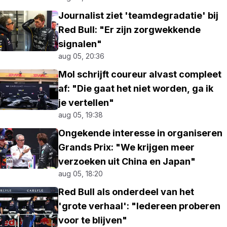
Journalist ziet 'teamdegradatie' bij
Red Bull: "Er zijn zorgwekkende
signalen"
aug 05, 20:36
Mol schrijft coureur alvast compleet
af: "Die gaat het niet worden, ga ik
je vertellen"
aug 05, 19:38
Ongekende interesse in organiseren
Grands Prix: "We krijgen meer
verzoeken uit China en Japan"
aug 05, 18:20
Red Bull als onderdeel van het
'grote verhaal': "Iedereen proberen
voor te blijven"