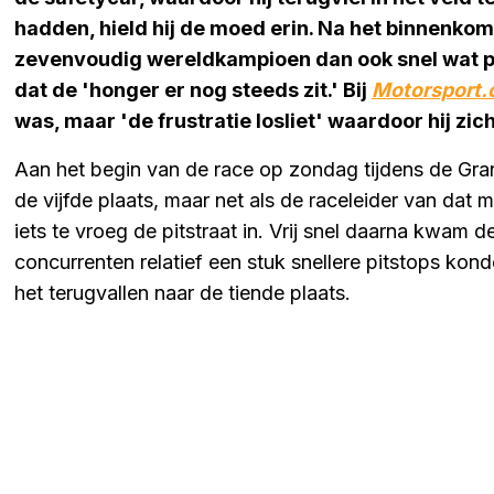
hadden, hield hij de moed erin. Na het binnenko
zevenvoudig wereldkampioen dan ook snel wat p
dat de 'honger er nog steeds zit.' Bij
Motorsport
was, maar 'de frustratie losliet' waardoor hij z
Aan het begin van de race op zondag tijdens de Gra
de vijfde plaats, maar net als de raceleider van dat
iets te vroeg de pitstraat in. Vrij snel daarna kwam d
concurrenten relatief een stuk snellere pitstops kon
het terugvallen naar de tiende plaats.