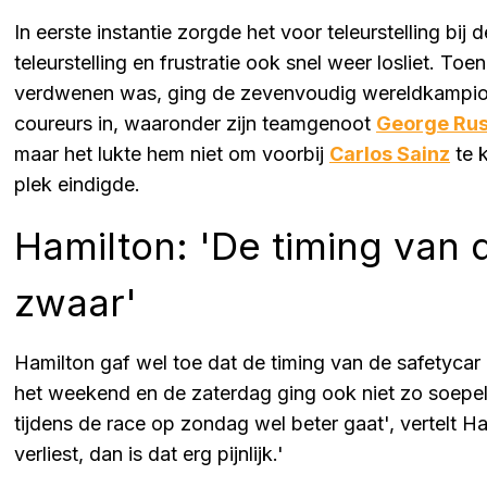
In eerste instantie zorgde het voor teleurstelling bij d
teleurstelling en frustratie ook snel weer losliet. T
verdwenen was, ging de zevenvoudig wereldkampioen
coureurs in, waaronder zijn teamgenoot
George Rus
maar het lukte hem niet om voorbij
Carlos Sainz
te 
plek eindigde.
Hamilton: 'De timing van 
zwaar'
Hamilton gaf wel toe dat de timing van de safetycar z
het weekend en de zaterdag ging ook niet zo soepel a
tijdens de race op zondag wel beter gaat', vertelt H
verliest, dan is dat erg pijnlijk.'