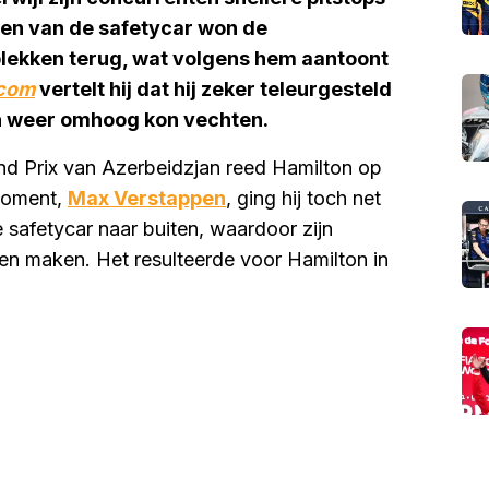
men van de safetycar won de
lekken terug, wat volgens hem aantoont
.com
vertelt hij dat hij zeker teleurgesteld
ich weer omhoog kon vechten.
nd Prix van Azerbeidzjan reed Hamilton op
 moment,
Max Verstappen
, ging hij toch net
e safetycar naar buiten, waardoor zijn
den maken. Het resulteerde voor Hamilton in