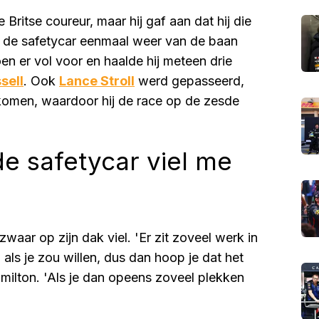
e Britse coureur, maar hij gaf aan dat hij die
oen de safetycar eenmaal weer van de baan
 er vol voor en haalde hij meteen drie
sell
. Ook
Lance Stroll
werd gepasseerd,
komen, waardoor hij de race op de zesde
de safetycar viel me
waar op zijn dak viel. 'Er zit zoveel werk in
ls je zou willen, dus dan hoop je dat het
amilton. 'Als je dan opeens zoveel plekken