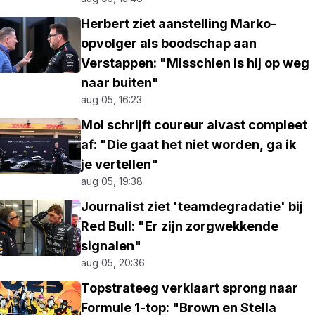
Herbert ziet aanstelling Marko-
opvolger als boodschap aan
Verstappen: "Misschien is hij op weg
naar buiten"
aug 05, 16:23
Mol schrijft coureur alvast compleet
af: "Die gaat het niet worden, ga ik
je vertellen"
aug 05, 19:38
Journalist ziet 'teamdegradatie' bij
Red Bull: "Er zijn zorgwekkende
signalen"
aug 05, 20:36
Topstrateeg verklaart sprong naar
Formule 1-top: "Brown en Stella