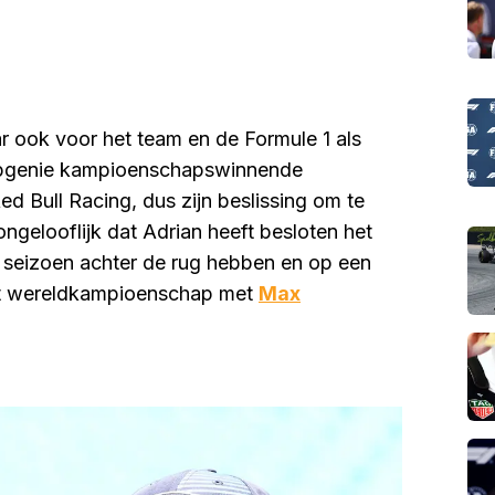
ar ook voor het team en de Formule 1 als
werpgenie kampioenschapswinnende
d Bull Racing, dus zijn beslissing om te
 ongelooflijk dat Adrian heeft besloten het
et seizoen achter de rug hebben en op een
het wereldkampioenschap met
Max