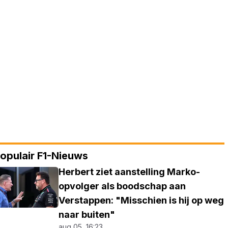
opulair F1-Nieuws
Herbert ziet aanstelling Marko-
opvolger als boodschap aan
Verstappen: "Misschien is hij op weg
naar buiten"
aug 05, 16:23