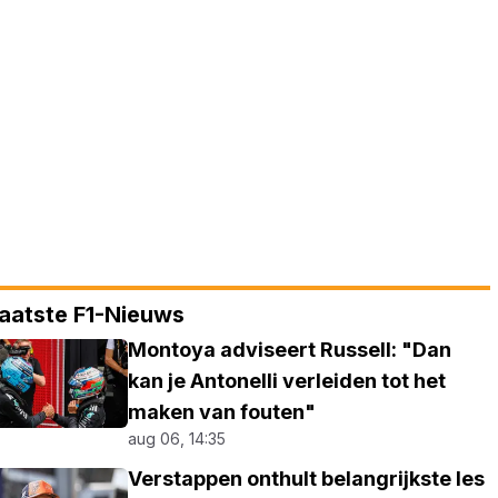
aatste F1-Nieuws
Montoya adviseert Russell: "Dan
kan je Antonelli verleiden tot het
maken van fouten"
aug 06, 14:35
Verstappen onthult belangrijkste les