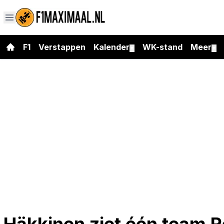
F1
Verstappen
Kalender
WK-stand
Meer
▼
▼