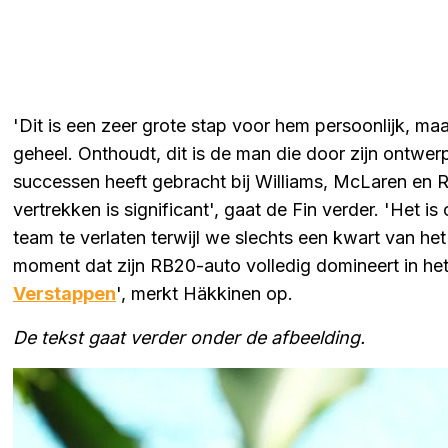
'Dit is een zeer grote stap voor hem persoonlijk, ma
geheel. Onthoudt, dit is de man die door zijn ont
successen heeft gebracht bij Williams, McLaren en Re
vertrekken is significant', gaat de Fin verder. 'Het is
team te verlaten terwijl we slechts een kwart van h
moment dat zijn RB20-auto volledig domineert in 
Verstappen
', merkt Häkkinen op.
De tekst gaat verder onder de afbeelding.