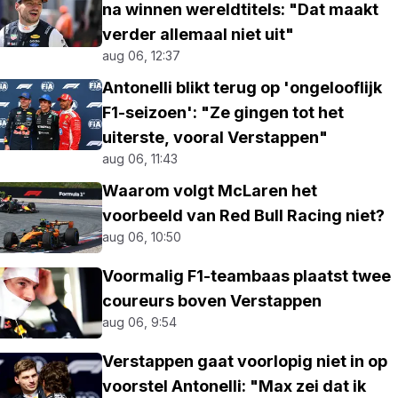
na winnen wereldtitels: "Dat maakt
verder allemaal niet uit"
aug 06, 12:37
Antonelli blikt terug op 'ongelooflijk
F1-seizoen': "Ze gingen tot het
uiterste, vooral Verstappen"
aug 06, 11:43
Waarom volgt McLaren het
voorbeeld van Red Bull Racing niet?
aug 06, 10:50
Voormalig F1-teambaas plaatst twee
coureurs boven Verstappen
aug 06, 9:54
Verstappen gaat voorlopig niet in op
voorstel Antonelli: "Max zei dat ik