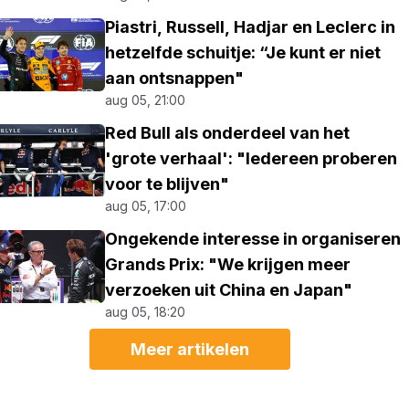
Piastri, Russell, Hadjar en Leclerc in
hetzelfde schuitje: “Je kunt er niet
aan ontsnappen"
aug 05, 21:00
Red Bull als onderdeel van het
'grote verhaal': "Iedereen proberen
voor te blijven"
aug 05, 17:00
Ongekende interesse in organiseren
Grands Prix: "We krijgen meer
verzoeken uit China en Japan"
aug 05, 18:20
Meer artikelen