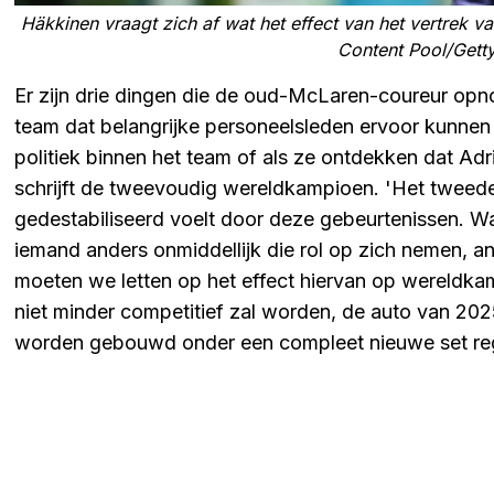
Häkkinen vraagt zich af wat het effect van het vertrek v
Content Pool/Gett
Er zijn drie dingen die de oud-McLaren-coureur opnoe
team dat belangrijke personeelsleden ervoor kunne
politiek binnen het team of als ze ontdekken dat Adri
schrijft de tweevoudig wereldkampioen. 'Het tweede
gedestabiliseerd voelt door deze gebeurtenissen. Wa
iemand anders onmiddellijk die rol op zich nemen, an
moeten we letten op het effect hiervan op wereldk
niet minder competitief zal worden, de auto van 2025
worden gebouwd onder een compleet nieuwe set reg