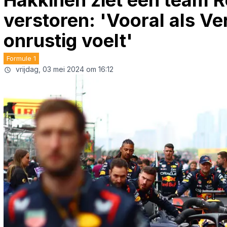
Häkkinen ziet één team Re
verstoren: 'Vooral als Ve
onrustig voelt'
Formule 1
vrijdag, 03 mei 2024 om 16:12