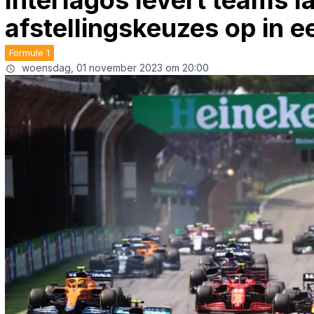
Interlagos levert teams l
afstellingskeuzes op in 
Formule 1
woensdag, 01 november 2023 om 20:00