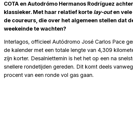
COTA en Autodrómo Hermanos Rodríguez achter de
klassieker. Met haar relatief korte
lay-out
en vele
de coureurs, die over het algemeen stellen dat de
weekeinde te wachten?
Interlagos, officieel Autódromo José Carlos Pace gen
de kalender met een totale lengte van 4,309 kilome
zijn korter. Desalniettemin is het het op een na snels
snellere rondetijden gereden. Dit komt deels vanwege 
procent van een ronde vol gas gaan.