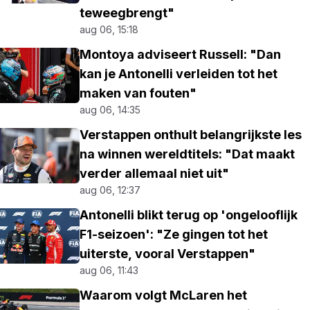
teweegbrengt"
aug 06, 15:18
Montoya adviseert Russell: "Dan
kan je Antonelli verleiden tot het
maken van fouten"
aug 06, 14:35
Verstappen onthult belangrijkste les
na winnen wereldtitels: "Dat maakt
verder allemaal niet uit"
aug 06, 12:37
Antonelli blikt terug op 'ongelooflijk
F1-seizoen': "Ze gingen tot het
uiterste, vooral Verstappen"
aug 06, 11:43
Waarom volgt McLaren het