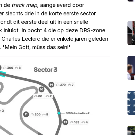
in de
track map
, aangeleverd door
er slechts drie in de korte eerste sector
dt dit eerste deel uit in een snelle
k inluidt. In bocht 4 die op deze DRS-zone
Charles Leclerc die er enkele jaren geleden
 'Mein Gott, müss das sein!'