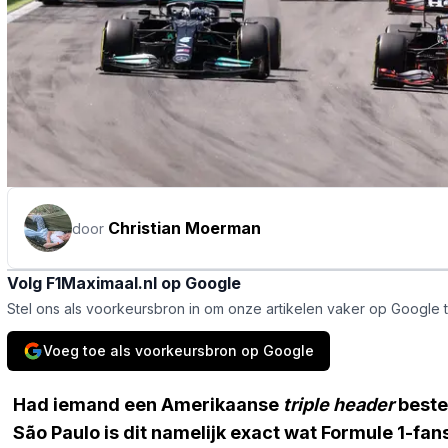
Christian Moerman
door
Volg F1Maximaal.nl op Google
Stel ons als voorkeursbron in om onze artikelen vaker op Google 
Voeg toe als voorkeursbron op Google
Had iemand een Amerikaanse
triple header
beste
São Paulo is dit namelijk exact wat Formule 1-fan