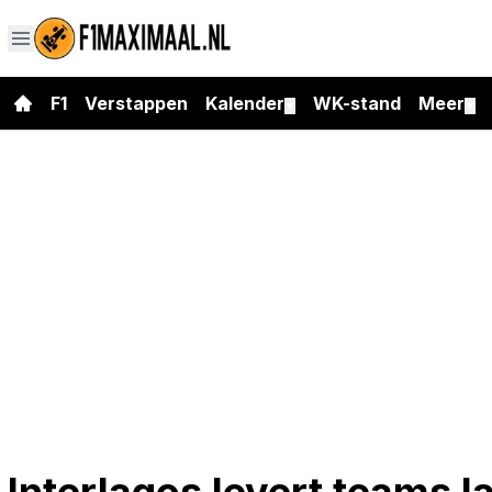
F1
Verstappen
Kalender
WK-stand
Meer
▼
▼