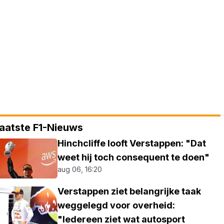
aatste F1-Nieuws
Hinchcliffe looft Verstappen: "Dat
weet hij toch consequent te doen"
aug 06, 16:20
Verstappen ziet belangrijke taak
weggelegd voor overheid:
"Iedereen ziet wat autosport