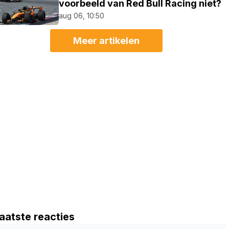
voorbeeld van Red Bull Racing niet?
aug 06, 10:50
Meer artikelen
aatste reacties