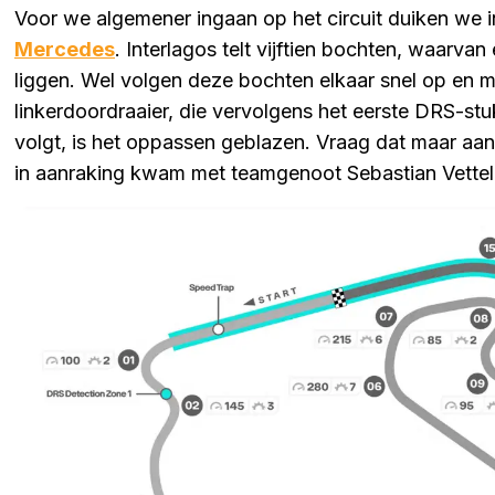
Voor we algemener ingaan op het circuit duiken we 
Mercedes
. Interlagos telt vijftien bochten, waarvan 
liggen. Wel volgen deze bochten elkaar snel op en mon
linkerdoordraaier, die vervolgens het eerste DRS-stu
volgt, is het oppassen geblazen. Vraag dat maar aan 
in aanraking kwam met teamgenoot Sebastian Vettel.