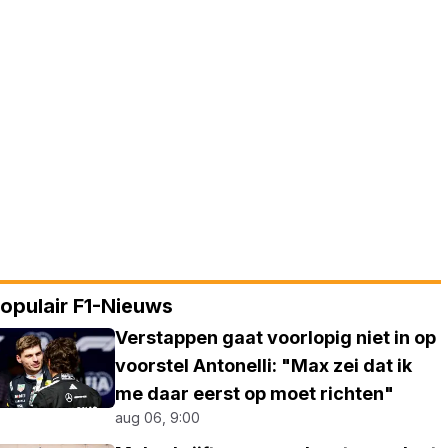
opulair F1-Nieuws
Verstappen gaat voorlopig niet in op
voorstel Antonelli: "Max zei dat ik
me daar eerst op moet richten"
aug 06, 9:00