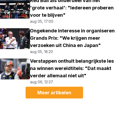
Red Bull als onderdeel van het
'grote verhaal': "Iedereen proberen
voor te blijven"
aug 05, 17:00
Ongekende interesse in organiseren
Grands Prix: "We krijgen meer
verzoeken uit China en Japan"
aug 05, 18:20
Verstappen onthult belangrijkste les
na winnen wereldtitels: "Dat maakt
verder allemaal niet uit"
aug 06, 12:37
Meer artikelen