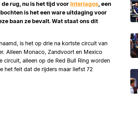
 rug, nu is het tijd voor
Interlagos
, een
 bochten is het een ware uitdaging voor
ze baan ze bevalt. Wat staat ons dit
aamd, is het op drie na kortste circuit van
ter. Alleen Monaco, Zandvoort en Mexico
te circuit, alleen op de Red Bull Ring worden
het feit dat de rijders maar liefst 72