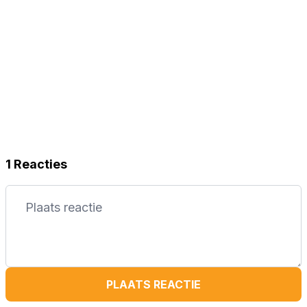
1 Reacties
PLAATS REACTIE