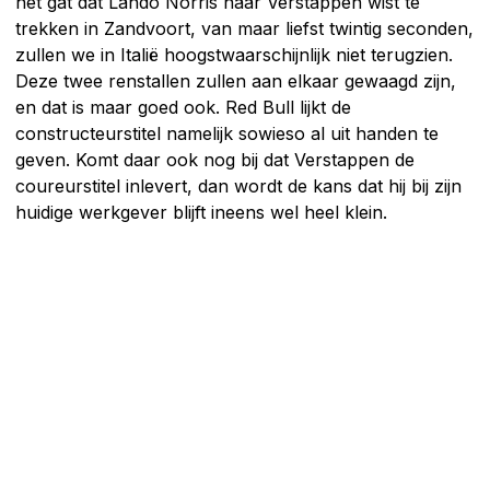
het gat dat Lando Norris naar Verstappen wist te
trekken in Zandvoort, van maar liefst twintig seconden,
zullen we in Italië hoogstwaarschijnlijk niet terugzien.
Deze twee renstallen zullen aan elkaar gewaagd zijn,
en dat is maar goed ook. Red Bull lijkt de
constructeurstitel namelijk sowieso al uit handen te
geven. Komt daar ook nog bij dat Verstappen de
coureurstitel inlevert, dan wordt de kans dat hij bij zijn
huidige werkgever blijft ineens wel heel klein.