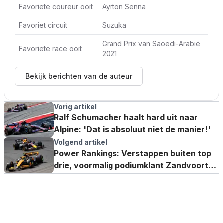
Favoriete coureur ooit
Ayrton Senna
Favoriet circuit
Suzuka
Grand Prix van Saoedi-Arabië
Favoriete race ooit
2021
Bekijk berichten van de auteur
Vorig artikel
Ralf Schumacher haalt hard uit naar
Alpine: 'Dat is absoluut niet de manier!'
Volgend artikel
Power Rankings: Verstappen buiten top
drie, voormalig podiumklant Zandvoort
krijgt erkenning