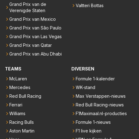
Grand Prix van de
Valtteri Bottas
Verenigde Staten
Grand Prix van Mexico
Grand Prix van São Paulo
Grand Prix van Las Vegas
Grand Prix van Qatar
Grand Prix van Abu Dhabi
TEAMS
DIVERSEN
McLaren
Formule 1-kalender
Mercedes
WK-stand
Red Bull Racing
Max Verstappen-nieuws
Ferrari
Red Bull Racing-nieuws
Williams
F1Maximaal.nl-producties
Racing Bulls
Formule 1-nieuws
Aston Martin
F1 live kijken