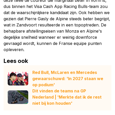
deze twee de coureur die marginaal beter in vorm is,
dus binnen het Visa Cash App Racing Bulls-team zou
dat de waarschijnlijkere kandidaat zijn. Ook hebben we
gezien dat Pierre Gasly de Alpine steeds beter begrijpt,
wat in Zandvoort resulteerde in een topoptreden. De
behapbare afstellingseisen van Monza en Alpine's
degelijke snelheid wanneer er weinig downforce
gevraagd wordt, kunnen de Franse equipe punten
opleveren.
Lees ook
Red Bull, McLaren en Mercedes
gewaarschuwd: 'In 2027 staan we
op podium'
Dit vinden de teams na GP
Nederland | 'Merkte dat ik de rest
niet bij kon houden'