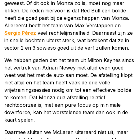
geweest. Of dit ook in Monza zo is, moet nog maar
blijken. De reden hiervoor is dat Red Bull een bolide
heeft die goed past bij de eigenschappen van Monza.
Allereerst heeft het team van Max Verstappen en
Sergio Pérez
veel rechtelijnsnelheid. Daarnaast zijn ze
in snelle bochten uiterst sterk, wat betekent dat ze in
sector 2 en 3 sowieso goed uit de verf zullen komen.
We hebben gezien dat het team uit Milton Keynes sinds
het vertrek van Adrian Newey niet altijd even goed
weet wat het met de auto aan moet. De afstelling klopt
niet altijd en het team heeft vaak de drie volle
vrijetrainingssessies nodig om tot een effectieve bolide
te komen. Dat Monza qua afstelling relatief
rechtdoorzee is, met een pure focus op minimale
downforce, kan het worstelende team dan ook in de
kaart spelen.
Daarmee sluiten we McLaren uiteraard niet uit, maar