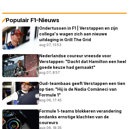
Populair F1-Nieuws
Ondertussen in F1 | Verstappen en zijn
collega's wagen zich aan nieuwe
uitdaging in Grill The Grid
aug 07, 13:53
Nederlandse coureur vreesde voor
Verstappen: "Dacht dat Hamilton een heel
goede keuze had gemaakt"
aug 07, 8:57
Oud-teambaas geeft Verstappen een tien
op tien: "Hij is de Nadia Comăneci van
Formule 1"
aug 06, 17:45
Formule 1-teams blokkeren verandering
ondanks ernstige klachten van de
coureurs
aug 06, 18:35