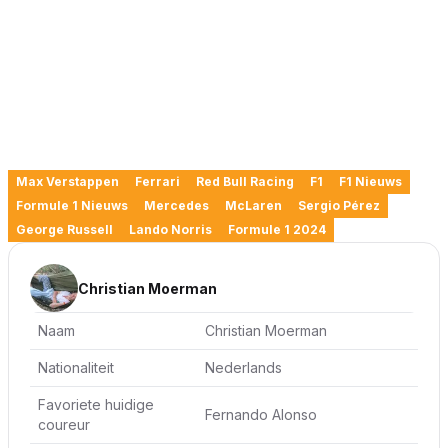
Max Verstappen
Ferrari
Red Bull Racing
F1
F1 Nieuws
Formule 1 Nieuws
Mercedes
McLaren
Sergio Pérez
George Russell
Lando Norris
Formule 1 2024
Christian Moerman
Naam
Christian Moerman
Nationaliteit
Nederlands
Favoriete huidige
Fernando Alonso
coureur