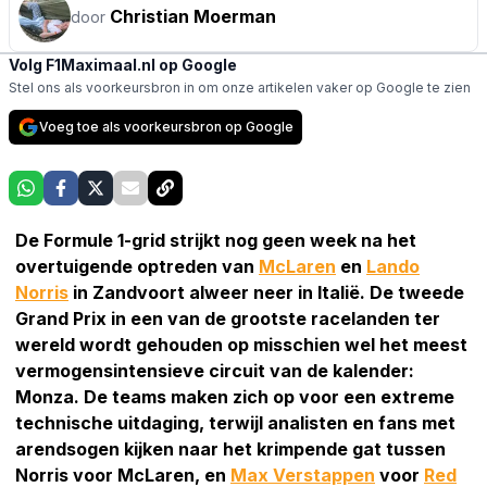
Christian Moerman
door
Volg F1Maximaal.nl op Google
Stel ons als voorkeursbron in om onze artikelen vaker op Google te zien
Voeg toe als voorkeursbron op Google
De Formule 1-grid strijkt nog geen week na het
overtuigende optreden van
McLaren
en
Lando
Norris
in Zandvoort alweer neer in Italië. De tweede
Grand Prix in een van de grootste racelanden ter
wereld wordt gehouden op misschien wel het meest
vermogensintensieve circuit van de kalender:
Monza. De teams maken zich op voor een extreme
technische uitdaging, terwijl analisten en fans met
arendsogen kijken naar het krimpende gat tussen
Norris voor McLaren, en
Max Verstappen
voor
Red