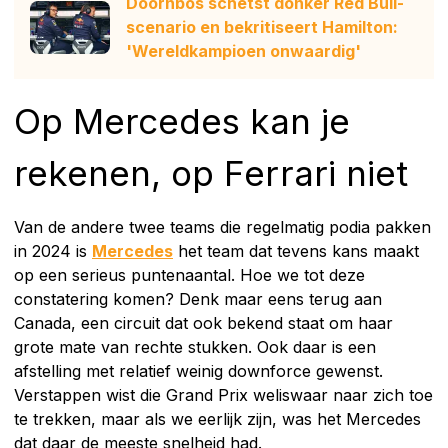
Doornbos schetst donker Red Bull-
scenario en bekritiseert Hamilton:
'Wereldkampioen onwaardig'
Op Mercedes kan je
rekenen, op Ferrari niet
Van de andere twee teams die regelmatig podia pakken
in 2024 is
Mercedes
het team dat tevens kans maakt
op een serieus puntenaantal. Hoe we tot deze
constatering komen? Denk maar eens terug aan
Canada, een circuit dat ook bekend staat om haar
grote mate van rechte stukken. Ook daar is een
afstelling met relatief weinig downforce gewenst.
Verstappen wist die Grand Prix weliswaar naar zich toe
te trekken, maar als we eerlijk zijn, was het Mercedes
dat daar de meeste snelheid had.