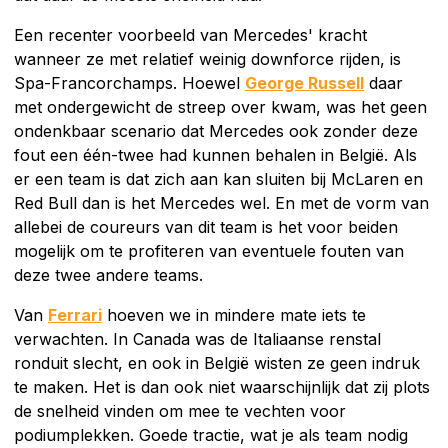
Een recenter voorbeeld van Mercedes' kracht
wanneer ze met relatief weinig downforce rijden, is
Spa-Francorchamps. Hoewel
George Russell
daar
met ondergewicht de streep over kwam, was het geen
ondenkbaar scenario dat Mercedes ook zonder deze
fout een één-twee had kunnen behalen in België. Als
er een team is dat zich aan kan sluiten bij McLaren en
Red Bull dan is het Mercedes wel. En met de vorm van
allebei de coureurs van dit team is het voor beiden
mogelijk om te profiteren van eventuele fouten van
deze twee andere teams.
Van
Ferrari
hoeven we in mindere mate iets te
verwachten. In Canada was de Italiaanse renstal
ronduit slecht, en ook in België wisten ze geen indruk
te maken. Het is dan ook niet waarschijnlijk dat zij plots
de snelheid vinden om mee te vechten voor
podiumplekken. Goede tractie, wat je als team nodig