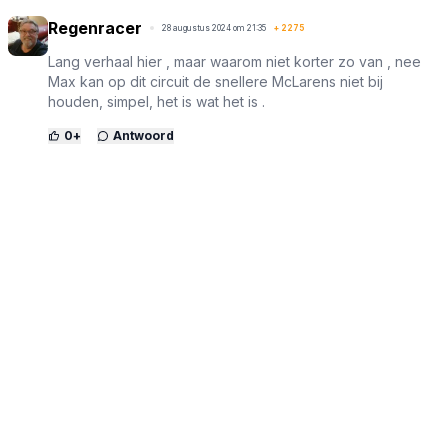
Regenracer
28 augustus 2024 om 21:35
+
2275
Lang verhaal hier , maar waarom niet korter zo van , nee
Max kan op dit circuit de snellere McLarens niet bij
houden, simpel, het is wat het is .
0
+
Antwoord