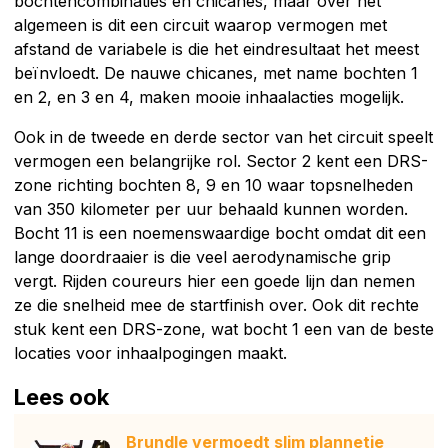
bochtencombinaties en chicanes, maar over het
algemeen is dit een circuit waarop vermogen met
afstand de variabele is die het eindresultaat het meest
beïnvloedt. De nauwe chicanes, met name bochten 1
en 2, en 3 en 4, maken mooie inhaalacties mogelijk.
Ook in de tweede en derde sector van het circuit speelt
vermogen een belangrijke rol. Sector 2 kent een DRS-
zone richting bochten 8, 9 en 10 waar topsnelheden
van 350 kilometer per uur behaald kunnen worden.
Bocht 11 is een noemenswaardige bocht omdat dit een
lange doordraaier is die veel aerodynamische grip
vergt. Rijden coureurs hier een goede lijn dan nemen
ze die snelheid mee de startfinish over. Ook dit rechte
stuk kent een DRS-zone, wat bocht 1 een van de beste
locaties voor inhaalpogingen maakt.
Lees ook
Brundle vermoedt slim plannetje