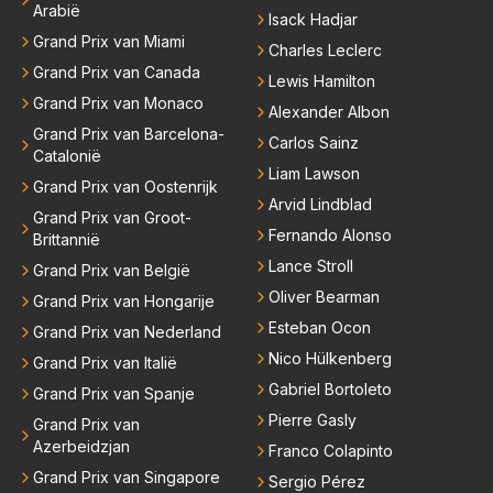
Arabië
Isack Hadjar
Grand Prix van Miami
Charles Leclerc
Grand Prix van Canada
Lewis Hamilton
Grand Prix van Monaco
Alexander Albon
Grand Prix van Barcelona-
Carlos Sainz
Catalonië
Liam Lawson
Grand Prix van Oostenrijk
Arvid Lindblad
Grand Prix van Groot-
Fernando Alonso
Brittannië
Lance Stroll
Grand Prix van België
Oliver Bearman
Grand Prix van Hongarije
Esteban Ocon
Grand Prix van Nederland
Nico Hülkenberg
Grand Prix van Italië
Gabriel Bortoleto
Grand Prix van Spanje
Pierre Gasly
Grand Prix van
Azerbeidzjan
Franco Colapinto
Grand Prix van Singapore
Sergio Pérez