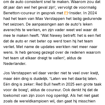
om de auto consistent snel te maken. Waarom zou dat
dit jaar dan wel het geval zijn', vervolgt de voormalig
Benetton-coureur in gesprek met
F1
-Insider. In 2024
had het team van Max Verstappen het lastig gedurende
het seizoen. De aanpassingen aan de auto's leken
averechts te werken, en zijn vader weet wel waar dit
mee te maken heeft. 'Wat Newey betreft: het is een feit
dat de auto er niet beter op werd toen hij het team
verliet. Met name de updates werkten niet meer naar
wens. Ik heb genoeg gezegd over de redenen waarom
het team uit elkaar dreigt te vallen', aldus de
Nederlander.
Jos Verstappen wil daar verder niet te veel over kwijt,
maar één ding is duidelijk. 'Laten we het daarbij laten.
Eén ding is zeker: Red Bull heeft in 2025 een grote taak
voor de boeg', aldus de coureur. Ook denkt hij dat de
toekomst van zijn zoon nog openligt. Als het niet gaat
zoals de wereldkampioen wil, dan gaat hij misschien