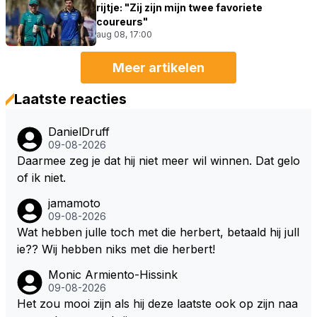
rijtje: "Zij zijn mijn twee favoriete
coureurs"
aug 08, 17:00
Meer artikelen
Laatste reacties
DanielDruff
09-08-2026
Daarmee zeg je dat hij niet meer wil winnen. Dat gelo
of ik niet.
jamamoto
09-08-2026
Wat hebben julle toch met die herbert, betaald hij jull
ie?? Wij hebben niks met die herbert!
Monic Armiento-Hissink
09-08-2026
Het zou mooi zijn als hij deze laatste ook op zijn naa