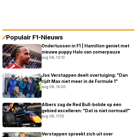
Populair F1-Nieuws
Ondertussen in F1 | Hamilton geniet met
nieuwe puppy Halo van zomerpauze
aug 08, 13:10
Jos Verstappen deelt overtuiging: "Dan
rijdt Max niet meer in de Formule 1"
aug 08, 14:00
Albers zag de Red Bull-bolide op één
gebied excelleren: "Dat is niet normaal!"
aug 08, 11:55
Verstappen spreekt zich uit over