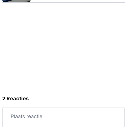
gemaakt dan ze zijn'
2 Reacties