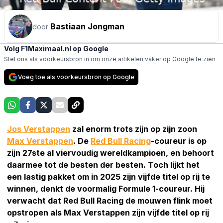
Bastiaan Jongman
door
Volg F1Maximaal.nl op Google
Stel ons als voorkeursbron in om onze artikelen vaker op Google te zien
Voeg toe als voorkeursbron op Google
Jos Verstappen
zal enorm trots zijn op zijn zoon
Max Verstappen
. De
Red Bull Racing
-coureur is op
zijn 27ste al viervoudig wereldkampioen, en behoort
daarmee tot de besten der besten. Toch lijkt het
een lastig pakket om in 2025 zijn vijfde titel op rij te
winnen, denkt de voormalig Formule 1-coureur. Hij
verwacht dat Red Bull Racing de mouwen flink moet
opstropen als Max Verstappen zijn vijfde titel op rij