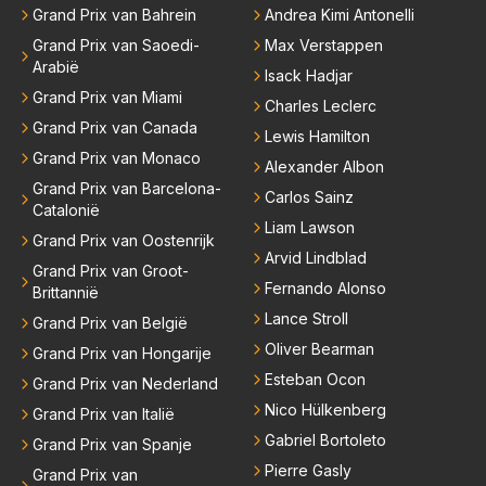
Grand Prix van Bahrein
Andrea Kimi Antonelli
Grand Prix van Saoedi-
Max Verstappen
Arabië
Isack Hadjar
Grand Prix van Miami
Charles Leclerc
Grand Prix van Canada
Lewis Hamilton
Grand Prix van Monaco
Alexander Albon
Grand Prix van Barcelona-
Carlos Sainz
Catalonië
Liam Lawson
Grand Prix van Oostenrijk
Arvid Lindblad
Grand Prix van Groot-
Fernando Alonso
Brittannië
Lance Stroll
Grand Prix van België
Oliver Bearman
Grand Prix van Hongarije
Esteban Ocon
Grand Prix van Nederland
Nico Hülkenberg
Grand Prix van Italië
Gabriel Bortoleto
Grand Prix van Spanje
Pierre Gasly
Grand Prix van