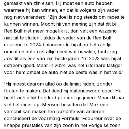
gemaakt van zijn eisen. Hij moet een auto hebben
waarmee hij kan winnen, en dat is volgens zijn vader
nog niet veranderd. 'Zijn doel is nog steeds om races te
kunnen winnen. Mocht hij van mening zijn dat dit bij
Red Bull niet meer mogelijk is, dan valt een wijziging
niet uit te sluiten', aldus de vader van de Red Bull-
coureur. In 2024 balanceerde hij al op het randje,
omdat de auto niet altijd deed wat hij wilde, toch zag
Jos dit als een van zijn beste jaren. 'In 2023 was hij al
extreem goed. Maar in 2024 was het uiteraard lastiger
voor hem omdat de auto niet de beste was in het veld.'
'Hij moest daarom altijd op de limiet rijden, zonder
fouten te maken. Dat deed hij buitengewoon goed. Hij
heeft zich altijd honderd procent gegeven. Maar dit jaar
viel het meer op. Mensen beseften dat Max een
verschil kan maken ten opzichte van anderen',
concludeert de voormalig Formule 1-coureur over de
knappe prestaties van zijn zoon in het vorige seizoen.