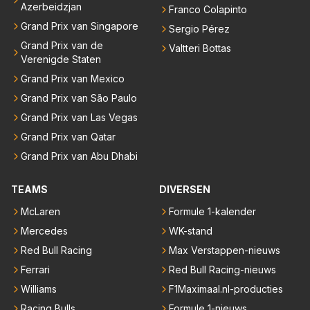
Azerbeidzjan
Franco Colapinto
Grand Prix van Singapore
Sergio Pérez
Grand Prix van de
Valtteri Bottas
Verenigde Staten
Grand Prix van Mexico
Grand Prix van São Paulo
Grand Prix van Las Vegas
Grand Prix van Qatar
Grand Prix van Abu Dhabi
TEAMS
DIVERSEN
McLaren
Formule 1-kalender
Mercedes
WK-stand
Red Bull Racing
Max Verstappen-nieuws
Ferrari
Red Bull Racing-nieuws
Williams
F1Maximaal.nl-producties
Racing Bulls
Formule 1-nieuws