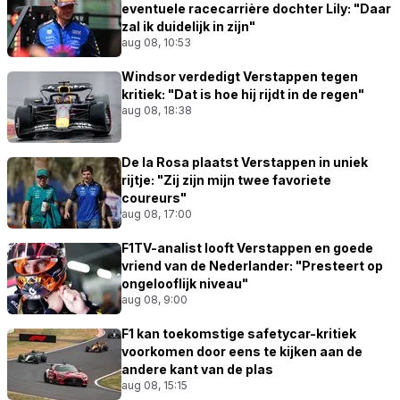
eventuele racecarrière dochter Lily: "Daar
zal ik duidelijk in zijn"
aug 08, 10:53
Windsor verdedigt Verstappen tegen
kritiek: "Dat is hoe hij rijdt in de regen"
aug 08, 18:38
De la Rosa plaatst Verstappen in uniek
rijtje: "Zij zijn mijn twee favoriete
coureurs"
aug 08, 17:00
F1TV-analist looft Verstappen en goede
vriend van de Nederlander: "Presteert op
ongelooflijk niveau"
aug 08, 9:00
F1 kan toekomstige safetycar-kritiek
voorkomen door eens te kijken aan de
andere kant van de plas
aug 08, 15:15