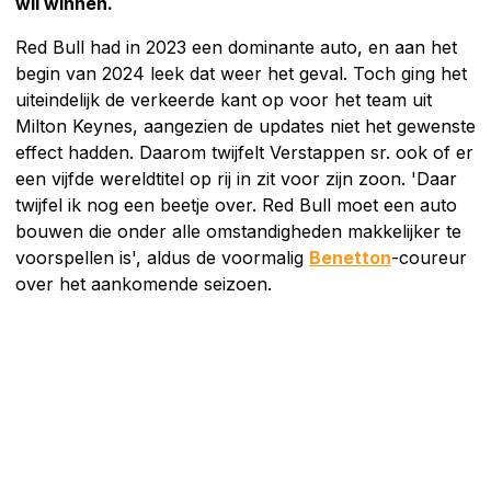
wil winnen.
Red Bull had in 2023 een dominante auto, en aan het
begin van 2024 leek dat weer het geval. Toch ging het
uiteindelijk de verkeerde kant op voor het team uit
Milton Keynes, aangezien de updates niet het gewenste
effect hadden. Daarom twijfelt Verstappen sr. ook of er
een vijfde wereldtitel op rij in zit voor zijn zoon. 'Daar
twijfel ik nog een beetje over. Red Bull moet een auto
bouwen die onder alle omstandigheden makkelijker te
voorspellen is', aldus de voormalig
Benetton
-coureur
over het aankomende seizoen.