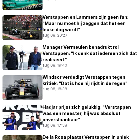
Verstappen en Lammers zijn geen fan:
"Maar nu moet hij zeggen dat het een
leuke dag wordt"
aug 08, 20:27
Manager Vermeulen benadrukt rol
Verstappen: "Ik denk dat iedereen zich dat
realiseert"
aug 08, 19:40
Windsor verdedigt Verstappen tegen
kritiek: "Dat is hoe hij rijdt in de regen"
aug 08, 18:38
Hadjar prijst zich gelukkig: "Verstappen
was een meester, hij was absoluut
onverslaanbaar"
aug 08, 17:38
De la Rosa plaatst Verstappen in uniek