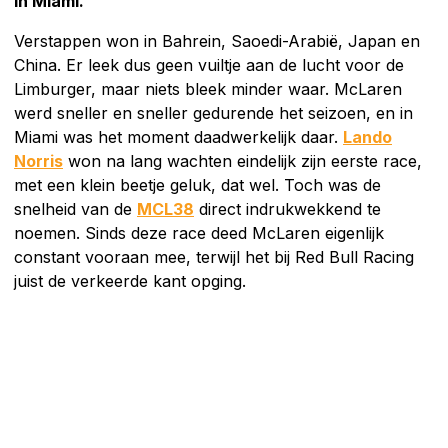
in Miami.
Verstappen won in Bahrein, Saoedi-Arabië, Japan en
China. Er leek dus geen vuiltje aan de lucht voor de
Limburger, maar niets bleek minder waar. McLaren
werd sneller en sneller gedurende het seizoen, en in
Miami was het moment daadwerkelijk daar.
Lando
Norris
won na lang wachten eindelijk zijn eerste race,
met een klein beetje geluk, dat wel. Toch was de
snelheid van de
MCL38
direct indrukwekkend te
noemen. Sinds deze race deed McLaren eigenlijk
constant vooraan mee, terwijl het bij Red Bull Racing
juist de verkeerde kant opging.