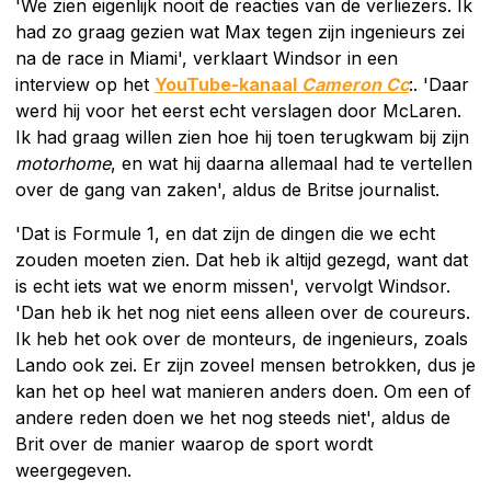
'We zien eigenlijk nooit de reacties van de verliezers. Ik
had zo graag gezien wat Max tegen zijn ingenieurs zei
na de race in Miami', verklaart Windsor in een
interview op het
YouTube-kanaal
Cameron Cc
:. 'Daar
werd hij voor het eerst echt verslagen door McLaren.
Ik had graag willen zien hoe hij toen terugkwam bij zijn
motorhome
, en wat hij daarna allemaal had te vertellen
over de gang van zaken', aldus de Britse journalist.
'Dat is Formule 1, en dat zijn de dingen die we echt
zouden moeten zien. Dat heb ik altijd gezegd, want dat
is echt iets wat we enorm missen', vervolgt Windsor.
'Dan heb ik het nog niet eens alleen over de coureurs.
Ik heb het ook over de monteurs, de ingenieurs, zoals
Lando ook zei. Er zijn zoveel mensen betrokken, dus je
kan het op heel wat manieren anders doen. Om een of
andere reden doen we het nog steeds niet', aldus de
Brit over de manier waarop de sport wordt
weergegeven.