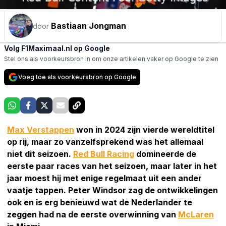
Bastiaan Jongman
door
Volg F1Maximaal.nl op Google
Stel ons als voorkeursbron in om onze artikelen vaker op Google te zien
Voeg toe als voorkeursbron op Google
Max Verstappen
won in 2024 zijn vierde wereldtitel
op rij, maar zo vanzelfsprekend was het allemaal
niet dit seizoen.
Red Bull Racing
domineerde de
eerste paar races van het seizoen, maar later in het
jaar moest hij met enige regelmaat uit een ander
vaatje tappen. Peter Windsor zag de ontwikkelingen
ook en is erg benieuwd wat de Nederlander te
zeggen had na de eerste overwinning van
McLaren