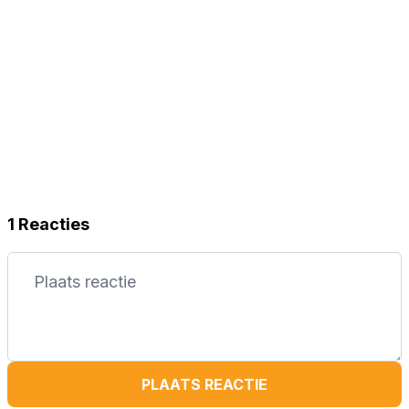
1 Reacties
PLAATS REACTIE