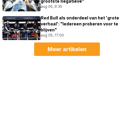
grootste negatieve"
aug 05, 9:35
Red Bull als onderdeel van het 'grote
verhaal': "Iedereen proberen voor te
blijven"
aug 05, 17:00
Meer artikelen