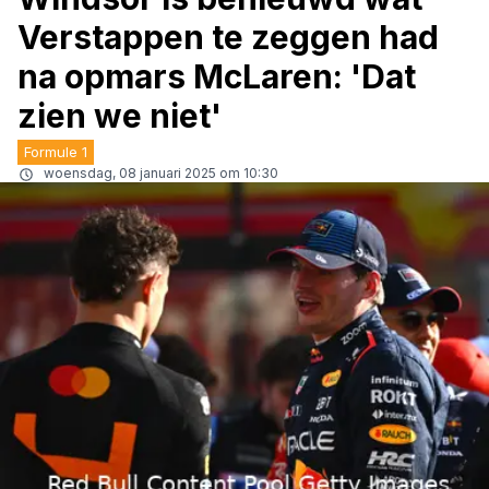
Verstappen te zeggen had
na opmars McLaren: 'Dat
zien we niet'
Formule 1
woensdag, 08 januari 2025 om 10:30