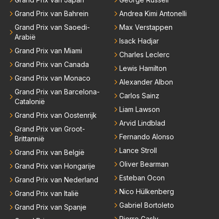
eed; hij vertrok daarna...
Grand Prix van Bahrein
Andrea Kimi Antonelli
Grand Prix van Saoedi-
Max Verstappen
Arabië
Isack Hadjar
Grand Prix van Miami
Charles Leclerc
Grand Prix van Canada
Lewis Hamilton
Grand Prix van Monaco
Alexander Albon
Grand Prix van Barcelona-
Carlos Sainz
Catalonië
Liam Lawson
Grand Prix van Oostenrijk
Arvid Lindblad
Grand Prix van Groot-
Fernando Alonso
Brittannië
Lance Stroll
Grand Prix van België
Oliver Bearman
Grand Prix van Hongarije
Esteban Ocon
Grand Prix van Nederland
Nico Hülkenberg
Grand Prix van Italië
Gabriel Bortoleto
Grand Prix van Spanje
Pierre Gasly