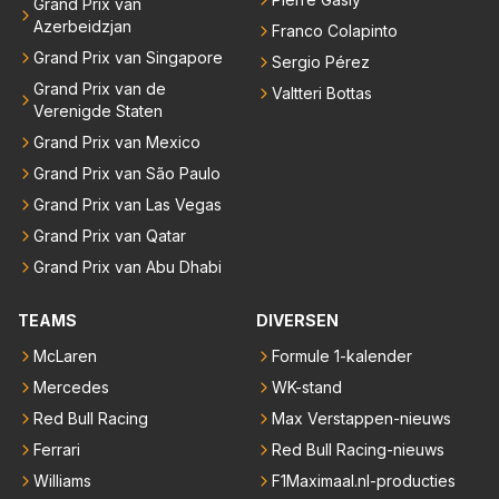
Grand Prix van
Azerbeidzjan
Franco Colapinto
Grand Prix van Singapore
Sergio Pérez
Grand Prix van de
Valtteri Bottas
Verenigde Staten
Grand Prix van Mexico
Grand Prix van São Paulo
Grand Prix van Las Vegas
Grand Prix van Qatar
Grand Prix van Abu Dhabi
TEAMS
DIVERSEN
McLaren
Formule 1-kalender
Mercedes
WK-stand
Red Bull Racing
Max Verstappen-nieuws
Ferrari
Red Bull Racing-nieuws
Williams
F1Maximaal.nl-producties