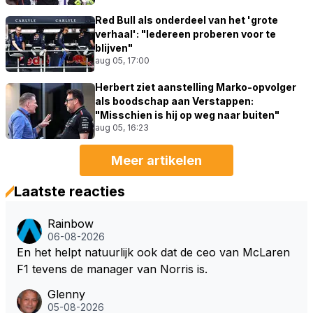
Red Bull als onderdeel van het 'grote
verhaal': "Iedereen proberen voor te
blijven"
aug 05, 17:00
Herbert ziet aanstelling Marko-opvolger
als boodschap aan Verstappen:
"Misschien is hij op weg naar buiten"
aug 05, 16:23
Meer artikelen
Laatste reacties
Rainbow
06-08-2026
En het helpt natuurlijk ook dat de ceo van McLaren
F1 tevens de manager van Norris is.
Glenny
05-08-2026