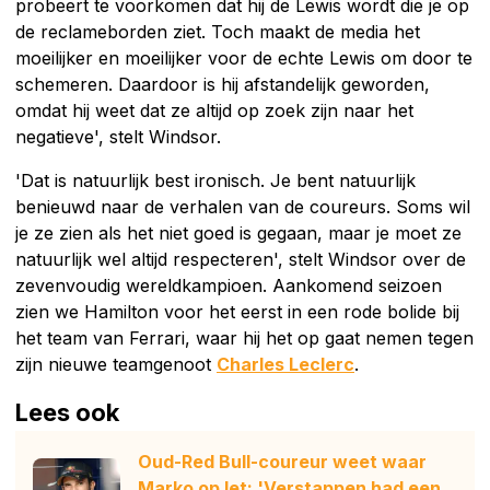
probeert te voorkomen dat hij de Lewis wordt die je op
de reclameborden ziet. Toch maakt de media het
moeilijker en moeilijker voor de echte Lewis om door te
schemeren. Daardoor is hij afstandelijk geworden,
omdat hij weet dat ze altijd op zoek zijn naar het
negatieve', stelt Windsor.
'Dat is natuurlijk best ironisch. Je bent natuurlijk
benieuwd naar de verhalen van de coureurs. Soms wil
je ze zien als het niet goed is gegaan, maar je moet ze
natuurlijk wel altijd respecteren', stelt Windsor over de
zevenvoudig wereldkampioen. Aankomend seizoen
zien we Hamilton voor het eerst in een rode bolide bij
het team van Ferrari, waar hij het op gaat nemen tegen
zijn nieuwe teamgenoot
Charles Leclerc
.
Lees ook
Oud-Red Bull-coureur weet waar
Marko op let: 'Verstappen had een