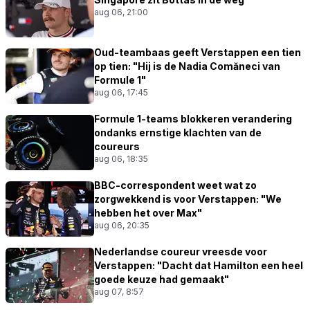
aug 06, 21:00
Oud-teambaas geeft Verstappen een tien
op tien: "Hij is de Nadia Comăneci van
Formule 1"
aug 06, 17:45
Formule 1-teams blokkeren verandering
ondanks ernstige klachten van de
coureurs
aug 06, 18:35
BBC-correspondent weet wat zo
zorgwekkend is voor Verstappen: "We
hebben het over Max"
aug 06, 20:35
Nederlandse coureur vreesde voor
Verstappen: "Dacht dat Hamilton een heel
goede keuze had gemaakt"
aug 07, 8:57