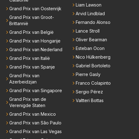
Liam Lawson
Grand Prix van Oostenrijk
Arvid Lindblad
Grand Prix van Groot-
Fernando Alonso
Brittannië
Lance Stroll
Grand Prix van België
Oliver Bearman
Grand Prix van Hongarije
Esteban Ocon
Grand Prix van Nederland
Nico Hülkenberg
Grand Prix van Italië
Gabriel Bortoleto
Grand Prix van Spanje
Pierre Gasly
Grand Prix van
Azerbeidzjan
Franco Colapinto
Grand Prix van Singapore
Sergio Pérez
Grand Prix van de
Valtteri Bottas
Verenigde Staten
Grand Prix van Mexico
Grand Prix van São Paulo
Grand Prix van Las Vegas