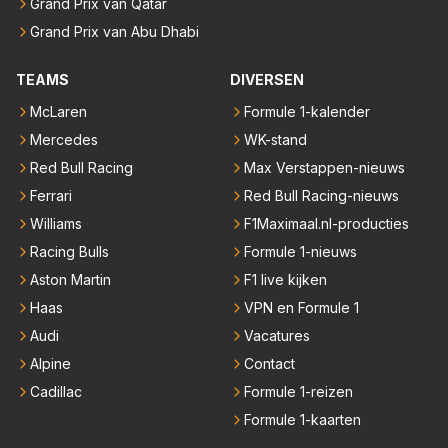
Grand Prix van Qatar
Grand Prix van Abu Dhabi
TEAMS
DIVERSEN
McLaren
Formule 1-kalender
Mercedes
WK-stand
Red Bull Racing
Max Verstappen-nieuws
Ferrari
Red Bull Racing-nieuws
Williams
F1Maximaal.nl-producties
Racing Bulls
Formule 1-nieuws
Aston Martin
F1 live kijken
Haas
VPN en Formule 1
Audi
Vacatures
Alpine
Contact
Cadillac
Formule 1-reizen
Formule 1-kaarten