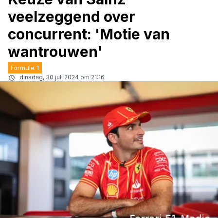
veelzeggend over
concurrent: 'Motie van
wantrouwen'
Formule 1
dinsdag, 30 juli 2024 om 21:16