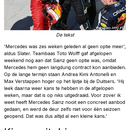
De tekst
'Mercedes was zes weken geleden al geen optie meer',
aldus Slater. Teambaas Toto Wolff gaf afgelopen
weekend nog aan dat Sainz geen optie was, omdat
Mercedes hem geen langdurig contract kon aanbieden.
Op de lange termijn staan Andrea Kimi Antonelli en
Max Verstappen hoger op het lijstje bij de Duitsers. 'Hij
leek daarna weer kans te hebben in de afgelopen
weken, maar dat is op niks uitgedraaid. Voor zover ik
weet heeft Mercedes Sainz nooit een concreet aanbod
gedaan, en werd de deur zelfs niet voor één seizoen
geopend. Dat was dus altijd al een kleine kans.'