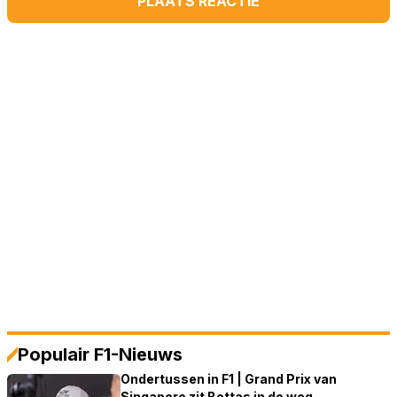
PLAATS REACTIE
Populair F1-Nieuws
Ondertussen in F1 | Grand Prix van
Singapore zit Bottas in de weg