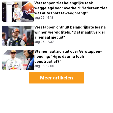
Verstappen ziet belangrijke taak
weggelegd voor overheid: "Iedereen ziet
wat autosport teweegbrengt"
aug 06, 15:18
Verstappen onthult belangrijkste les na
winnen wereldtitels: "Dat maakt verder
allemaal niet uit"
aug 06, 12:37
Steiner laat zich uit over Verstappen-
houding: "Hij is daarna toch
constructief?"
aug 06, 17:00
Meer artikelen