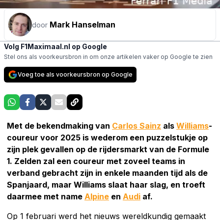
Mark Hanselman
door
Volg F1Maximaal.nl op Google
Stel ons als voorkeursbron in om onze artikelen vaker op Google te zien
Voeg toe als voorkeursbron op Google
Met de bekendmaking van
Carlos Sainz
als
Williams
-
coureur voor 2025 is wederom een puzzelstukje op
zijn plek gevallen op de rijdersmarkt van de Formule
1. Zelden zal een coureur met zoveel teams in
verband gebracht zijn in enkele maanden tijd als de
Spanjaard, maar Williams slaat haar slag, en troeft
daarmee met name
Alpine
en
Audi
af.
Op 1 februari werd het nieuws wereldkundig gemaakt