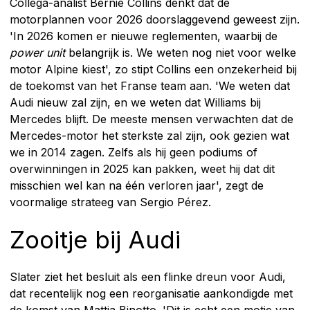
Collega-analist Bernie Collins denkt dat de
motorplannen voor 2026 doorslaggevend geweest zijn.
'In 2026 komen er nieuwe reglementen, waarbij de
power unit
belangrijk is. We weten nog niet voor welke
motor Alpine kiest', zo stipt Collins een onzekerheid bij
de toekomst van het Franse team aan. 'We weten dat
Audi nieuw zal zijn, en we weten dat Williams bij
Mercedes blijft. De meeste mensen verwachten dat de
Mercedes-motor het sterkste zal zijn, ook gezien wat
we in 2014 zagen. Zelfs als hij geen podiums of
overwinningen in 2025 kan pakken, weet hij dat dit
misschien wel kan na één verloren jaar', zegt de
voormalige strateeg van Sergio Pérez.
Zooitje bij Audi
Slater ziet het besluit als een flinke dreun voor Audi,
dat recentelijk nog een reorganisatie aankondigde met
de komst van Mattia Binotto. 'Dit is echt een motie van