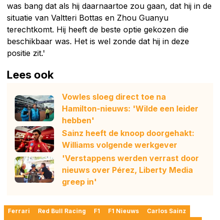
was bang dat als hij daarnaartoe zou gaan, dat hij in de
situatie van Valtteri Bottas en Zhou Guanyu
terechtkomt. Hij heeft de beste optie gekozen die
beschikbaar was. Het is wel zonde dat hij in deze
positie zit.'
Lees ook
Vowles sloeg direct toe na
Hamilton-nieuws: 'Wilde een leider
hebben'
Sainz heeft de knoop doorgehakt:
Williams volgende werkgever
'Verstappens werden verrast door
nieuws over Pérez, Liberty Media
greep in'
Ferrari
Red Bull Racing
F1
F1 Nieuws
Carlos Sainz