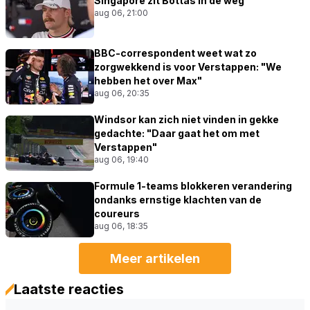
Singapore zit Bottas in de weg
aug 06, 21:00
BBC-correspondent weet wat zo
zorgwekkend is voor Verstappen: "We
hebben het over Max"
aug 06, 20:35
Windsor kan zich niet vinden in gekke
gedachte: "Daar gaat het om met
Verstappen"
aug 06, 19:40
Formule 1-teams blokkeren verandering
ondanks ernstige klachten van de
coureurs
aug 06, 18:35
Meer artikelen
Laatste reacties