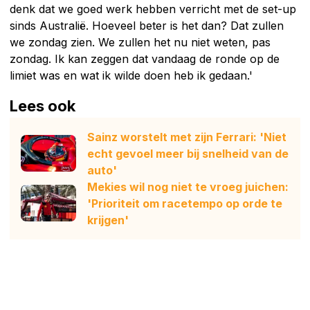
denk dat we goed werk hebben verricht met de set-up
sinds Australië. Hoeveel beter is het dan? Dat zullen
we zondag zien. We zullen het nu niet weten, pas
zondag. Ik kan zeggen dat vandaag de ronde op de
limiet was en wat ik wilde doen heb ik gedaan.'
Lees ook
Sainz worstelt met zijn Ferrari: 'Niet
echt gevoel meer bij snelheid van de
auto'
Mekies wil nog niet te vroeg juichen:
'Prioriteit om racetempo op orde te
krijgen'