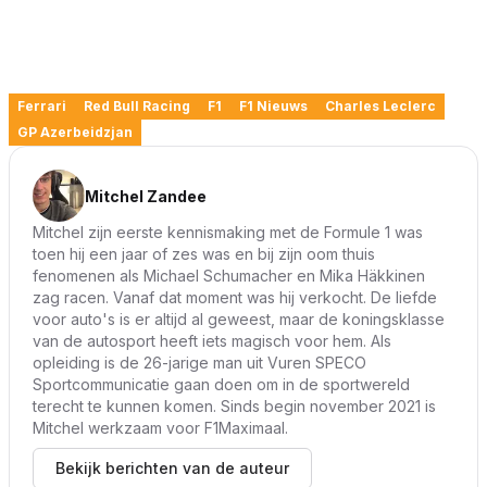
Ferrari
Red Bull Racing
F1
F1 Nieuws
Charles Leclerc
GP Azerbeidzjan
Mitchel Zandee
Mitchel zijn eerste kennismaking met de Formule 1 was
toen hij een jaar of zes was en bij zijn oom thuis
fenomenen als Michael Schumacher en Mika Häkkinen
zag racen. Vanaf dat moment was hij verkocht. De liefde
voor auto's is er altijd al geweest, maar de koningsklasse
van de autosport heeft iets magisch voor hem. Als
opleiding is de 26-jarige man uit Vuren SPECO
Sportcommunicatie gaan doen om in de sportwereld
terecht te kunnen komen. Sinds begin november 2021 is
Mitchel werkzaam voor F1Maximaal.
Bekijk berichten van de auteur