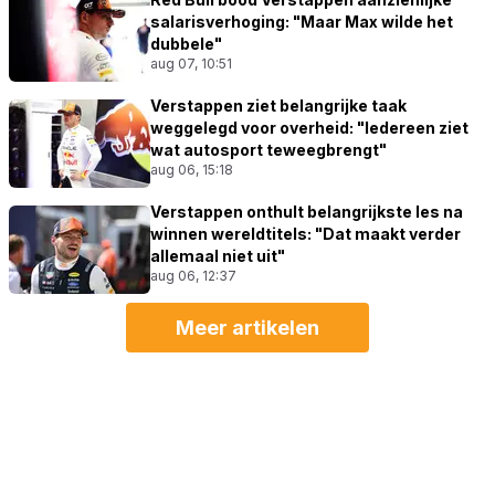
salarisverhoging: "Maar Max wilde het
dubbele"
aug 07, 10:51
Verstappen ziet belangrijke taak
weggelegd voor overheid: "Iedereen ziet
wat autosport teweegbrengt"
aug 06, 15:18
Verstappen onthult belangrijkste les na
winnen wereldtitels: "Dat maakt verder
allemaal niet uit"
aug 06, 12:37
Meer artikelen