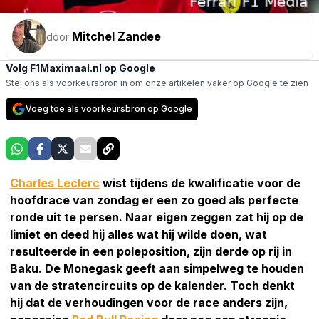
Mitchel Zandee
door
Volg F1Maximaal.nl op Google
Stel ons als voorkeursbron in om onze artikelen vaker op Google te zien
Voeg toe als voorkeursbron op Google
Charles Leclerc
wist tijdens de kwalificatie voor de
hoofdrace van zondag er een zo goed als perfecte
ronde uit te persen. Naar eigen zeggen zat hij op de
limiet en deed hij alles wat hij wilde doen, wat
resulteerde in een poleposition, zijn derde op rij in
Baku. De Monegask geeft aan simpelweg te houden
van de stratencircuits op de kalender. Toch denkt
hij dat de verhoudingen voor de race anders zijn,