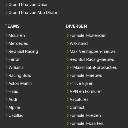
Grand Prix van Qatar
Grand Prix van Abu Dhabi
TEAMS
DIVERSEN
McLaren
Formule 1-kalender
Mercedes
WK-stand
Red Bull Racing
Max Verstappen-nieuws
Ferrari
Red Bull Racing-nieuws
Williams
F1Maximaal.nl-producties
Racing Bulls
Formule 1-nieuws
Aston Martin
F1 live kijken
Haas
VPN en Formule 1
Audi
Vacatures
Alpine
Contact
Cadillac
Formule 1-reizen
Formule 1-kaarten