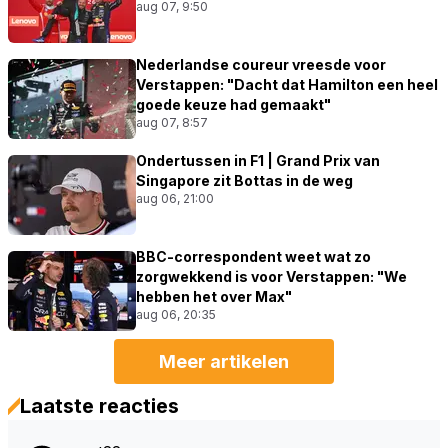
aug 07, 9:50
Nederlandse coureur vreesde voor
Verstappen: "Dacht dat Hamilton een heel
goede keuze had gemaakt"
aug 07, 8:57
Ondertussen in F1 | Grand Prix van
Singapore zit Bottas in de weg
aug 06, 21:00
BBC-correspondent weet wat zo
zorgwekkend is voor Verstappen: "We
hebben het over Max"
aug 06, 20:35
Meer artikelen
Laatste reacties