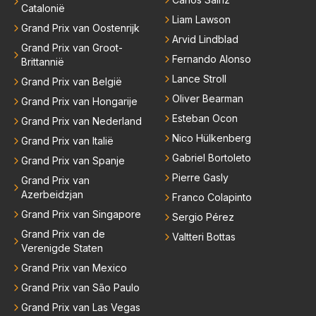
Catalonië
Liam Lawson
Grand Prix van Oostenrijk
Arvid Lindblad
Grand Prix van Groot-
Fernando Alonso
Brittannië
Lance Stroll
Grand Prix van België
Oliver Bearman
Grand Prix van Hongarije
Esteban Ocon
Grand Prix van Nederland
Nico Hülkenberg
Grand Prix van Italië
Gabriel Bortoleto
Grand Prix van Spanje
Pierre Gasly
Grand Prix van
Azerbeidzjan
Franco Colapinto
Grand Prix van Singapore
Sergio Pérez
Grand Prix van de
Valtteri Bottas
Verenigde Staten
Grand Prix van Mexico
Grand Prix van São Paulo
Grand Prix van Las Vegas