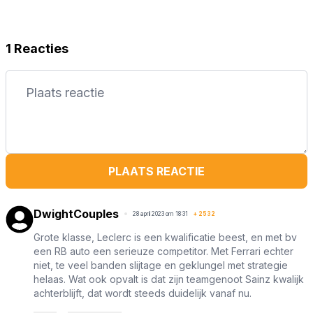
1 Reacties
PLAATS REACTIE
DwightCouples
28 april 2023 om 18:31
+
2532
Grote klasse, Leclerc is een kwalificatie beest, en met bv
een RB auto een serieuze competitor. Met Ferrari echter
niet, te veel banden slijtage en geklungel met strategie
helaas. Wat ook opvalt is dat zijn teamgenoot Sainz kwalijk
achterblijft, dat wordt steeds duidelijk vanaf nu.