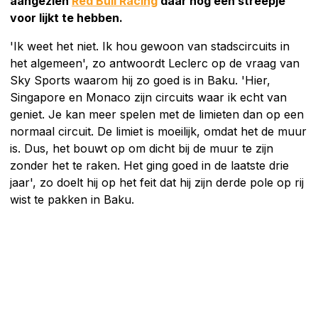
aangezien
Red Bull Racing
daar nog een streepje
voor lijkt te hebben.
'Ik weet het niet. Ik hou gewoon van stadscircuits in
het algemeen', zo antwoordt Leclerc op de vraag van
Sky Sports waarom hij zo goed is in Baku. 'Hier,
Singapore en Monaco zijn circuits waar ik echt van
geniet. Je kan meer spelen met de limieten dan op een
normaal circuit. De limiet is moeilijk, omdat het de muur
is. Dus, het bouwt op om dicht bij de muur te zijn
zonder het te raken. Het ging goed in de laatste drie
jaar', zo doelt hij op het feit dat hij zijn derde pole op rij
wist te pakken in Baku.