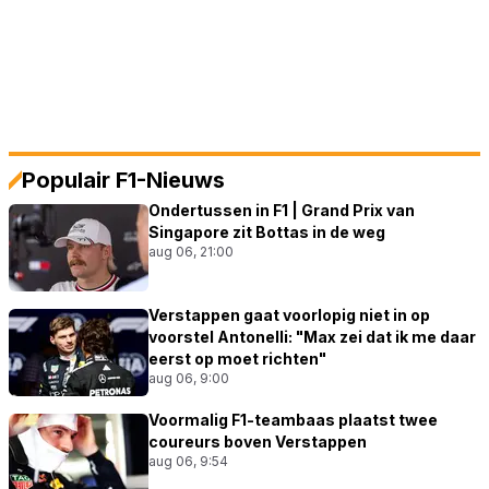
Populair F1-Nieuws
Ondertussen in F1 | Grand Prix van
Singapore zit Bottas in de weg
aug 06, 21:00
Verstappen gaat voorlopig niet in op
voorstel Antonelli: "Max zei dat ik me daar
eerst op moet richten"
aug 06, 9:00
Voormalig F1-teambaas plaatst twee
coureurs boven Verstappen
aug 06, 9:54