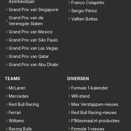
Azerbeidzjan
Franco Colapinto
Grand Prix van Singapore
Sergio Pérez
Grand Prix van de
Valtteri Bottas
Verenigde Staten
Grand Prix van Mexico
Grand Prix van São Paulo
Grand Prix van Las Vegas
Grand Prix van Qatar
Grand Prix van Abu Dhabi
TEAMS
DIVERSEN
McLaren
Formule 1-kalender
Mercedes
WK-stand
Red Bull Racing
Max Verstappen-nieuws
Ferrari
Red Bull Racing-nieuws
Williams
F1Maximaal.nl-producties
Racing Bulls
Formule 1-nieuws