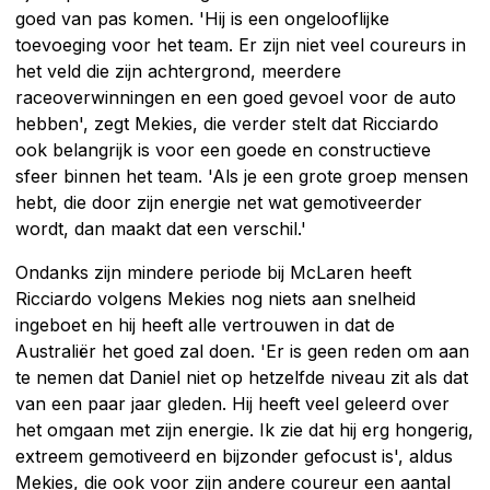
goed van pas komen. 'Hij is een ongelooflijke
toevoeging voor het team. Er zijn niet veel coureurs in
het veld die zijn achtergrond, meerdere
raceoverwinningen en een goed gevoel voor de auto
hebben', zegt Mekies, die verder stelt dat Ricciardo
ook belangrijk is voor een goede en constructieve
sfeer binnen het team. 'Als je een grote groep mensen
hebt, die door zijn energie net wat gemotiveerder
wordt, dan maakt dat een verschil.'
Ondanks zijn mindere periode bij McLaren heeft
Ricciardo volgens Mekies nog niets aan snelheid
ingeboet en hij heeft alle vertrouwen in dat de
Australiër het goed zal doen. 'Er is geen reden om aan
te nemen dat Daniel niet op hetzelfde niveau zit als dat
van een paar jaar gleden. Hij heeft veel geleerd over
het omgaan met zijn energie. Ik zie dat hij erg hongerig,
extreem gemotiveerd en bijzonder gefocust is', aldus
Mekies, die ook voor zijn andere coureur een aantal