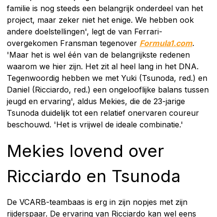
familie is nog steeds een belangrijk onderdeel van het
project, maar zeker niet het enige. We hebben ook
andere doelstellingen', legt de van Ferrari-
overgekomen Fransman tegenover
Formula1.com
.
'Maar het is wel één van de belangrijkste redenen
waarom we hier zijn. Het zit al heel lang in het DNA.
Tegenwoordig hebben we met Yuki (Tsunoda, red.) en
Daniel (Ricciardo, red.) een ongelooflijke balans tussen
jeugd en ervaring', aldus Mekies, die de 23-jarige
Tsunoda duidelijk tot een relatief onervaren coureur
beschouwd. 'Het is vrijwel de ideale combinatie.'
Mekies lovend over
Ricciardo en Tsunoda
De VCARB-teambaas is erg in zijn nopjes met zijn
rijderspaar. De ervaring van Ricciardo kan wel eens