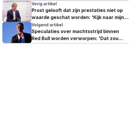
Vorig artikel
Prost gelooft dat zijn prestaties niet op
waarde geschat worden: 'Kijk naar mijn
teamgenoten'
Volgend artikel
Speculaties over machtsstrijd binnen
Red Bull worden verworpen: 'Dat zou
ouderwets zijn'