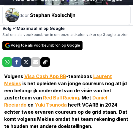
Stephan Koolschijn
door
Volg F1Maximaal.nl op Google
Stel ons als voorkeursbron in om onze artikelen vaker op Google te zien
Voeg toe als voorkeursbron op Google
Volgens
Visa Cash App RB
-teambaas
Laurent
Mekies
is het opleiden van jonge coureurs nog altijd
een belangrijk onderdeel van de visie van het
zusterteam van
Red Bull Racing
. Met
Daniel
Ricciardo
en
Yuki Tsunoda
heeft VCARB in 2024
echter twee ervaren coureurs op de grid staan. Dat
komt volgens Mekies omdat het team rekening dient
te houden met andere doelstellingen.