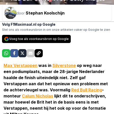
Stephan Koolschijn
door
Volg F1Maximaal.nl op Google
Stel ons als voorkeursbron in om onze artikelen vaker op Google te zien
Voeg toe als voorkeursbron op Google
Max Verstappen
was in
Silverstone
op weg naar
een podiumplaats, maar de 28-jarige Nederlander
haalde de finish uiteindelijk niet. Zelf gaf
Verstappen aan dat het opnieuw een probleem met
de achtervleugel was. Voormalig
Red Bull Racing
-
monteur
Calum Nicholas
lijkt dit te onderschrijven,
maar hoewel de Brit het in de basis eens is met
Verstappen, neemt hij het ook op voor de formatie