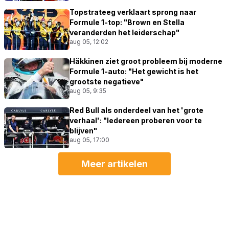
Topstrateeg verklaart sprong naar
Formule 1-top: "Brown en Stella
veranderden het leiderschap"
aug 05, 12:02
Häkkinen ziet groot probleem bij moderne
Formule 1-auto: "Het gewicht is het
grootste negatieve"
aug 05, 9:35
Red Bull als onderdeel van het 'grote
verhaal': "Iedereen proberen voor te
blijven"
aug 05, 17:00
Meer artikelen