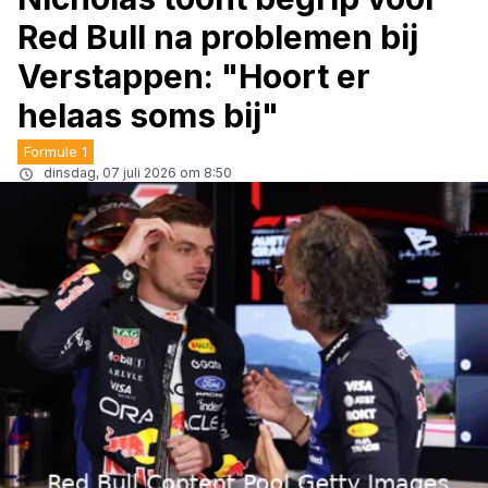
Red Bull na problemen bij
Verstappen: "Hoort er
helaas soms bij"
Formule 1
dinsdag, 07 juli 2026 om 8:50