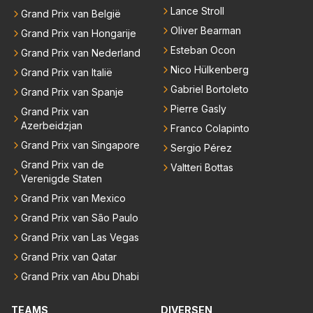
Lance Stroll
Grand Prix van België
Oliver Bearman
Grand Prix van Hongarije
Esteban Ocon
Grand Prix van Nederland
Nico Hülkenberg
Grand Prix van Italië
Gabriel Bortoleto
Grand Prix van Spanje
Pierre Gasly
Grand Prix van
Azerbeidzjan
Franco Colapinto
Grand Prix van Singapore
Sergio Pérez
Grand Prix van de
Valtteri Bottas
Verenigde Staten
Grand Prix van Mexico
Grand Prix van São Paulo
Grand Prix van Las Vegas
Grand Prix van Qatar
Grand Prix van Abu Dhabi
TEAMS
DIVERSEN