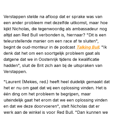
Verstappen stelde na afloop dat er sprake was van
een ander probleem met dezelfde uitkomst, maar hoe
kijkt Nicholas, die tegenwoordig als ambassadeur nog
altijd aan Red Bull verbonden is, hiernaar? "Dit is een
teleurstellende manier om een race af te sluiten",
begint de oud-monteur in de podcast
Talking Bull
. "Ik
denk dat het om een soortgelijk probleem gaat als
datgene dat we in Oostenrijk tijdens de kwalificatie
hadden", sluit de Brit zich aan bij de uitspraken van
Verstappen.
"Laurent (Mekies, red.) heeft heel duidelijk gemaakt dat
het er nu om gaat dat wij een oplossing vinden. Het is
één ding om het probleem te begrijpen, maar
uiteindelijk gaat het erom dat we een oplossing vinden
en dat we deze doorvoeren", stelt Nicholas dat er
werk aan de winkel is voor Red Bull. "Dan kunnen we