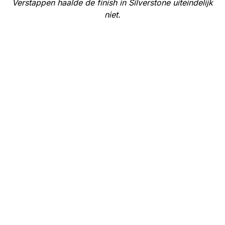
Verstappen haalde de finish in Silverstone uiteindelijk
niet.