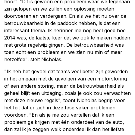
hoort. "Dit is gewoon een probleem waar we tegenaan
zijn gelopen en we zullen een oplossing moeten
doorvoeren en verdergaan. En als we het nu over de
betrouwbaarheid in de paddock hebben, is dat een
interessant thema. Ik herinner me nog heel goed hoe
2014 was, de laatste keer dat we ook te maken hadden
met grote regelwijzigingen. De betrouwbaarheid was
toen echt een probleem en we zien nu min of meer
hetzelfde", stelt Nicholas.
"Ik heb het gevoel dat teams veel beter zijn geworden
in het omgaan met de gevolgen van een motorstoring
of een andere storing, maar de betrouwbaarheid als
geheel blijft een uitdaging, zoals je ook zou verwachten
met deze nieuwe regels", toont Nicholas begrip voor
het feit dat er zich in deze fase vaker problemen
voordoen. "En als je me zou vertellen dat ik een
probleem ga krijgen met één onderdeel van de auto,
dan zal ik je zeggen welk onderdeel ik dan het liefste