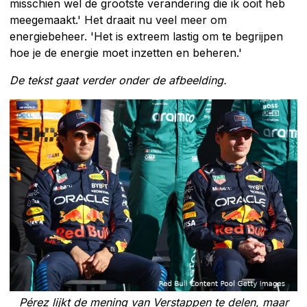
misschien wel de grootste verandering die ik ooit heb
meegemaakt.' Het draait nu veel meer om
energiebeheer. 'Het is extreem lastig om te begrijpen
hoe je de energie moet inzetten en beheren.'
De tekst gaat verder onder de afbeelding.
Pérez lijkt de mening van Verstappen te delen, maar