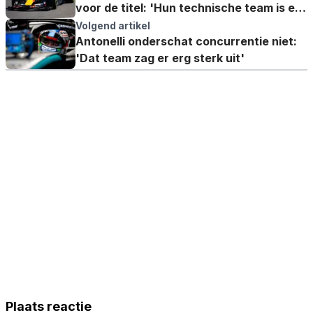
voor de titel: 'Hun technische team is erg
sterk'
Volgend artikel
Antonelli onderschat concurrentie niet:
'Dat team zag er erg sterk uit'
Plaats reactie