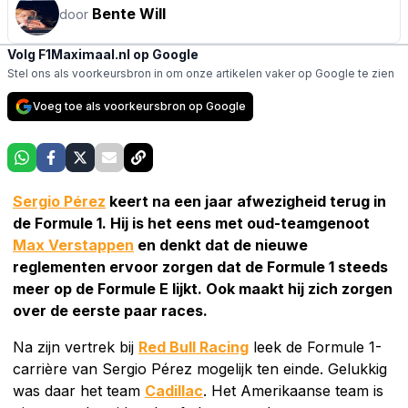
Bente Will
door
Volg F1Maximaal.nl op Google
Stel ons als voorkeursbron in om onze artikelen vaker op Google te zien
Voeg toe als voorkeursbron op Google
Sergio Pérez
keert na een jaar afwezigheid terug in
de Formule 1. Hij is het eens met oud-teamgenoot
Max Verstappen
en denkt dat de nieuwe
reglementen ervoor zorgen dat de Formule 1 steeds
meer op de Formule E lijkt. Ook maakt hij zich zorgen
over de eerste paar races.
Na zijn vertrek bij
Red Bull Racing
leek de Formule 1-
carrière van Sergio Pérez mogelijk ten einde. Gelukkig
was daar het team
Cadillac
. Het Amerikaanse team is