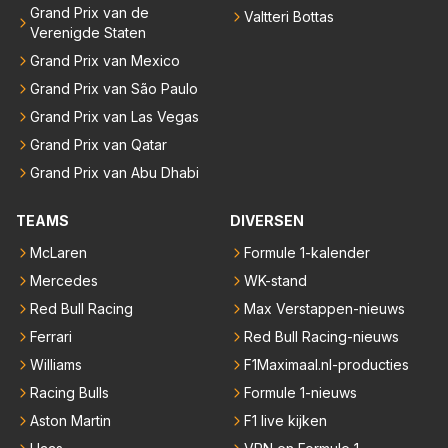
Grand Prix van de
Valtteri Bottas
Verenigde Staten
Grand Prix van Mexico
Grand Prix van São Paulo
Grand Prix van Las Vegas
Grand Prix van Qatar
Grand Prix van Abu Dhabi
TEAMS
DIVERSEN
McLaren
Formule 1-kalender
Mercedes
WK-stand
Red Bull Racing
Max Verstappen-nieuws
Ferrari
Red Bull Racing-nieuws
Williams
F1Maximaal.nl-producties
Racing Bulls
Formule 1-nieuws
Aston Martin
F1 live kijken