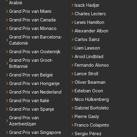
Arabië
Isack Hadjar
Grand Prix van Miami
Charles Leclerc
Grand Prix van Canada
Lewis Hamilton
Grand Prix van Monaco
Alexander Albon
Grand Prix van Barcelona-
Carlos Sainz
Catalonië
Liam Lawson
Grand Prix van Oostenrijk
Arvid Lindblad
Grand Prix van Groot-
Fernando Alonso
Brittannië
Lance Stroll
Grand Prix van België
Oliver Bearman
Grand Prix van Hongarije
Esteban Ocon
Grand Prix van Nederland
Nico Hülkenberg
Grand Prix van Italië
Gabriel Bortoleto
Grand Prix van Spanje
Pierre Gasly
Grand Prix van
Azerbeidzjan
Franco Colapinto
Grand Prix van Singapore
Sergio Pérez