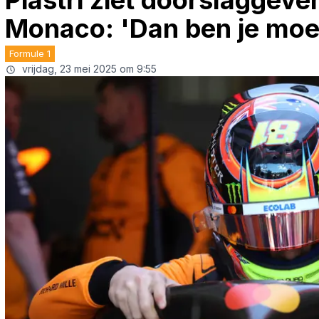
Piastri ziet doorslaggeve
Monaco: 'Dan ben je moeil
Formule 1
vrijdag, 23 mei 2025 om 9:55