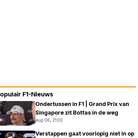
opulair F1-Nieuws
Ondertussen in F1 | Grand Prix van
Singapore zit Bottas in de weg
aug 06, 21:00
Verstappen gaat voorlopig niet in op