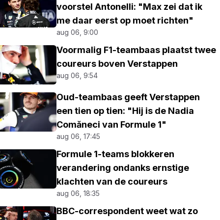
voorstel Antonelli: "Max zei dat ik
me daar eerst op moet richten"
aug 06, 9:00
Voormalig F1-teambaas plaatst twee
coureurs boven Verstappen
aug 06, 9:54
Oud-teambaas geeft Verstappen
een tien op tien: "Hij is de Nadia
Comăneci van Formule 1"
aug 06, 17:45
Formule 1-teams blokkeren
verandering ondanks ernstige
klachten van de coureurs
aug 06, 18:35
BBC-correspondent weet wat zo