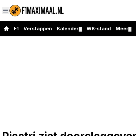
F1
Verstappen
Kalender
WK-stand
Meer
▼
▼