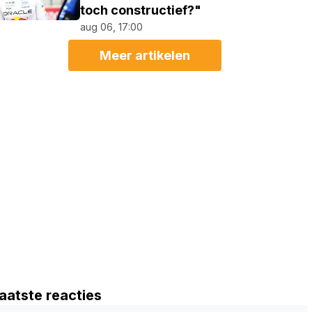
toch constructief?"
aug 06, 17:00
Meer artikelen
aatste reacties