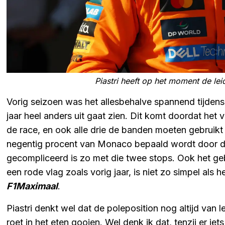
Piastri heeft op het moment de lei
Vorig seizoen was het allesbehalve spannend tijdens d
jaar heel anders uit gaat zien. Dit komt doordat het 
de race, en ook alle drie de banden moeten gebruikt
negentig procent van Monaco bepaald wordt door de 
gecompliceerd is zo met die twee stops. Ook het geb
een rode vlag zoals vorig jaar, is niet zo simpel als het
F1Maximaal
.
Piastri denkt wel dat de poleposition nog altijd van
roet in het eten gooien. Wel denk ik dat, tenzij er iet