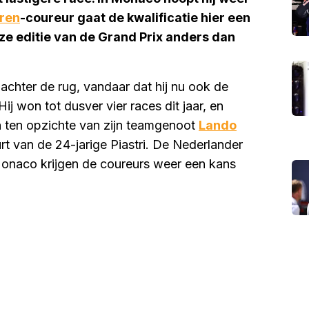
ren
-coureur gaat de kwalificatie hier een
ze editie van de Grand Prix anders dan
achter de rug, vandaar dat hij nu ook de
ij won tot dusver vier races dit jaar, en
n ten opzichte van zijn teamgenoot
Lando
rt van de 24-jarige Piastri. De Nederlander
 Monaco krijgen de coureurs weer een kans