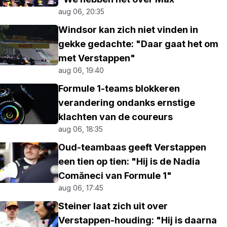
aug 06, 20:35
Windsor kan zich niet vinden in
gekke gedachte: "Daar gaat het om
met Verstappen"
aug 06, 19:40
Formule 1-teams blokkeren
verandering ondanks ernstige
klachten van de coureurs
aug 06, 18:35
Oud-teambaas geeft Verstappen
een tien op tien: "Hij is de Nadia
Comăneci van Formule 1"
aug 06, 17:45
Steiner laat zich uit over
Verstappen-houding: "Hij is daarna