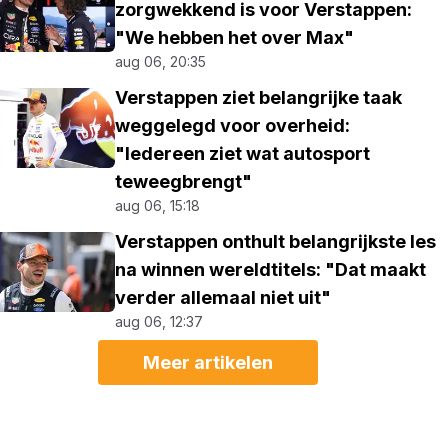
zorgwekkend is voor Verstappen:
"We hebben het over Max"
aug 06, 20:35
Verstappen ziet belangrijke taak
weggelegd voor overheid:
"Iedereen ziet wat autosport
teweegbrengt"
aug 06, 15:18
Verstappen onthult belangrijkste les
na winnen wereldtitels: "Dat maakt
verder allemaal niet uit"
aug 06, 12:37
Meer artikelen