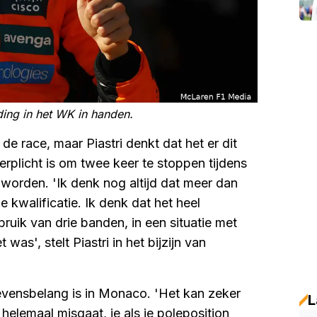
ding in het WK in handen.
e race, maar Piastri denkt dat het er dit
verplicht is om twee keer te stoppen tijdens
 worden. 'Ik denk nog altijd dat meer dan
kwalificatie. Ik denk dat het heel
ruik van drie banden, in een situatie met
 was', stelt Piastri in het bijzijn van
 levensbelang is in Monaco. 'Het kan zeker
L
s helemaal misgaat, je als je poleposition