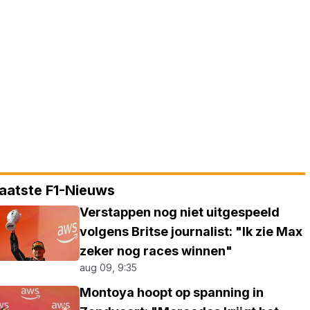
aatste F1-Nieuws
Verstappen nog niet uitgespeeld
volgens Britse journalist: "Ik zie Max
zeker nog races winnen"
aug 09, 9:35
Montoya hoopt op spanning in