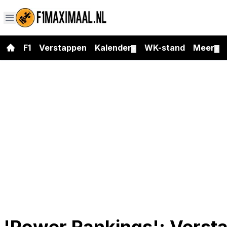
F1
Verstappen
Kalender
WK-stand
Meer
▼
▼