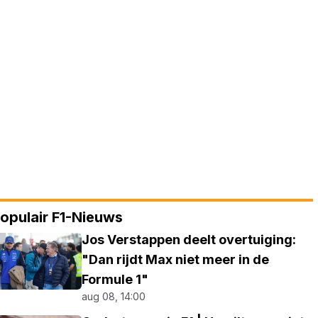
opulair F1-Nieuws
Jos Verstappen deelt overtuiging:
"Dan rijdt Max niet meer in de
Formule 1"
aug 08, 14:00