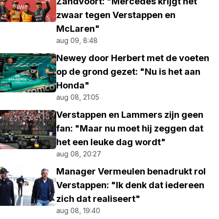
Zandvoort: "Mercedes krijgt het
zwaar tegen Verstappen en
McLaren"
aug 09, 8:48
Newey door Herbert met de voeten
op de grond gezet: "Nu is het aan
Honda"
aug 08, 21:05
Verstappen en Lammers zijn geen
fan: "Maar nu moet hij zeggen dat
het een leuke dag wordt"
aug 08, 20:27
Manager Vermeulen benadrukt rol
Verstappen: "Ik denk dat iedereen
zich dat realiseert"
aug 08, 19:40