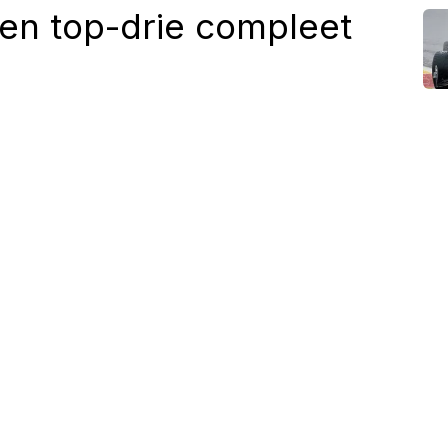
en top-drie compleet