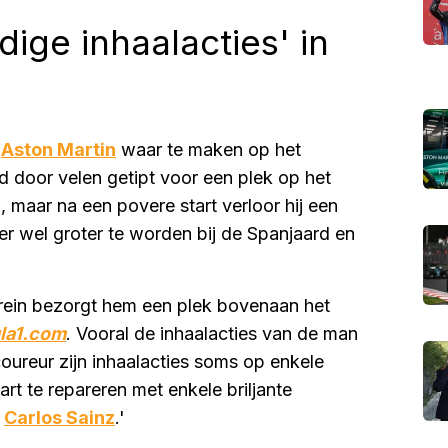
ige inhaalacties' in
n
Aston Martin
waar te maken op het
rd door velen getipt voor een plek op het
 maar na een povere start verloor hij een
er wel groter te worden bij de Spanjaard en
hrein bezorgt hem een plek bovenaan het
la1.com
. Vooral de inhaalacties van de man
oureur zijn inhaalacties soms op enkele
art te repareren met enkele briljante
n
Carlos Sainz
.'