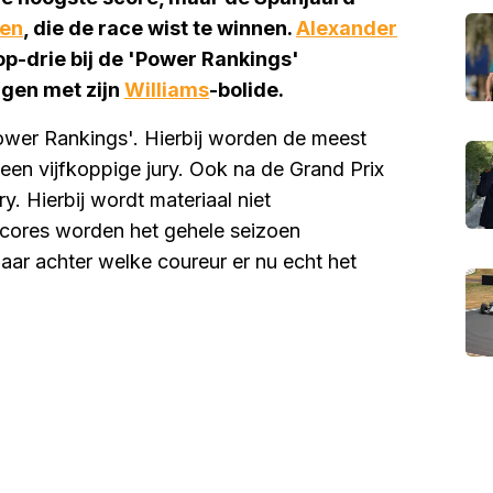
pen
, die de race wist te winnen.
Alexander
p-drie bij de 'Power Rankings'
igen met zijn
Williams
-bolide.
Power Rankings'. Hierbij worden de meest
een vijfkoppige jury. Ook na de Grand Prix
. Hierbij wordt materiaal niet
scores worden het gehele seizoen
aar achter welke coureur er nu echt het