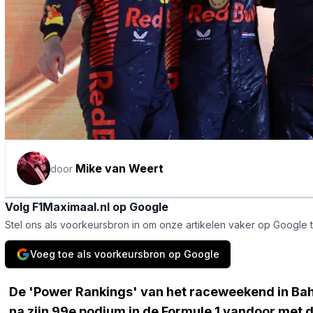
Mike van Weert
door
Volg F1Maximaal.nl op Google
Stel ons als voorkeursbron in om onze artikelen vaker op Google 
Voeg toe als voorkeursbron op Google
De 'Power Rankings' van het raceweekend in Bahr
na zijn 99e podium in de Formule 1 vandoor met 