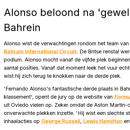
Alonso beloond na 'geweld
Bahrein
Alonso wist de verwachtingen rondom het team va
Bahrain International Circuit
. De Britse renstal we
podium. Alonso mocht vanaf de vijfde plek beginnen,
aantal posities. Vanaf dat moment leek het vuur echt
wist hij zich terug te knokken naar de derde plek.
'Fernando Alonso's fantastische derde plaats in Ba
klassement', opent de jury op de website van
Formu
uit Oviedo vielen op. Zeker omdat de Aston Martin-c
onverwachte plekken inzette. 'Hij wist een slechte st
inhaalacties op
George Russell
,
Lewis Hamilton
e