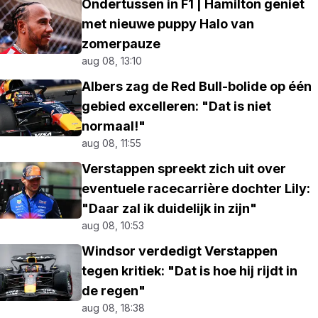
Ondertussen in F1 | Hamilton geniet
met nieuwe puppy Halo van
zomerpauze
aug 08, 13:10
Albers zag de Red Bull-bolide op één
gebied excelleren: "Dat is niet
normaal!"
aug 08, 11:55
Verstappen spreekt zich uit over
eventuele racecarrière dochter Lily:
"Daar zal ik duidelijk in zijn"
aug 08, 10:53
Windsor verdedigt Verstappen
tegen kritiek: "Dat is hoe hij rijdt in
de regen"
aug 08, 18:38