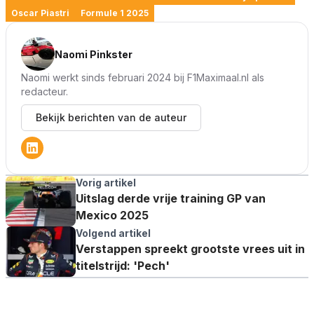
Oscar Piastri
Formule 1 2025
Naomi Pinkster
Naomi werkt sinds februari 2024 bij F1Maximaal.nl als
redacteur.
Bekijk berichten van de auteur
Vorig artikel
Uitslag derde vrije training GP van
Mexico 2025
Volgend artikel
Verstappen spreekt grootste vrees uit in
titelstrijd: 'Pech'