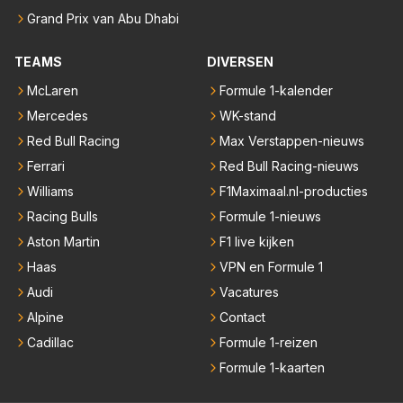
Grand Prix van Abu Dhabi
TEAMS
DIVERSEN
McLaren
Formule 1-kalender
Mercedes
WK-stand
Red Bull Racing
Max Verstappen-nieuws
Ferrari
Red Bull Racing-nieuws
Williams
F1Maximaal.nl-producties
Racing Bulls
Formule 1-nieuws
Aston Martin
F1 live kijken
Haas
VPN en Formule 1
Audi
Vacatures
Alpine
Contact
Cadillac
Formule 1-reizen
Formule 1-kaarten