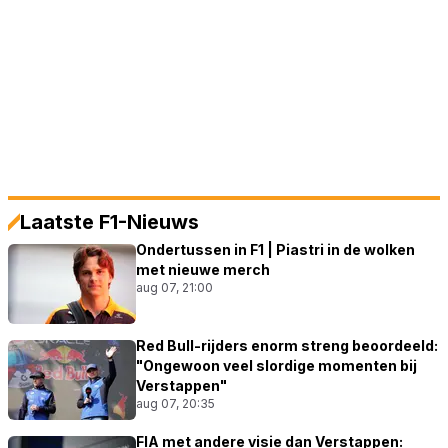
Laatste F1-Nieuws
Ondertussen in F1 | Piastri in de wolken
met nieuwe merch
aug 07, 21:00
Red Bull-rijders enorm streng beoordeeld:
"Ongewoon veel slordige momenten bij
Verstappen"
aug 07, 20:35
FIA met andere visie dan Verstappen: