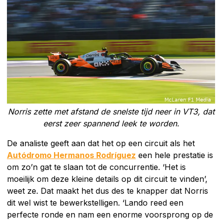
Norris zette met afstand de snelste tijd neer in VT3, dat
eerst zeer spannend leek te worden.
De analiste geeft aan dat het op een circuit als het
Autódromo Hermanos Rodríguez
een hele prestatie is
om zo’n gat te slaan tot de concurrentie. ‘Het is
moeilijk om deze kleine details op dit circuit te vinden’,
weet ze. Dat maakt het dus des te knapper dat Norris
dit wel wist te bewerkstelligen. ‘Lando reed een
perfecte ronde en nam een enorme voorsprong op de