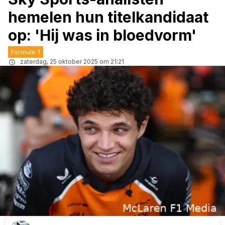
hemelen hun titelkandidaat
op: 'Hij was in bloedvorm'
Formule 1
zaterdag, 25 oktober 2025 om 21:21