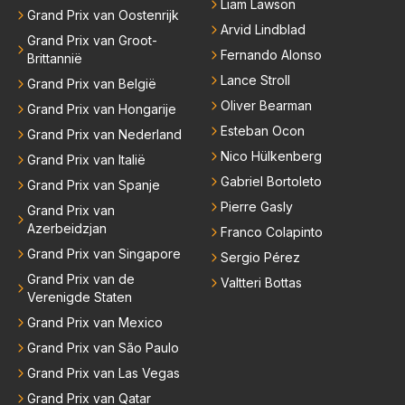
Liam Lawson
Grand Prix van Oostenrijk
Arvid Lindblad
Grand Prix van Groot-
Fernando Alonso
Brittannië
Lance Stroll
Grand Prix van België
Oliver Bearman
Grand Prix van Hongarije
Esteban Ocon
Grand Prix van Nederland
Nico Hülkenberg
Grand Prix van Italië
Gabriel Bortoleto
Grand Prix van Spanje
Pierre Gasly
Grand Prix van
Azerbeidzjan
Franco Colapinto
Grand Prix van Singapore
Sergio Pérez
Grand Prix van de
Valtteri Bottas
Verenigde Staten
Grand Prix van Mexico
Grand Prix van São Paulo
Grand Prix van Las Vegas
Grand Prix van Qatar