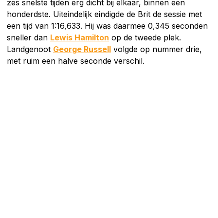
zes snelste tijden erg dicht bij elkaar, binnen een
honderdste. Uiteindelijk eindigde de Brit de sessie met
een tijd van 1:16,633. Hij was daarmee 0,345 seconden
sneller dan
Lewis Hamilton
op de tweede plek.
Landgenoot
George Russell
volgde op nummer drie,
met ruim een halve seconde verschil.