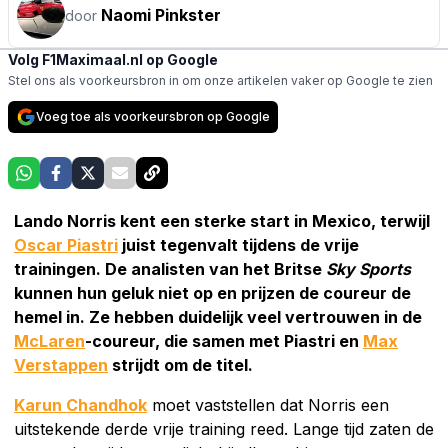
Naomi Pinkster
door
Volg F1Maximaal.nl op Google
Stel ons als voorkeursbron in om onze artikelen vaker op Google te zien
Voeg toe als voorkeursbron op Google
Lando Norris kent een sterke start in Mexico, terwijl
Oscar Piastri
juist tegenvalt tijdens de vrije
trainingen. De analisten van het Britse
Sky Sports
kunnen hun geluk niet op en prijzen de coureur de
hemel in. Ze hebben duidelijk veel vertrouwen in de
McLaren
-coureur, die samen met Piastri en
Max
Verstappen
strijdt om de titel.
Karun Chandhok
moet vaststellen dat Norris een
uitstekende derde vrije training reed. Lange tijd zaten de