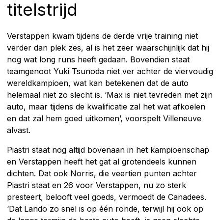
titelstrijd
Verstappen kwam tijdens de derde vrije training niet
verder dan plek zes, al is het zeer waarschijnlijk dat hij
nog wat long runs heeft gedaan. Bovendien staat
teamgenoot Yuki Tsunoda niet ver achter de viervoudig
wereldkampioen, wat kan betekenen dat de auto
helemaal niet zo slecht is. ‘Max is niet tevreden met zijn
auto, maar tijdens de kwalificatie zal het wat afkoelen
en dat zal hem goed uitkomen’, voorspelt Villeneuve
alvast.
Piastri staat nog altijd bovenaan in het kampioenschap
en Verstappen heeft het gat al grotendeels kunnen
dichten. Dat ook Norris, die veertien punten achter
Piastri staat en 26 voor Verstappen, nu zo sterk
presteert, belooft veel goeds, vermoedt de Canadees.
‘Dat Lando zo snel is op één ronde, terwijl hij ook op