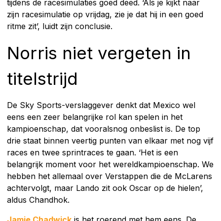
tijdens de racesimulaties goed deed. ‘Als je kijkt naar
zijn racesimulatie op vrijdag, zie je dat hij in een goed
ritme zit’, luidt zijn conclusie.
Norris niet vergeten in
titelstrijd
De Sky Sports-verslaggever denkt dat Mexico wel
eens een zeer belangrijke rol kan spelen in het
kampioenschap, dat vooralsnog onbeslist is. De top
drie staat binnen veertig punten van elkaar met nog vijf
races en twee sprintraces te gaan. ‘Het is een
belangrijk moment voor het wereldkampioenschap. We
hebben het allemaal over Verstappen die de McLarens
achtervolgt, maar Lando zit ook Oscar op de hielen’,
aldus Chandhok.
Jamie Chadwick
is het roerend met hem eens. De